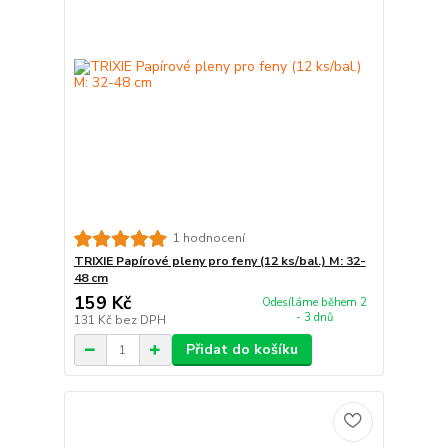
1 hodnocení
TRIXIE Papírové pleny pro feny (12 ks/bal.) M: 32-
48 cm
159 Kč
Odesíláme během 2
- 3 dnů
131 Kč
bez DPH
Přidat do košíku