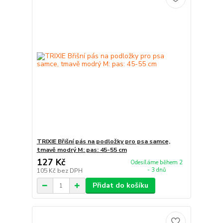
TRIXIE Břišní pás na podložky pro psa samce,
tmavě modrý M: pas: 45-55 cm
127 Kč
Odesíláme během 2
- 3 dnů
105 Kč
bez DPH
Přidat do košíku