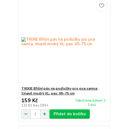
TRIXIE Břišní pás na podložky pro psa samce,
tmavě modrý XL: pas: 65-75 cm
159 Kč
Odesíláme během 2
- 3 dnů
131 Kč
bez DPH
Přidat do košíku