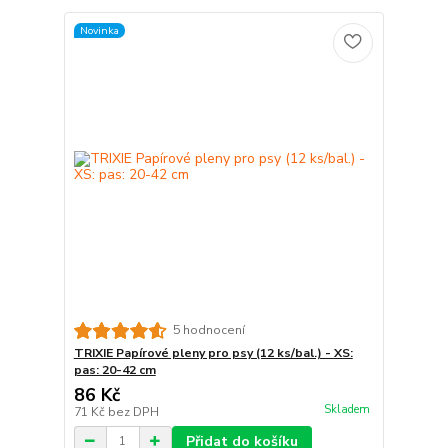
Novinka
5 hodnocení
TRIXIE Papírové pleny pro psy (12 ks/bal.) - XS:
pas: 20-42 cm
86 Kč
Skladem
71 Kč
bez DPH
Přidat do košíku