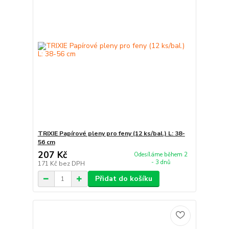
TRIXIE Papírové pleny pro feny (12 ks/bal.) L: 38-
56 cm
207 Kč
Odesíláme během 2
- 3 dnů
171 Kč
bez DPH
Přidat do košíku