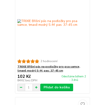
2 hodnocení
TRIXIE Břišní pás na podložky pro psa samce,
tmavě modrý S-M: pas: 37-45 cm
102 Kč
Odesíláme během 2
- 3 dnů
84 Kč
bez DPH
Přidat do košíku