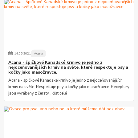
14
.
05
.
2021
Acana
Acana - špičkové Kanadské krmivo je jedno z
nejoceňovanějších krmiv na světe, které respektuje psy a
kočky jako masožravce.
Acana - špičkové Kanadské krmivo je jedno z nejoceňovanějších
krmiv na světe. Respektuje psy a kočky jako masožravce. Receptury
jsou vyráběny z čerstv...
číst celé