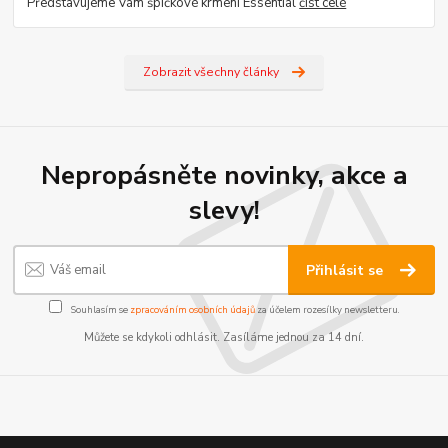
Představujeme Vám špičkové krmení Essential
číst celé
Zobrazit všechny články
Nepropásněte novinky, akce a
slevy!
Přihlásit se
Souhlasím se
zpracováním osobních údajů
za účelem rozesílky newsletteru.
Můžete se kdykoli odhlásit. Zasíláme jednou za 14 dní.