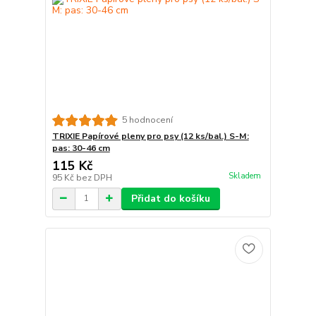
5 hodnocení
TRIXIE Papírové pleny pro psy (12 ks/bal.) S-M:
pas: 30-46 cm
115 Kč
Skladem
95 Kč
bez DPH
Přidat do košíku