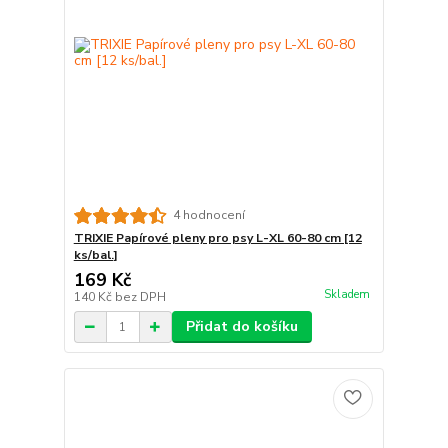
4 hodnocení
TRIXIE Papírové pleny pro psy L-XL 60-80 cm [12
ks/bal.]
169 Kč
Skladem
140 Kč
bez DPH
Přidat do košíku