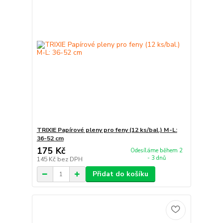
TRIXIE Papírové pleny pro feny (12 ks/bal.) M-L:
36-52 cm
175 Kč
Odesíláme během 2
- 3 dnů
145 Kč
bez DPH
Přidat do košíku