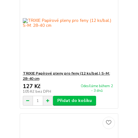
TRIXIE Papírové pleny pro feny (12 ks/bal.) S-M:
28-40 cm
127 Kč
Odesíláme během 2
- 3 dnů
105 Kč
bez DPH
Přidat do košíku