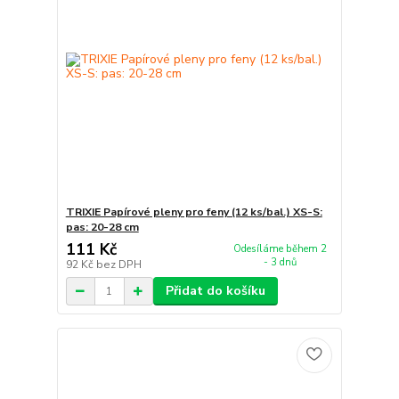
TRIXIE Papírové pleny pro feny (12 ks/bal.) XS-S:
pas: 20-28 cm
111 Kč
Odesíláme během 2
- 3 dnů
92 Kč
bez DPH
Přidat do košíku