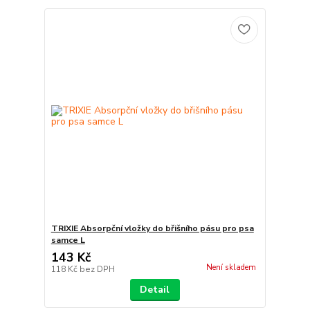
TRIXIE Absorpční vložky do břišního pásu pro psa
samce L
143 Kč
Není skladem
118 Kč
bez DPH
Detail