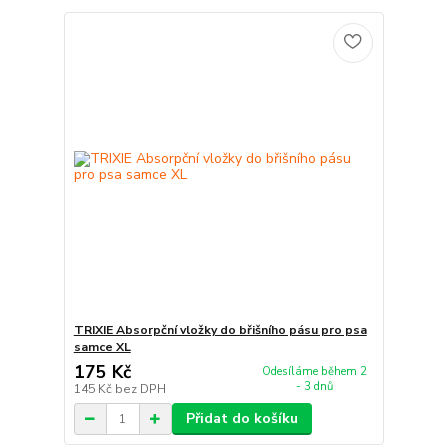
TRIXIE Absorpční vložky do břišního pásu pro psa
samce XL
175 Kč
Odesíláme během 2
- 3 dnů
145 Kč
bez DPH
Přidat do košíku