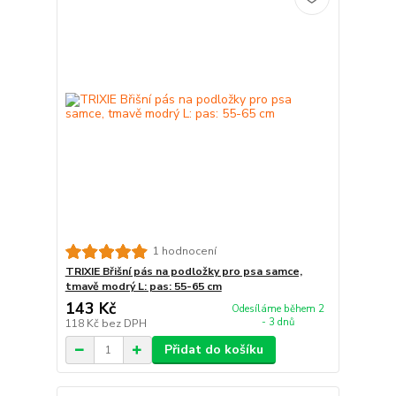
1 hodnocení
TRIXIE Břišní pás na podložky pro psa samce,
tmavě modrý L: pas: 55-65 cm
143 Kč
Odesíláme během 2
- 3 dnů
118 Kč
bez DPH
Přidat do košíku