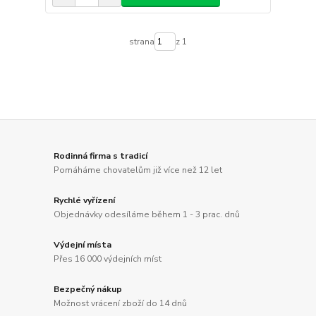
strana
z 1
Rodinná firma s tradicí
Pomáháme chovatelům již více než 12 let
Rychlé vyřízení
Objednávky odesíláme během 1 - 3 prac. dnů
Výdejní místa
Přes 16 000 výdejních míst
Bezpečný nákup
Možnost vrácení zboží do 14 dnů