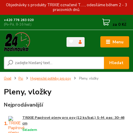
Objednávky s produkty TRIXIE označené T....., odesíláme během 2 - 3
pracovních dnů.
0
ks
+420 776 263 020
za
0 Kč
(Po-Pá, 8-16 hod.)
Menu
Hledat
Úvod
Psi
Hygienické potřeby pro psy
Pleny, vložky
Pleny, vložky
Nejprodávanější
TRIXIE Papírové pleny pro psy (12 ks/bal.) S-M: pas: 30-46
1.
cm
Skladem