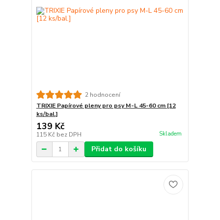
2 hodnocení
TRIXIE Papírové pleny pro psy M-L 45-60 cm [12
ks/bal.]
139 Kč
Skladem
115 Kč
bez DPH
Přidat do košíku