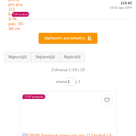
115 Kč
95 Kč bez DPH
TOP produkt
Upřesnit parametry
Nejnovější
Nejlevnější
Nejdražší
Zobrazuji 1-19 z 19
strana
z 1
TOP produkt