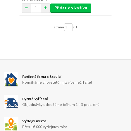
Přidat do košíku
strana
z 1
Rodinná firma s tradicí
Pomáháme chovatelům již více než 12 let
Rychlé vyřízení
Objednávky odesíláme během 1 - 3 prac. dnů
Výdejní místa
Přes 16 000 výdejních míst