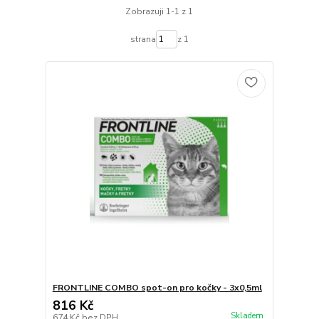
Zobrazuji 1-1 z 1
strana
z 1
FRONTLINE COMBO spot-on pro kočky - 3x0,5ml
816 Kč
Skladem
674 Kč
bez DPH