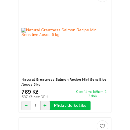
Natural Greatness Salmon Recipe Mini Sensitive
/losos 6 kg
769 Kč
Odesíláme během 2
- 3 dnů
687 Kč
bez DPH
Přidat do košíku