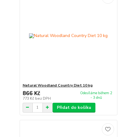
Natural Woodland Country Diet 10 kg
866 Kč
Odesíláme během 2
- 3 dnů
773 Kč
bez DPH
Přidat do košíku