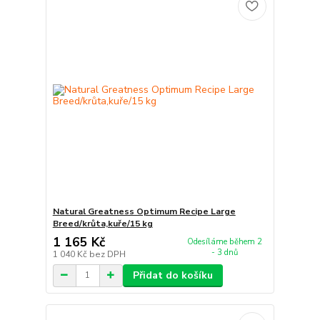
Natural Greatness Optimum Recipe Large
Breed/krůta,kuře/15 kg
1 165 Kč
Odesíláme během 2
- 3 dnů
1 040 Kč
bez DPH
Přidat do košíku