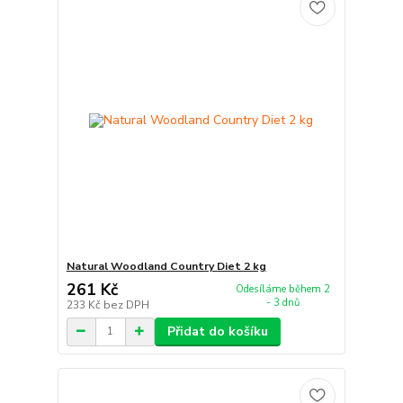
Natural Woodland Country Diet 2 kg
261 Kč
Odesíláme během 2
- 3 dnů
233 Kč
bez DPH
Přidat do košíku