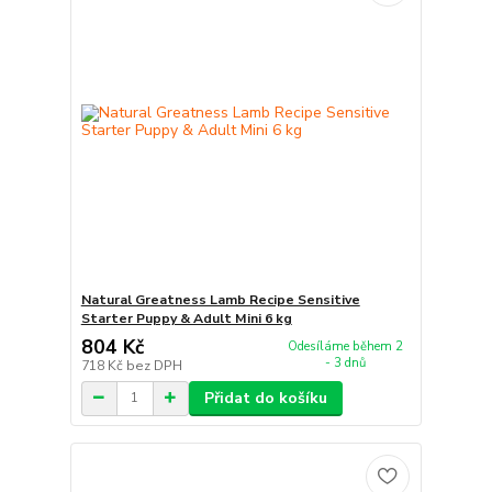
Natural Greatness Lamb Recipe Sensitive
Starter Puppy & Adult Mini 6 kg
804 Kč
Odesíláme během 2
- 3 dnů
718 Kč
bez DPH
Přidat do košíku