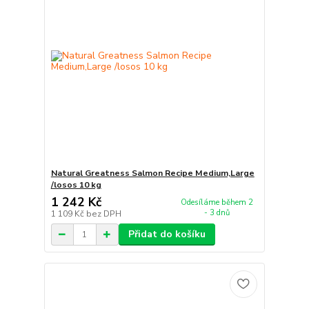
Natural Greatness Salmon Recipe Medium,Large
/losos 10 kg
1 242 Kč
Odesíláme během 2
- 3 dnů
1 109 Kč
bez DPH
Přidat do košíku