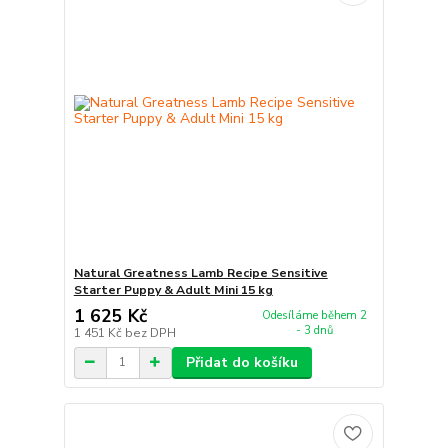
Natural Greatness Lamb Recipe Sensitive
Starter Puppy & Adult Mini 15 kg
1 625 Kč
Odesíláme během 2
- 3 dnů
1 451 Kč
bez DPH
Přidat do košíku