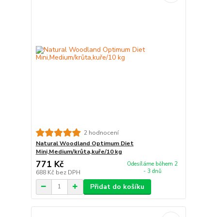
2 hodnocení
Natural Woodland Optimum Diet
Mini,Medium/krůta,kuře/10 kg
771 Kč
Odesíláme během 2
- 3 dnů
688 Kč
bez DPH
Přidat do košíku