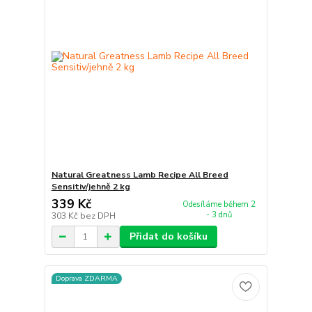
Natural Greatness Lamb Recipe All Breed
Sensitiv/jehně 2 kg
339 Kč
Odesíláme během 2
- 3 dnů
303 Kč
bez DPH
Přidat do košíku
Doprava ZDARMA