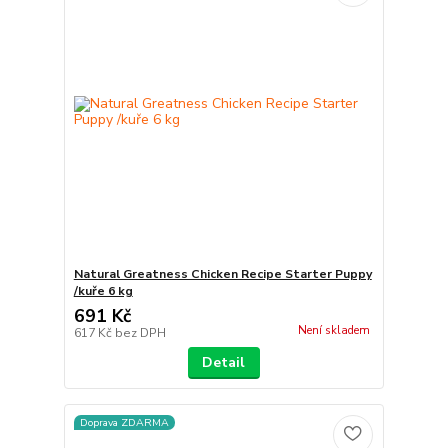
Natural Greatness Chicken Recipe Starter Puppy
/kuře 6 kg
691 Kč
Není skladem
617 Kč
bez DPH
Detail
Doprava ZDARMA