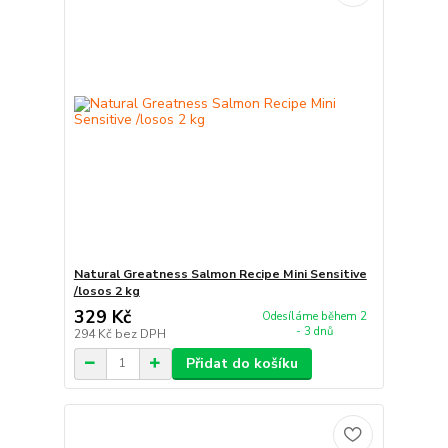
Natural Greatness Salmon Recipe Mini Sensitive
/losos 2 kg
329 Kč
Odesíláme během 2
- 3 dnů
294 Kč
bez DPH
Přidat do košíku