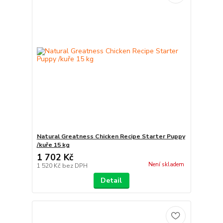
Natural Greatness Chicken Recipe Starter Puppy
/kuře 15 kg
1 702 Kč
Není skladem
1 520 Kč
bez DPH
Detail