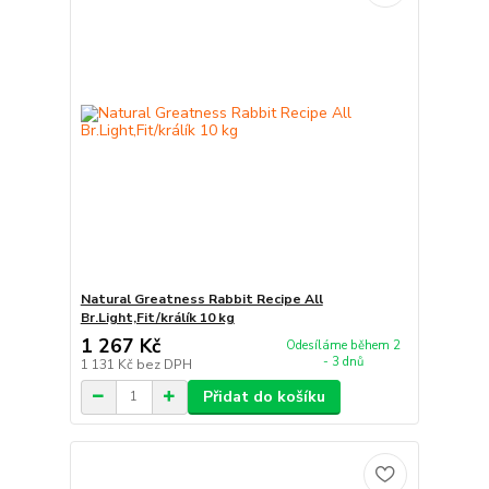
Natural Greatness Rabbit Recipe All
Br.Light,Fit/králík 10 kg
1 267 Kč
Odesíláme během 2
- 3 dnů
1 131 Kč
bez DPH
Přidat do košíku