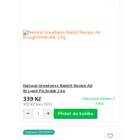
Natural Greatness Rabbit Recipe All
Br.Light,Fit/králík 2 kg
339 Kč
Odesíláme během 2
- 3 dnů
303 Kč
bez DPH
Přidat do košíku
Doprava ZDARMA