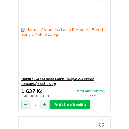
Natural Greatness Lamb Recipe All Breed
Sensitiv/jehně 15 kg
1 637 Kč
Odesíláme během 2
- 3 dnů
1 462 Kč
bez DPH
Přidat do košíku