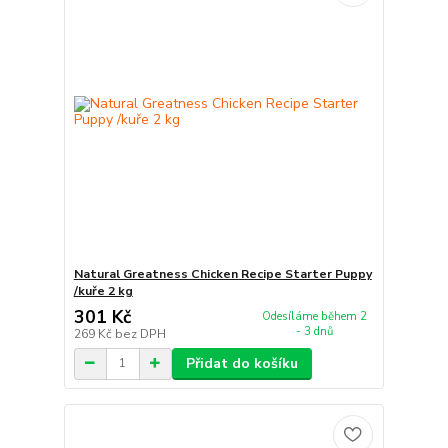
Natural Greatness Chicken Recipe Starter Puppy
/kuře 2 kg
301 Kč
Odesíláme během 2
- 3 dnů
269 Kč
bez DPH
Přidat do košíku