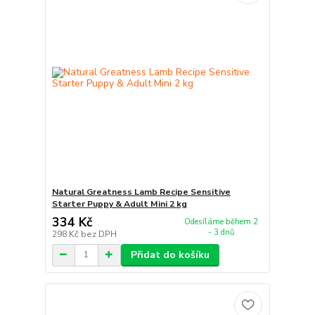
Natural Greatness Lamb Recipe Sensitive
Starter Puppy & Adult Mini 2 kg
334 Kč
Odesíláme během 2
- 3 dnů
298 Kč
bez DPH
Přidat do košíku