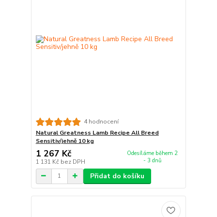
4 hodnocení
Natural Greatness Lamb Recipe All Breed
Sensitiv/jehně 10 kg
1 267 Kč
Odesíláme během 2
- 3 dnů
1 131 Kč
bez DPH
Přidat do košíku