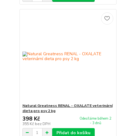
Natural Greatness RENAL - OXALATE veterinární
dieta pro psy 2 kg
398 Kč
Odesíláme během 2
- 3 dnů
355 Kč
bez DPH
Přidat do košíku