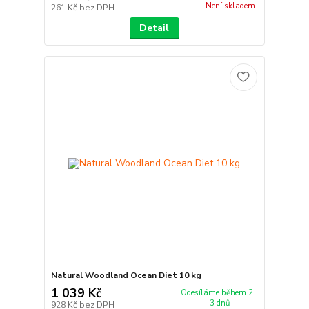
Není skladem
261 Kč
bez DPH
Detail
Natural Woodland Ocean Diet 10 kg
1 039 Kč
Odesíláme během 2
- 3 dnů
928 Kč
bez DPH