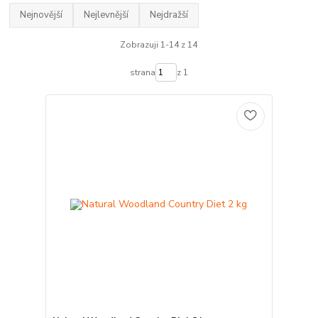
Nejnovější
Nejlevnější
Nejdražší
Zobrazuji 1-14 z 14
strana
z 1