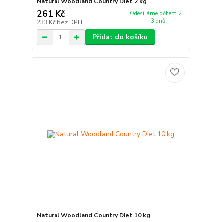
Natural Woodland Country Diet 2 kg
261 Kč
Odesíláme během 2
- 3 dnů
233 Kč
bez DPH
Přidat do košíku
Natural Woodland Country Diet 10 kg