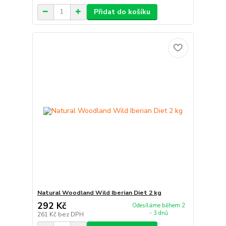
Přidat do košíku
Natural Woodland Wild Iberian Diet 2 kg
292 Kč
Odesíláme během 2
- 3 dnů
261 Kč
bez DPH