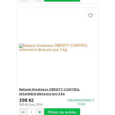
Natural Greatness OBESITY CONTROL
veterinární dieta pro psy 2 kg
398 Kč
Odesíláme během 2
- 3 dnů
355 Kč
bez DPH
Přidat do košíku