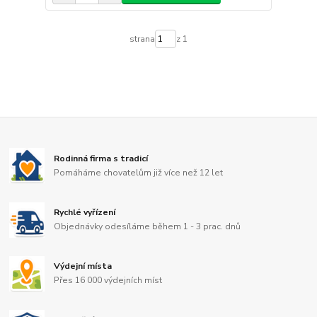
strana
z 1
Rodinná firma s tradicí
Pomáháme chovatelům již více než 12 let
Rychlé vyřízení
Objednávky odesíláme během 1 - 3 prac. dnů
Výdejní místa
Přes 16 000 výdejních míst