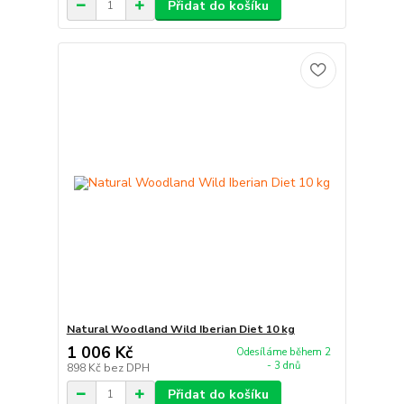
Přidat do košíku
Natural Woodland Wild Iberian Diet 10 kg
1 006 Kč
Odesíláme během 2
- 3 dnů
898 Kč
bez DPH
Přidat do košíku