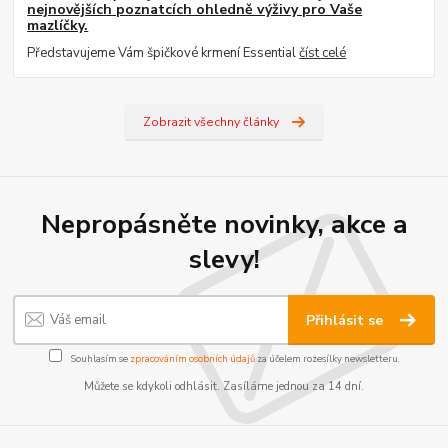
nejnovějších poznatcích ohledně výživy pro Vaše
mazlíčky.
Představujeme Vám špičkové krmení Essential
číst celé
Zobrazit všechny články
Nepropásněte novinky, akce a
slevy!
Přihlásit se
Souhlasím se
zpracováním osobních údajů
za účelem rozesílky newsletteru.
Můžete se kdykoli odhlásit. Zasíláme jednou za 14 dní.