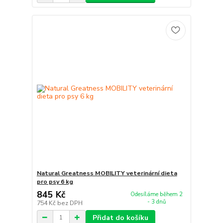
Natural Greatness MOBILITY veterinární dieta
pro psy 6 kg
845 Kč
Odesíláme během 2
- 3 dnů
754 Kč
bez DPH
Přidat do košíku