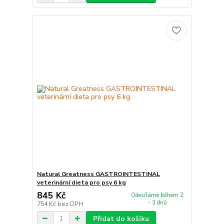
Natural Greatness GASTROINTESTINAL
veterinární dieta pro psy 6 kg
845 Kč
Odesíláme během 2
- 3 dnů
754 Kč
bez DPH
Přidat do košíku