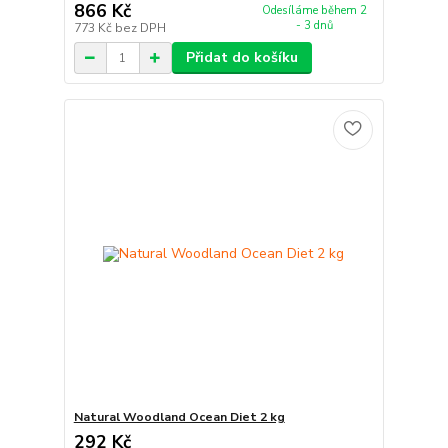
866 Kč
Odesíláme během 2
- 3 dnů
773 Kč
bez DPH
Přidat do košíku
Natural Woodland Ocean Diet 2 kg
292 Kč