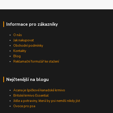
Informace pro zákazníky
O nás
Jak nakupovat
Obchodní podmínky
Kontakty
Blog
Reklamační formulář ke stažení
Nejčtenější na blogu
Acana je špičkové kanadské krmivo
Britské krmivo Essential
Jídle a potraviny, která by psi neměli nikdy jíst
Ovoce pro psa