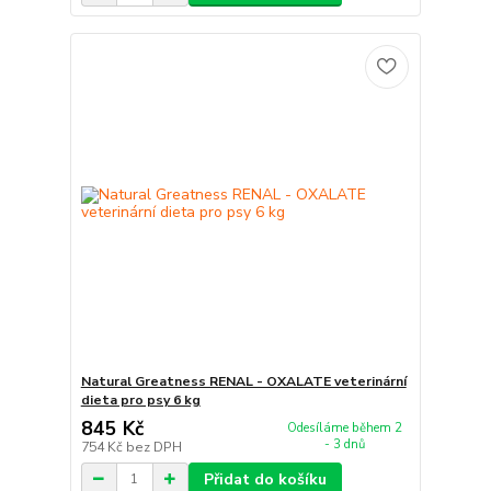
Natural Greatness RENAL - OXALATE veterinární
dieta pro psy 6 kg
845 Kč
Odesíláme během 2
- 3 dnů
754 Kč
bez DPH
Přidat do košíku