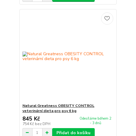
Natural Greatness OBESITY CONTROL
veterinární dieta pro psy 6 kg
845 Kč
Odesíláme během 2
- 3 dnů
754 Kč
bez DPH
Přidat do košíku