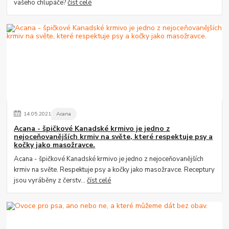
vašeho chlupáče?
číst celé
14
.
05
.
2021
Acana
Acana - špičkové Kanadské krmivo je jedno z
nejoceňovanějších krmiv na světe, které respektuje psy a
kočky jako masožravce.
Acana - špičkové Kanadské krmivo je jedno z nejoceňovanějších
krmiv na světe. Respektuje psy a kočky jako masožravce. Receptury
jsou vyráběny z čerstv...
číst celé