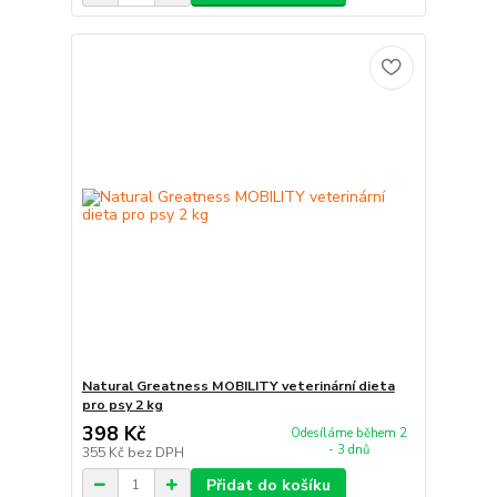
Natural Greatness MOBILITY veterinární dieta
pro psy 2 kg
398 Kč
Odesíláme během 2
- 3 dnů
355 Kč
bez DPH
Přidat do košíku