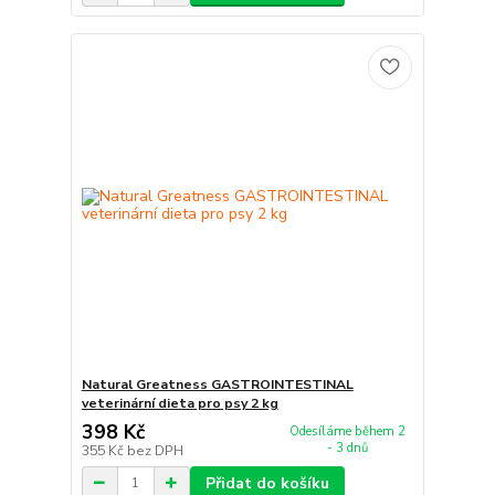
Natural Greatness GASTROINTESTINAL
veterinární dieta pro psy 2 kg
398 Kč
Odesíláme během 2
- 3 dnů
355 Kč
bez DPH
Přidat do košíku