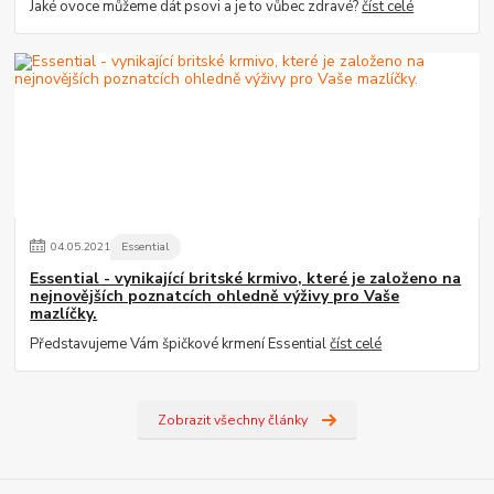
Jaké ovoce můžeme dát psovi a je to vůbec zdravé?
číst celé
04
.
05
.
2021
Essential
Essential - vynikající britské krmivo, které je založeno na
nejnovějších poznatcích ohledně výživy pro Vaše
mazlíčky.
Představujeme Vám špičkové krmení Essential
číst celé
Zobrazit všechny články