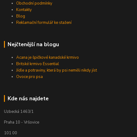
Obchodní podmínky
Kontakty
Blog
Reklamační formulář ke stažení
Nejčtenější na blogu
Acana je špičkové kanadské krmivo
Britské krmivo Essential
Jídle a potraviny, která by psi neměli nikdy jíst
Ovoce pro psa
Kde nás najdete
Uzbecká 1463/1
Praha 10 - Vršovice
101 00