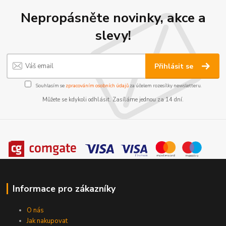
Nepropásněte novinky, akce a
slevy!
Přihlásit se
Souhlasím se
zpracováním osobních údajů
za účelem rozesílky newsletteru.
Můžete se kdykoli odhlásit. Zasíláme jednou za 14 dní.
Informace pro zákazníky
O nás
Jak nakupovat