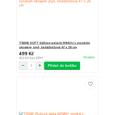
TRIXIE SOFT Edition pelech MINOU s vysokým
okrajem, plyš, šedá/béžová 47 x 26 cm
499 Kč
Skladem
412 Kč
bez DPH
Přidat do košíku