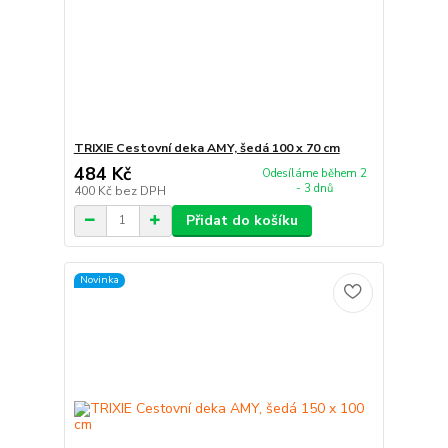
TRIXIE Cestovní deka AMY, šedá 100 x 70 cm
484 Kč
Odesíláme během 2
- 3 dnů
400 Kč
bez DPH
Přidat do košíku
Novinka