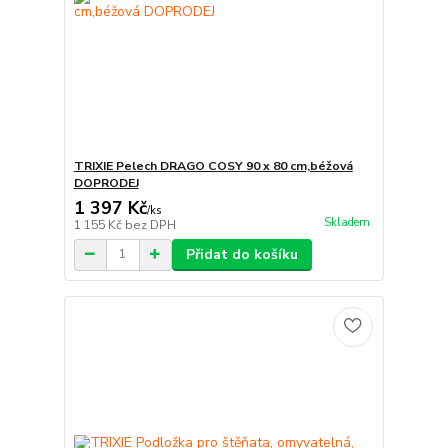
TRIXIE Pelech DRAGO COSY 90 x 80 cm,béžová
DOPRODEJ
1 397 Kč
/
ks
Skladem
1 155 Kč
bez DPH
Přidat do košíku