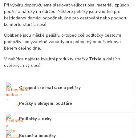
Při výběru doporučujeme sledovat velikost psa, materiál, způsob
použití a nároky na údržbu. Některé pelíšky jsou vhodné pro
každodenní domácí odpočinek, jiné pro cestování nebo podporu
komfortu starších psů.
Oblíbené jsou měkké pelíšky, ortopedické podložky, cestovní
podložky i omyvatelné varianty pro pohodlný odpočinek psa
během celého dne.
V nabídce najdete kvalitní produkty značky
Trixie
a dalších
ověřených výrobců.
Ortopedické matrace a pelíšky
Pelíšky s okrajem, polštáře
Podložky a deky
Kukaně a boudičky