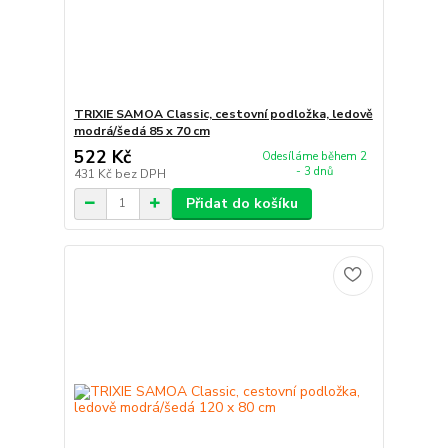
TRIXIE SAMOA Classic, cestovní podložka, ledově
modrá/šedá 85 x 70 cm
522 Kč
Odesíláme během 2
- 3 dnů
431 Kč
bez DPH
Přidat do košíku