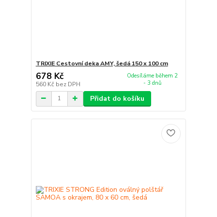
TRIXIE Cestovní deka AMY, šedá 150 x 100 cm
678 Kč
Odesíláme během 2
- 3 dnů
560 Kč
bez DPH
Přidat do košíku