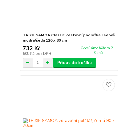
TRIXIE SAMOA Classic, cestovní podložka, ledově
modrá/šedá 120 x 80 cm
732 Kč
Odesíláme během 2
- 3 dnů
605 Kč
bez DPH
Přidat do košíku