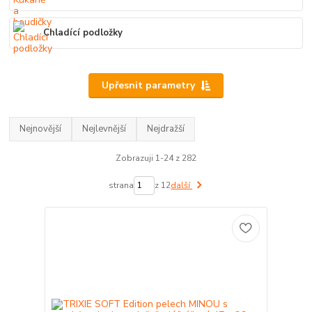
Chladící podložky
Upřesnit parametry
Nejnovější
Nejlevnější
Nejdražší
Zobrazuji 1-24 z 282
strana
z 12
další