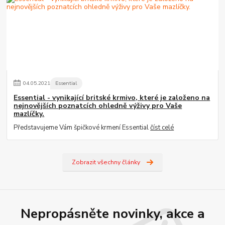
04
.
05
.
2021
Essential
Essential - vynikající britské krmivo, které je založeno na
nejnovějších poznatcích ohledně výživy pro Vaše
mazlíčky.
Představujeme Vám špičkové krmení Essential
číst celé
Zobrazit všechny články
Nepropásněte novinky, akce a