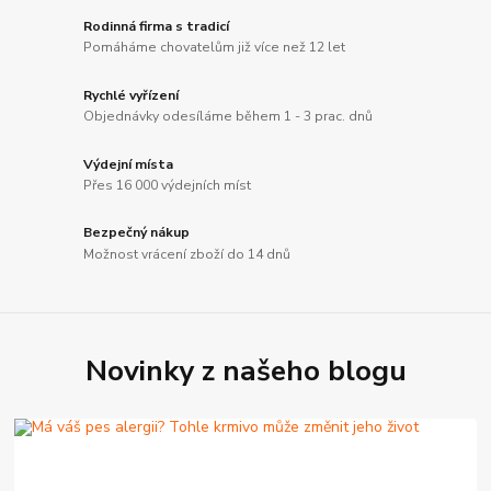
Rodinná firma s tradicí
Pomáháme chovatelům již více než 12 let
Rychlé vyřízení
Objednávky odesíláme během 1 - 3 prac. dnů
Výdejní místa
Přes 16 000 výdejních míst
Bezpečný nákup
Možnost vrácení zboží do 14 dnů
Novinky z našeho blogu