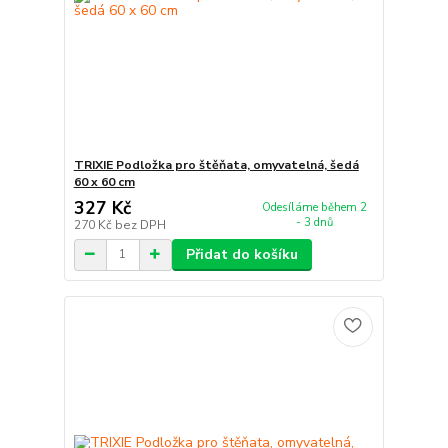
TRIXIE Podložka pro štěňata, omyvatelná, šedá
60 x 60 cm
327 Kč
Odesíláme během 2
- 3 dnů
270 Kč
bez DPH
Přidat do košíku