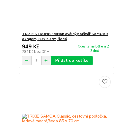
TRIXIE STRONG Edition oválný polštář SAMOA s
okrajem, 80 x 60 cm, šedá
949 Kč
Odesíláme během 2
- 3 dnů
784 Kč
bez DPH
Přidat do košíku