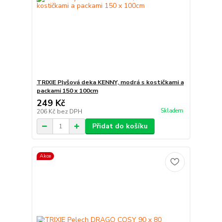
TRIXIE Plyšová deka KENNY, modrá s kostičkami a
packami 150 x 100cm
249 Kč
Skladem
206 Kč
bez DPH
Přidat do košíku
Akce