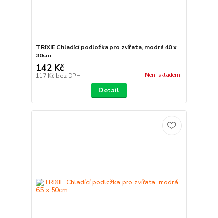
TRIXIE Chladící podložka pro zvířata, modrá 40 x
30cm
142 Kč
Není skladem
117 Kč
bez DPH
Detail