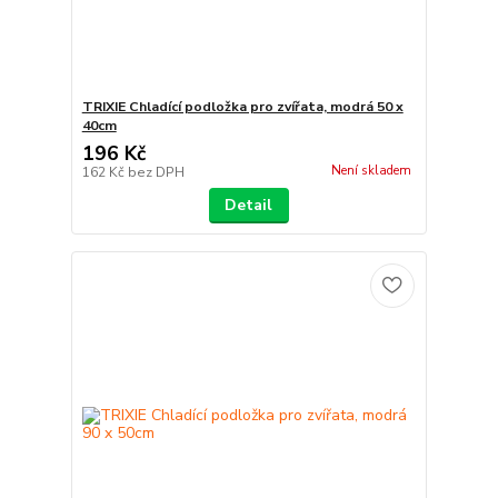
TRIXIE Chladící podložka pro zvířata, modrá 50 x
40cm
196 Kč
Není skladem
162 Kč
bez DPH
Detail