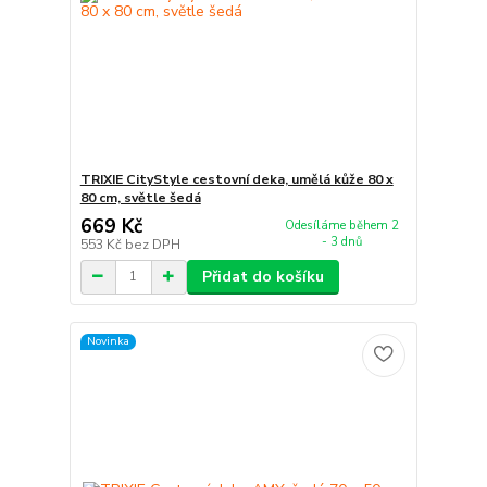
TRIXIE CityStyle cestovní deka, umělá kůže 80 x
80 cm, světle šedá
669 Kč
Odesíláme během 2
- 3 dnů
553 Kč
bez DPH
Přidat do košíku
Novinka