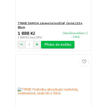
TRIXIE SAMOA zdravotní polštář, černá 110 x
85cm
1 888 Kč
Odesíláme během 2
- 3 dnů
1 560 Kč
bez DPH
Přidat do košíku