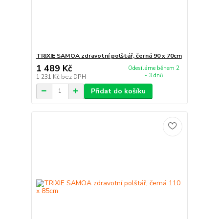
TRIXIE SAMOA zdravotní polštář, černá 90 x 70cm
1 489 Kč
Odesíláme během 2
- 3 dnů
1 231 Kč
bez DPH
Přidat do košíku