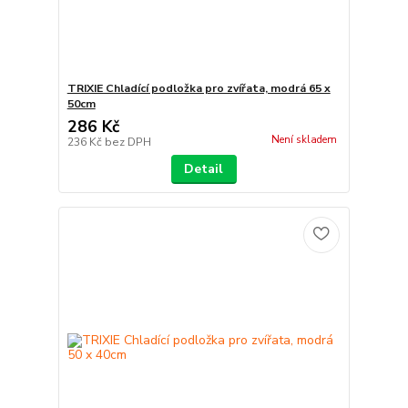
TRIXIE Chladící podložka pro zvířata, modrá 65 x
50cm
286 Kč
Není skladem
236 Kč
bez DPH
Detail