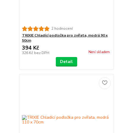
2 hodnocení
TRIXIE Chladící podložka pro zvířata, modrá 90 x
50cm
394 Kč
Není skladem
326 Kč
bez DPH
Detail