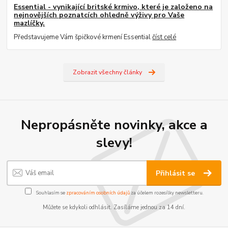
Essential - vynikající britské krmivo, které je založeno na
nejnovějších poznatcích ohledně výživy pro Vaše
mazlíčky.
Představujeme Vám špičkové krmení Essential
číst celé
Zobrazit všechny články
Nepropásněte novinky, akce a
slevy!
Přihlásit se
Souhlasím se
zpracováním osobních údajů
za účelem rozesílky newsletteru.
Můžete se kdykoli odhlásit. Zasíláme jednou za 14 dní.