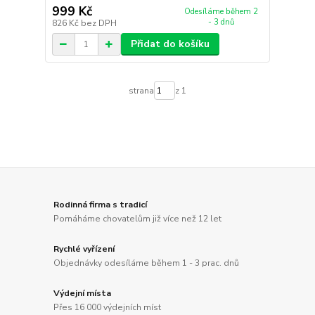
999 Kč
Odesíláme během 2
- 3 dnů
826 Kč
bez DPH
Přidat do košíku
strana
z 1
Rodinná firma s tradicí
Pomáháme chovatelům již více než 12 let
Rychlé vyřízení
Objednávky odesíláme během 1 - 3 prac. dnů
Výdejní místa
Přes 16 000 výdejních míst