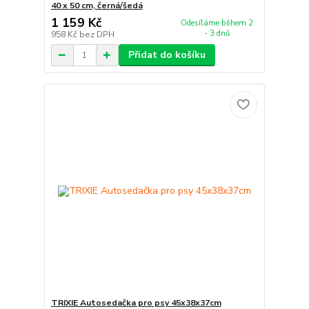
40 x 50 cm, černá/šedá
1 159 Kč
Odesíláme během 2
- 3 dnů
958 Kč
bez DPH
Přidat do košíku
TRIXIE Autosedačka pro psy 45x38x37cm