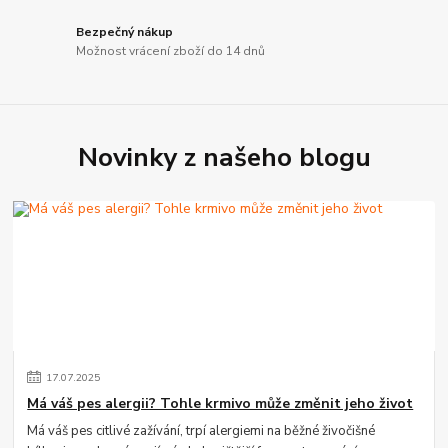
Bezpečný nákup
Možnost vrácení zboží do 14 dnů
Novinky z našeho blogu
17
.
07
.
2025
Má váš pes alergii? Tohle krmivo může změnit jeho život
Má váš pes citlivé zažívání, trpí alergiemi na běžné živočišné