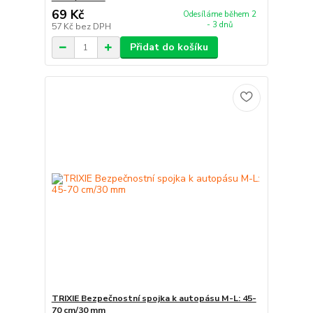
69 Kč
Odesíláme během 2
- 3 dnů
57 Kč
bez DPH
Přidat do košíku
TRIXIE Bezpečnostní spojka k autopásu M-L: 45-
70 cm/30 mm