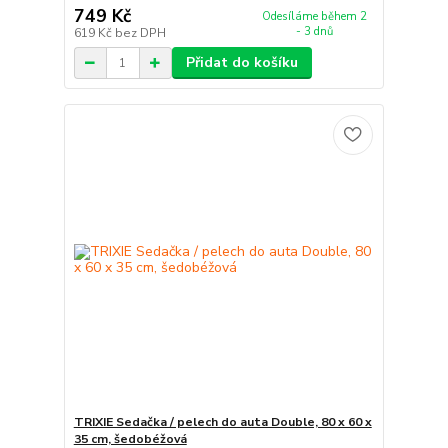
749 Kč
Odesíláme během 2
- 3 dnů
619 Kč
bez DPH
Přidat do košíku
TRIXIE Sedačka / pelech do auta Double, 80 x 60 x
35 cm, šedobéžová