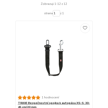
Zobrazuji 1-12 z 12
strana
z 1
1 hodnocení
TRIXIE Bezpečnostní spojka k autopásu XS-S: 30-
45 cm/20 mm