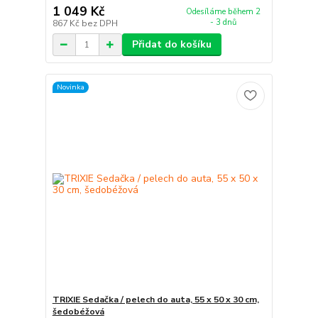
1 049 Kč
Odesíláme během 2
- 3 dnů
867 Kč
bez DPH
Přidat do košíku
Novinka
TRIXIE Sedačka / pelech do auta, 55 x 50 x 30 cm,
šedobéžová