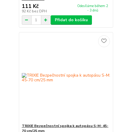
111 Kč
Odesíláme během 2
- 3 dnů
92 Kč
bez DPH
Přidat do košíku
TRIXIE Bezpečnostní spojka k autopásu S-M: 45-
70 cm/25 mm