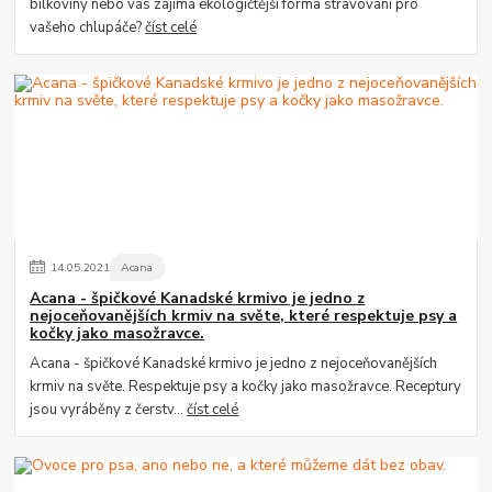
bílkoviny nebo vás zajímá ekologičtější forma stravování pro
vašeho chlupáče?
číst celé
14
.
05
.
2021
Acana
Acana - špičkové Kanadské krmivo je jedno z
nejoceňovanějších krmiv na světe, které respektuje psy a
kočky jako masožravce.
Acana - špičkové Kanadské krmivo je jedno z nejoceňovanějších
krmiv na světe. Respektuje psy a kočky jako masožravce. Receptury
jsou vyráběny z čerstv...
číst celé