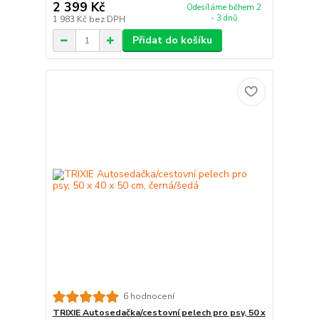
2 399 Kč
Odesíláme během 2
- 3 dnů
1 983 Kč
bez DPH
Přidat do košíku
6 hodnocení
TRIXIE Autosedačka/cestovní pelech pro psy, 50 x