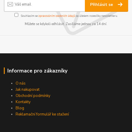
Přihlásit se
Souhlasím se
zpracováním osobních údajů
za účelem rozesílky newsletteru.
Můžete se kdykoli odhlásit. Zasíláme jednou za 14 dní.
Informace pro zákazníky
O nás
Jak nakupovat
Obchodní podmínky
Kontakty
Blog
Reklamační formulář ke stažení