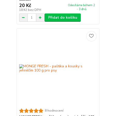
20 Kč
Odesíláme během 2
- 3 dnů
18 Kč
bez DPH
Přidat do košíku
8 hodnocení