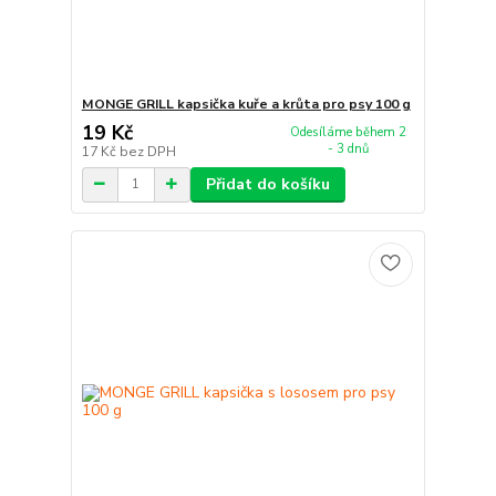
MONGE GRILL kapsička kuře a krůta pro psy 100 g
19 Kč
Odesíláme během 2
- 3 dnů
17 Kč
bez DPH
Přidat do košíku