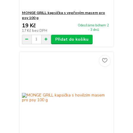
MONGE GRILL kapsička s vepřovým masem pro
psy 100 g
19 Kč
Odesíláme během 2
- 3 dnů
17 Kč
bez DPH
Přidat do košíku