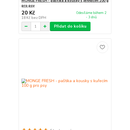
MONGE FRESH - paštika a kousky s jehněčím 100 g
pro psy
20 Kč
Odesíláme během 2
- 3 dnů
18 Kč
bez DPH
Přidat do košíku