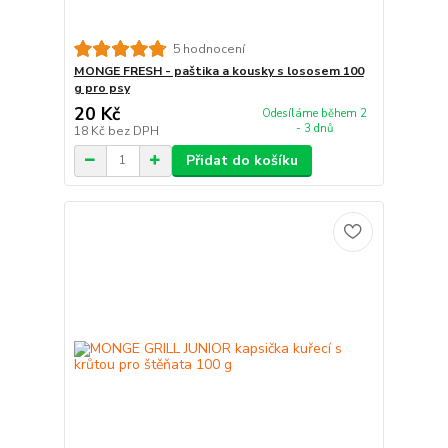
5 hodnocení
MONGE FRESH - paštika a kousky s lososem 100
g pro psy
20 Kč
Odesíláme během 2
- 3 dnů
18 Kč
bez DPH
Přidat do košíku