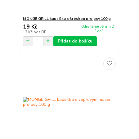
MONGE GRILL kapsička s treskou pro psy 100 g
19 Kč
Odesíláme během 2
- 3 dnů
17 Kč
bez DPH
Přidat do košíku