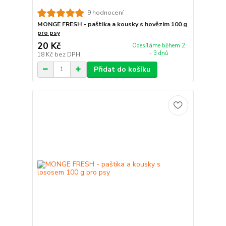
9 hodnocení
MONGE FRESH - paštika a kousky s hovězím 100 g
pro psy
20 Kč
Odesíláme během 2
- 3 dnů
18 Kč
bez DPH
Přidat do košíku