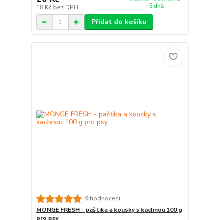
- 3 dnů
18 Kč
bez DPH
Přidat do košíku
9 hodnocení
MONGE FRESH - paštika a kousky s kachnou 100 g
pro psy