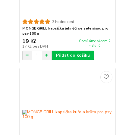
2 hodnocení
MONGE GRILL kapsička jehněčí se zeleninou pro
psy 100 g
19 Kč
Odesíláme během 2
- 3 dnů
17 Kč
bez DPH
Přidat do košíku