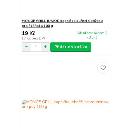
MONGE GRILL JUNIOR kapsička kuřecí s krůtou
pro štěňata 100 g
19 Kč
Odesíláme během 2
- 3 dnů
17 Kč
bez DPH
Přidat do košíku