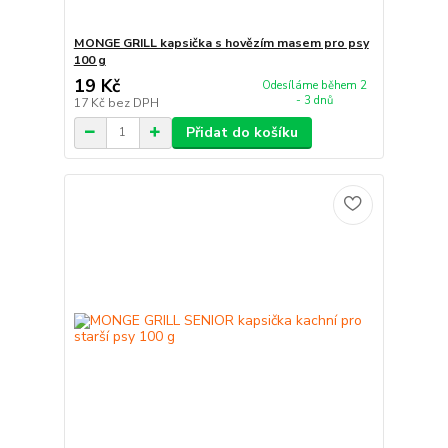
MONGE GRILL kapsička s hovězím masem pro psy
100 g
19 Kč
Odesíláme během 2
- 3 dnů
17 Kč
bez DPH
Přidat do košíku