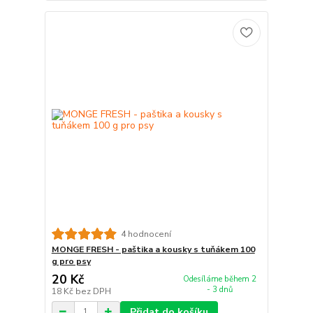
4 hodnocení
MONGE FRESH - paštika a kousky s tuňákem 100
g pro psy
20 Kč
Odesíláme během 2
- 3 dnů
18 Kč
bez DPH
Přidat do košíku