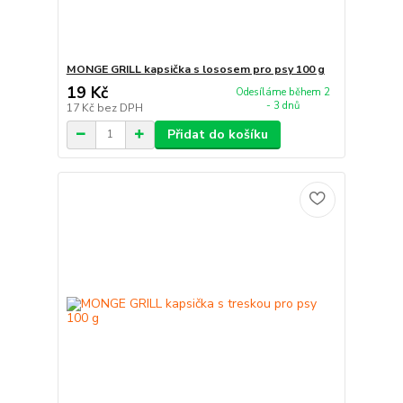
MONGE GRILL kapsička s lososem pro psy 100 g
19 Kč
Odesíláme během 2
- 3 dnů
17 Kč
bez DPH
Přidat do košíku