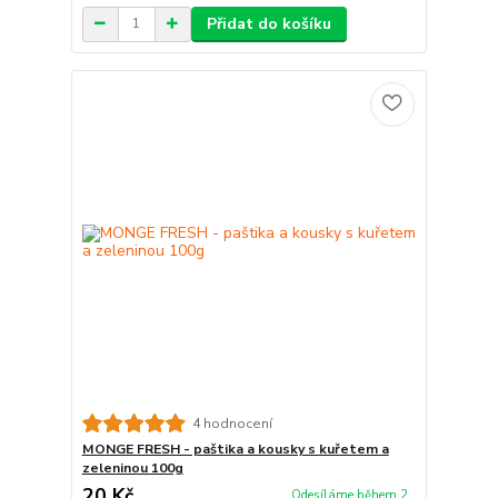
Přidat do košíku
4 hodnocení
MONGE FRESH - paštika a kousky s kuřetem a
zeleninou 100g
20 Kč
Odesíláme během 2