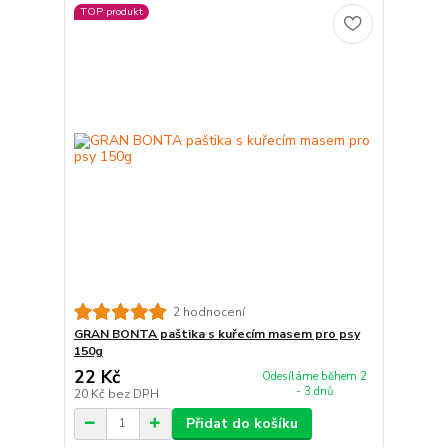
TOP produkt
2 hodnocení
GRAN BONTA paštika s kuřecím masem pro psy
150g
22 Kč
Odesíláme během 2
- 3 dnů
20 Kč
bez DPH
Přidat do košíku