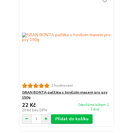
2 hodnocení
GRAN BONTA paštika s hovězím masem pro psy
150g
22 Kč
Odesíláme během 2
- 3 dnů
20 Kč
bez DPH
Přidat do košíku