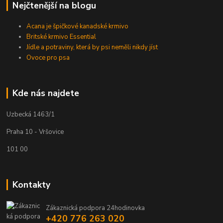
Nejčtenější na blogu
Acana je špičkové kanadské krmivo
Britské krmivo Essential
Jídle a potraviny, která by psi neměli nikdy jíst
Ovoce pro psa
Kde nás najdete
Uzbecká 1463/1
Praha 10 - Vršovice
101 00
Kontakty
Zákaznická podpora 24hodinovka
+420 776 263 020