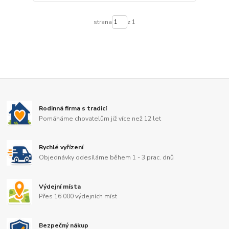
strana
z 1
Rodinná firma s tradicí
Pomáháme chovatelům již více než 12 let
Rychlé vyřízení
Objednávky odesíláme během 1 - 3 prac. dnů
Výdejní místa
Přes 16 000 výdejních míst
Bezpečný nákup