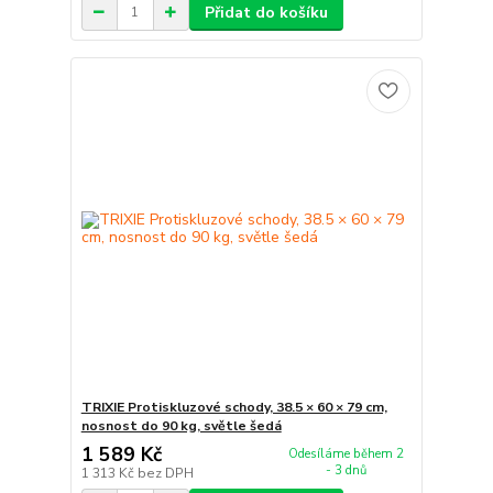
Přidat do košíku
TRIXIE Protiskluzové schody, 38.5 × 60 × 79 cm,
nosnost do 90 kg, světle šedá
1 589 Kč
Odesíláme během 2
- 3 dnů
1 313 Kč
bez DPH