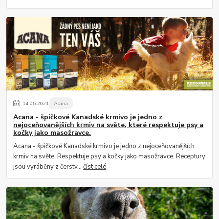
14
.
05
.
2021
Acana
Acana - špičkové Kanadské krmivo je jedno z
nejoceňovanějších krmiv na světe, které respektuje psy a
kočky jako masožravce.
Acana - špičkové Kanadské krmivo je jedno z nejoceňovanějších
krmiv na světe. Respektuje psy a kočky jako masožravce. Receptury
jsou vyráběny z čerstv...
číst celé