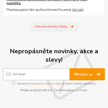
mazlíčky.
Představujeme Vám špičkové krmení Essential
číst celé
Zobrazit všechny články
Nepropásněte novinky, akce a
slevy!
Přihlásit se
Souhlasím se
zpracováním osobních údajů
za účelem rozesílky newsletteru.
Můžete se kdykoli odhlásit. Zasíláme jednou za 14 dní.