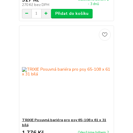
- 3 dnů
270 Kč
bez DPH
Přidat do košíku
TRIXIE Posuvná bariéra pro psy 65-108 x 61 x 31
bílá
1 776 Kč
Odesíláme během 2