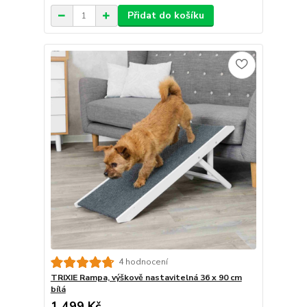
Přidat do košíku
4 hodnocení
TRIXIE Rampa, výškově nastavitelná 36 x 90 cm
bílá
1 499 Kč