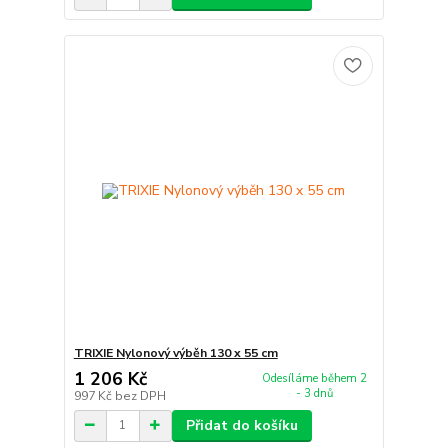
TRIXIE Nylonový výběh 130 x 55 cm
1 206 Kč
Odesíláme během 2
- 3 dnů
997 Kč
bez DPH
Přidat do košíku