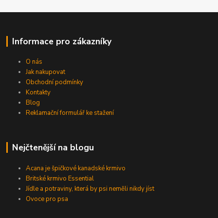
Informace pro zákazníky
O nás
Jak nakupovat
Obchodní podmínky
Kontakty
Blog
Reklamační formulář ke stažení
Nejčtenější na blogu
Acana je špičkové kanadské krmivo
Britské krmivo Essential
Jídle a potraviny, která by psi neměli nikdy jíst
Ovoce pro psa