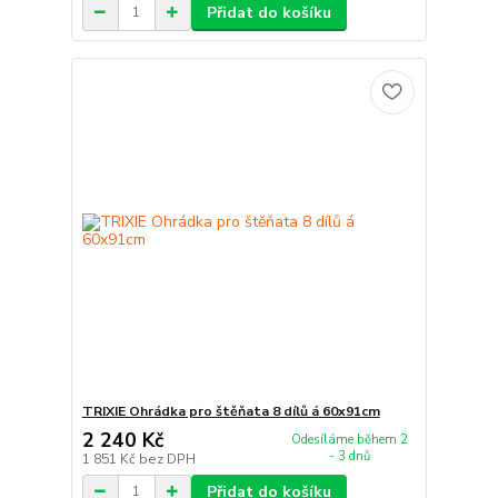
Přidat do košíku
TRIXIE Ohrádka pro štěňata 8 dílů á 60x91cm
2 240 Kč
Odesíláme během 2
- 3 dnů
1 851 Kč
bez DPH
Přidat do košíku