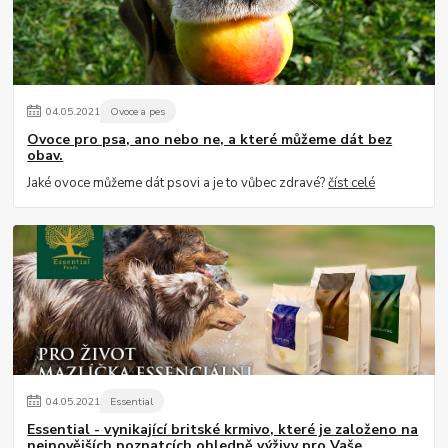
04
.
05
.
2021
Ovoce a pes
Ovoce pro psa, ano nebo ne, a které můžeme dát bez
obav.
Jaké ovoce můžeme dát psovi a je to vůbec zdravé?
číst celé
04
.
05
.
2021
Essential
Essential - vynikající britské krmivo, které je založeno na
nejnovějších poznatcích ohledně výživy pro Vaše