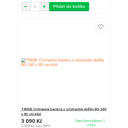
Přidat do košíku
TRIXIE Ochranná bariéra s otvíracími dvířky 60-160
x 81 cm bílá
3 090 Kč
Odesíláme během 2
- 3 dnů
2 554 Kč
bez DPH