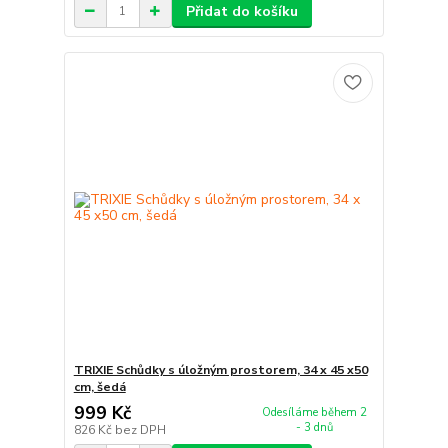
Přidat do košíku
TRIXIE Schůdky s úložným prostorem, 34 x 45 x50
cm, šedá
999 Kč
Odesíláme během 2
- 3 dnů
826 Kč
bez DPH