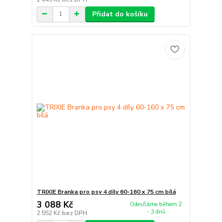
Přidat do košíku
TRIXIE Branka pro psy 4 díly 60-160 x 75 cm bílá
3 088 Kč
Odesíláme během 2
- 3 dnů
2 552 Kč
bez DPH