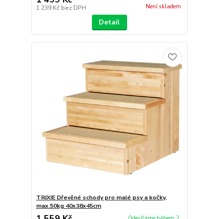
Není skladem
1 239 Kč
bez DPH
Detail
TRIXIE Dřevěné schody pro malé psy a kočky,
max.50kg 40x38x45cm
1 559 Kč
Odesíláme během 2