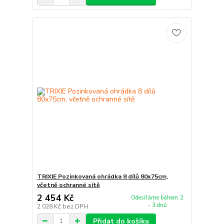
TRIXIE Pozinkovaná ohrádka 8 dílů 80x75cm,
včetně ochranné sítě
2 454 Kč
Odesíláme během 2
- 3 dnů
2 028 Kč
bez DPH
Přidat do košíku