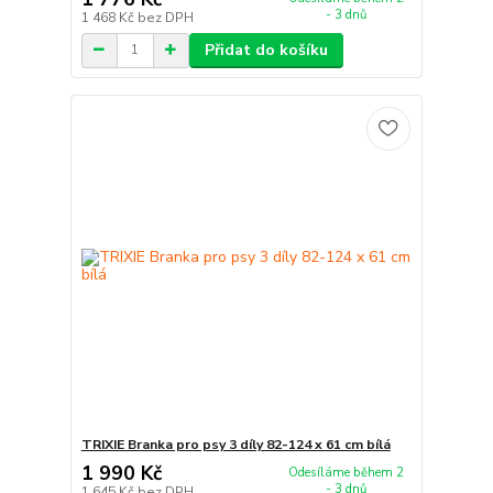
- 3 dnů
1 468 Kč
bez DPH
Přidat do košíku
TRIXIE Branka pro psy 3 díly 82-124 x 61 cm bílá
1 990 Kč
Odesíláme během 2
- 3 dnů
1 645 Kč
bez DPH