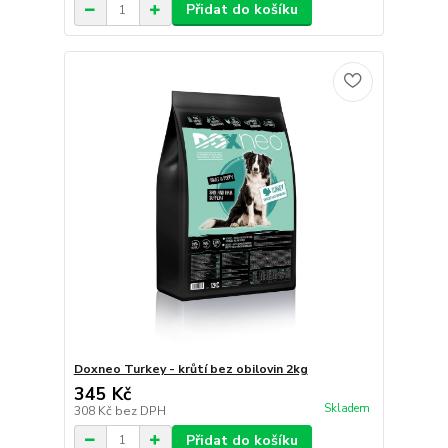
Přidat do košíku
Doxneo Turkey - krůtí bez obilovin 2kg
345 Kč
Skladem
308 Kč
bez DPH
Přidat do košíku