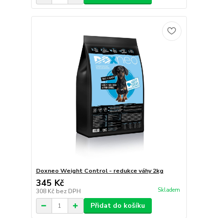
Doxneo Weight Control - redukce váhy 2kg
345 Kč
Skladem
308 Kč
bez DPH
Přidat do košíku