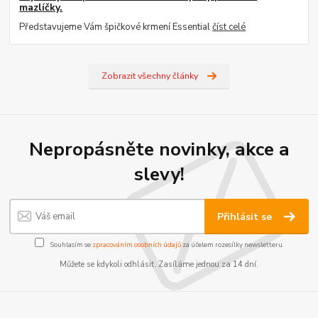
mazlíčky.
Představujeme Vám špičkové krmení Essential
číst celé
Zobrazit všechny články
Nepropásněte novinky, akce a
slevy!
Přihlásit se
Souhlasím se
zpracováním osobních údajů
za účelem rozesílky newsletteru.
Můžete se kdykoli odhlásit. Zasíláme jednou za 14 dní.