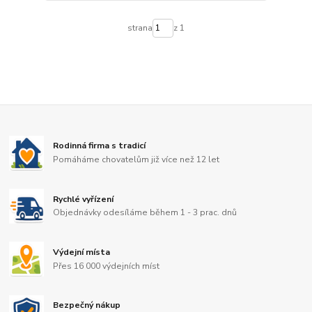
strana
z 1
Rodinná firma s tradicí
Pomáháme chovatelům již více než 12 let
Rychlé vyřízení
Objednávky odesíláme během 1 - 3 prac. dnů
Výdejní místa
Přes 16 000 výdejních míst
Bezpečný nákup