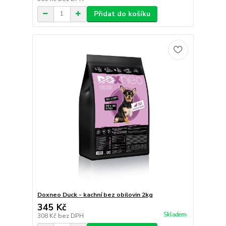
Přidat do košíku
Doxneo Duck - kachní bez obilovin 2kg
345 Kč
Skladem
308 Kč
bez DPH