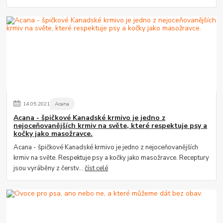
14
.
05
.
2021
Acana
Acana - špičkové Kanadské krmivo je jedno z
nejoceňovanějších krmiv na světe, které respektuje psy a
kočky jako masožravce.
Acana - špičkové Kanadské krmivo je jedno z nejoceňovanějších
krmiv na světe. Respektuje psy a kočky jako masožravce. Receptury
jsou vyráběny z čerstv...
číst celé