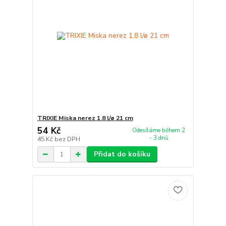
TRIXIE Miska nerez 1.8 l/ø 21 cm
54 Kč
Odesíláme během 2
- 3 dnů
45 Kč
bez DPH
Přidat do košíku