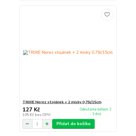
TRIXIE Nerez stojánek + 2 misky 0,75l/15cm
127 Kč
Odesíláme během 2
- 3 dnů
105 Kč
bez DPH
Přidat do košíku