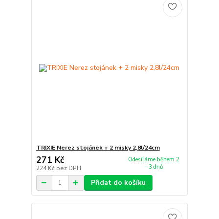
TRIXIE Nerez stojánek + 2 misky 2,8l/24cm
271 Kč
Odesíláme během 2
- 3 dnů
224 Kč
bez DPH
Přidat do košíku