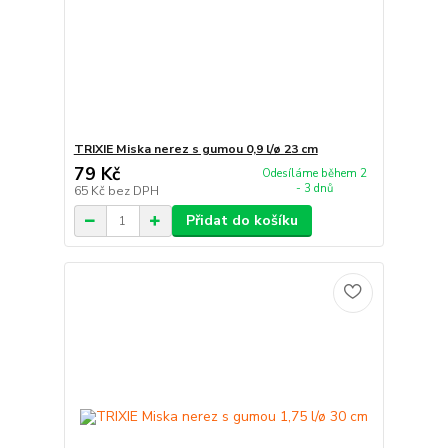
TRIXIE Miska nerez s gumou 0,9 l/ø 23 cm
79 Kč
Odesíláme během 2
- 3 dnů
65 Kč
bez DPH
Přidat do košíku