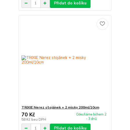
Přidat do košíku
TRIXIE Nerez stojánek + 2 misky 200ml/10cm
70 Kč
Odesíláme během 2
- 3 dnů
58 Kč
bez DPH
Přidat do košíku