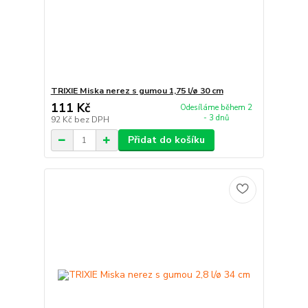
TRIXIE Miska nerez s gumou 1,75 l/ø 30 cm
111 Kč
Odesíláme během 2
- 3 dnů
92 Kč
bez DPH
Přidat do košíku