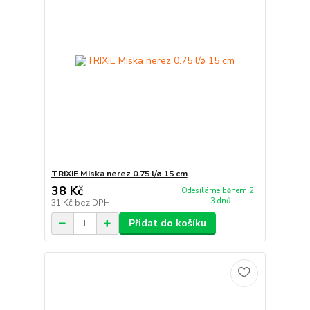
TRIXIE Miska nerez 0.75 l/ø 15 cm
38 Kč
Odesíláme během 2
- 3 dnů
31 Kč
bez DPH
Přidat do košíku