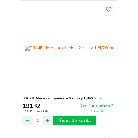
TRIXIE Nerez stojánek + 2 misky 1,8l/20cm
191 Kč
Odesíláme během 2
- 3 dnů
158 Kč
bez DPH
Přidat do košíku