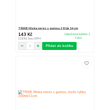
TRIXIE Miska nerez s gumou 2,8 l/ø 34 cm
143 Kč
Odesíláme během 2
- 3 dnů
118 Kč
bez DPH
Přidat do košíku