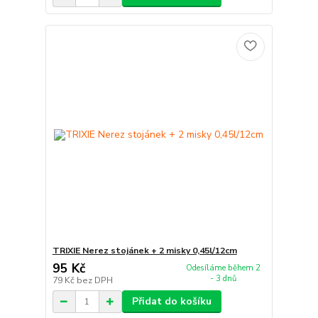
TRIXIE Nerez stojánek + 2 misky 0,45l/12cm
95 Kč
Odesíláme během 2
- 3 dnů
79 Kč
bez DPH
Přidat do košíku