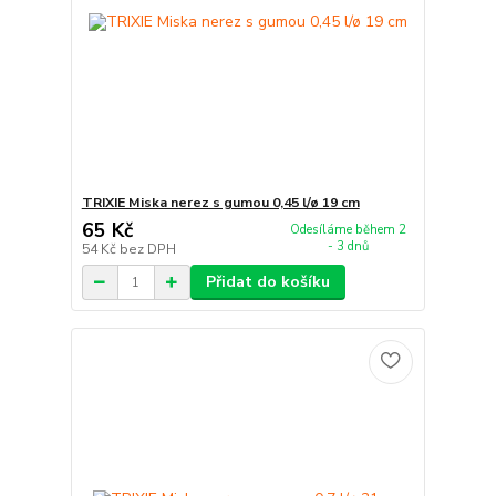
TRIXIE Miska nerez s gumou 0,45 l/ø 19 cm
65 Kč
Odesíláme během 2
- 3 dnů
54 Kč
bez DPH
Přidat do košíku