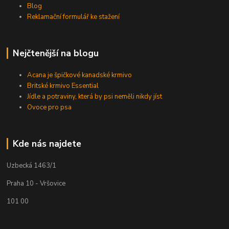
Blog
Reklamační formulář ke stažení
Nejčtenější na blogu
Acana je špičkové kanadské krmivo
Britské krmivo Essential
Jídle a potraviny, která by psi neměli nikdy jíst
Ovoce pro psa
Kde nás najdete
Uzbecká 1463/1
Praha 10 - Vršovice
101 00