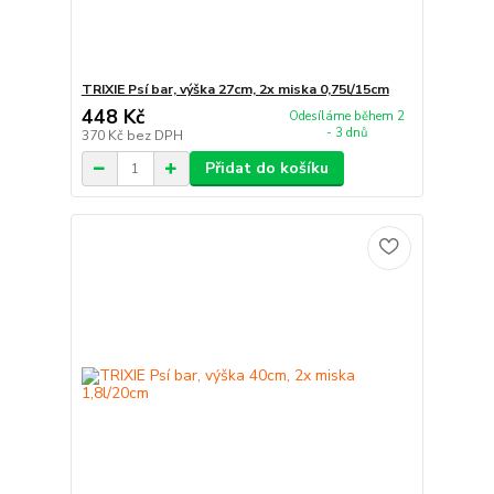
TRIXIE Psí bar, výška 27cm, 2x miska 0,75l/15cm
448 Kč
Odesíláme během 2
- 3 dnů
370 Kč
bez DPH
Přidat do košíku