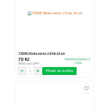
TRIXIE Miska nerez 2.8 l/ø 24 cm
70 Kč
Odesíláme během 2
- 3 dnů
58 Kč
bez DPH
Přidat do košíku