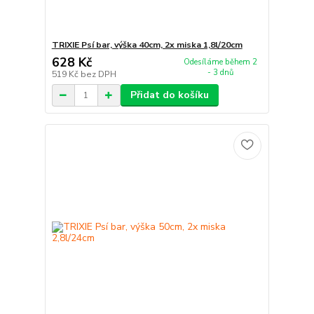
TRIXIE Psí bar, výška 40cm, 2x miska 1,8l/20cm
628 Kč
Odesíláme během 2
- 3 dnů
519 Kč
bez DPH
Přidat do košíku