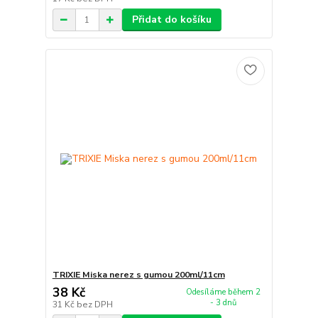
Přidat do košíku
TRIXIE Miska nerez s gumou 200ml/11cm
38 Kč
Odesíláme během 2
- 3 dnů
31 Kč
bez DPH