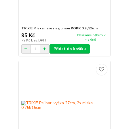
TRIXIE Miska nerez s gumou KOKR 0,9l/25cm
95 Kč
Odesíláme během 2
- 3 dnů
79 Kč
bez DPH
Přidat do košíku