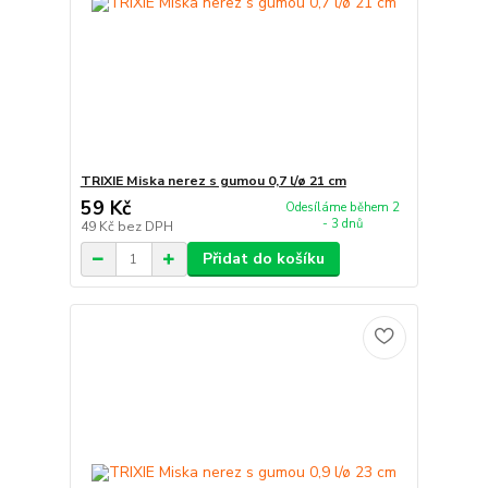
TRIXIE Miska nerez s gumou 0,7 l/ø 21 cm
59 Kč
Odesíláme během 2
- 3 dnů
49 Kč
bez DPH
Přidat do košíku