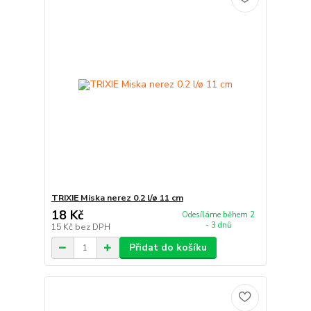
TRIXIE Miska nerez 0.2 l/ø 11 cm
18 Kč
Odesíláme během 2
- 3 dnů
15 Kč
bez DPH
Přidat do košíku