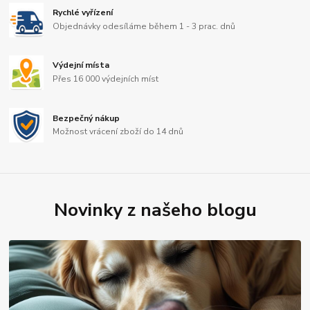
Rychlé vyřízení
Objednávky odesíláme během 1 - 3 prac. dnů
Výdejní místa
Přes 16 000 výdejních míst
Bezpečný nákup
Možnost vrácení zboží do 14 dnů
Novinky z našeho blogu