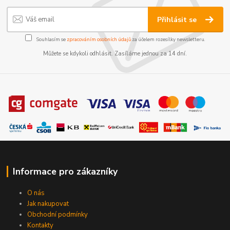
Přihlásit se
Souhlasím se
zpracováním osobních údajů
za účelem rozesílky newsletteru.
Můžete se kdykoli odhlásit. Zasíláme jednou za 14 dní.
Informace pro zákazníky
O nás
Jak nakupovat
Obchodní podmínky
Kontakty