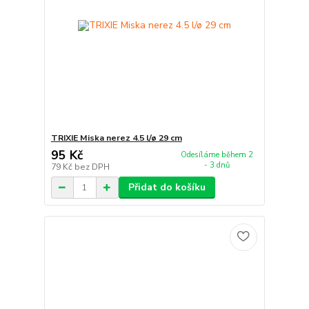
TRIXIE Miska nerez 4.5 l/ø 29 cm
95 Kč
Odesíláme během 2
- 3 dnů
79 Kč
bez DPH
Přidat do košíku