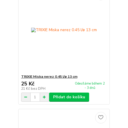
TRIXIE Miska nerez 0.45 l/ø 13 cm
25 Kč
Odesíláme během 2
- 3 dnů
21 Kč
bez DPH
Přidat do košíku