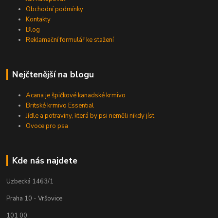
Obchodní podmínky
Kontakty
Blog
Reklamační formulář ke stažení
Nejčtenější na blogu
Acana je špičkové kanadské krmivo
Britské krmivo Essential
Jídle a potraviny, která by psi neměli nikdy jíst
Ovoce pro psa
Kde nás najdete
Uzbecká 1463/1
Praha 10 - Vršovice
101 00