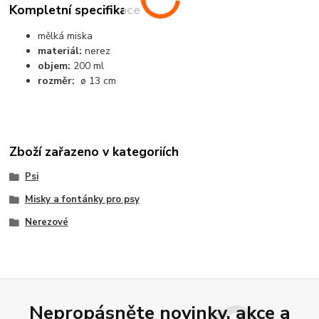
Kompletní specifikace
mělká miska
materiál:
nerez
objem:
200 ml
rozměr:
ø 13 cm
Zboží zařazeno v kategoriích
Psi
Misky a fontánky pro psy
Nerezové
Nepropásněte novinky, akce a