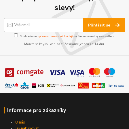
slevy!
Přihlásit se
Souhlasím se
zpracováním osobních údajů
za účelem rozesílky newsletteru.
Můžete se kdykoli odhlásit. Zasíláme jednou za 14 dní.
Informace pro zákazníky
O nás
Jak nakupovat