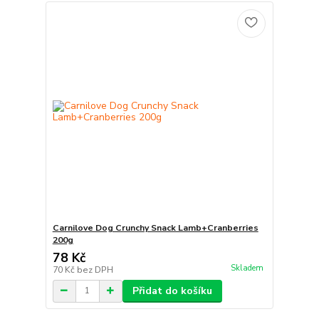
Carnilove Dog Crunchy Snack Lamb+Cranberries
200g
78 Kč
Skladem
70 Kč
bez DPH
Přidat do košíku