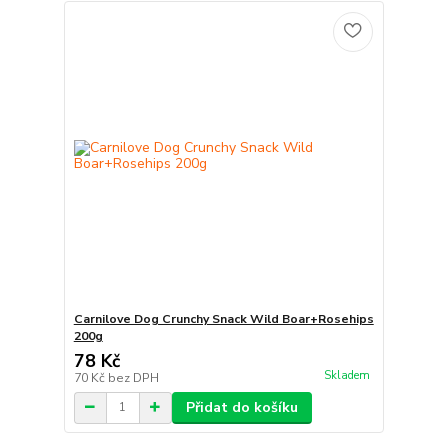
Carnilove Dog Crunchy Snack Wild Boar+Rosehips
200g
78 Kč
Skladem
70 Kč
bez DPH
Přidat do košíku