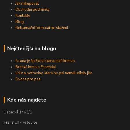
Jak nakupovat
Obchodní podmínky
Kontakty
Blog
Reklamační formulář ke stažení
Nejčtenější na blogu
Acana je špičkové kanadské krmivo
Britské krmivo Essential
Jídle a potraviny, která by psi neměli nikdy jíst
Ovoce pro psa
Kde nás najdete
Uzbecká 1463/1
Praha 10 - Vršovice