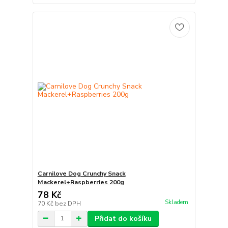
Carnilove Dog Crunchy Snack
Mackerel+Raspberries 200g
78 Kč
Skladem
70 Kč
bez DPH
Přidat do košíku