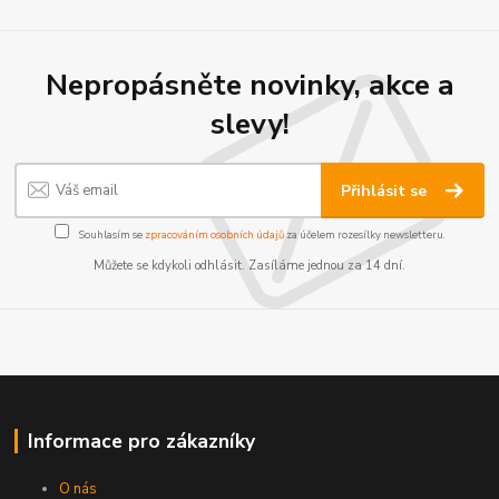
Nepropásněte novinky, akce a
slevy!
Přihlásit se
Souhlasím se
zpracováním osobních údajů
za účelem rozesílky newsletteru.
Můžete se kdykoli odhlásit. Zasíláme jednou za 14 dní.
Informace pro zákazníky
O nás