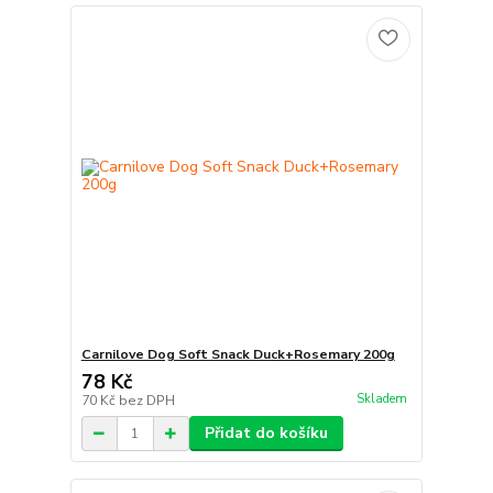
Carnilove Dog Soft Snack Duck+Rosemary 200g
78 Kč
Skladem
70 Kč
bez DPH
Přidat do košíku