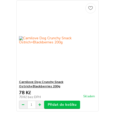
Carnilove Dog Crunchy Snack
Ostrich+Blackberries 200g
78 Kč
Skladem
70 Kč
bez DPH
Přidat do košíku