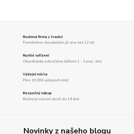
Rodinná firma s tradicí
Pomáháme chovatelům již více než 12 let
Rychlé vyřízení
Objednávky odesíláme během 1 - 3 prac. dnů
Výdejní místa
Přes 16 000 výdejních míst
Bezpečný nákup
Možnost vrácení zboží do 14 dnů
Novinky z našeho blogu