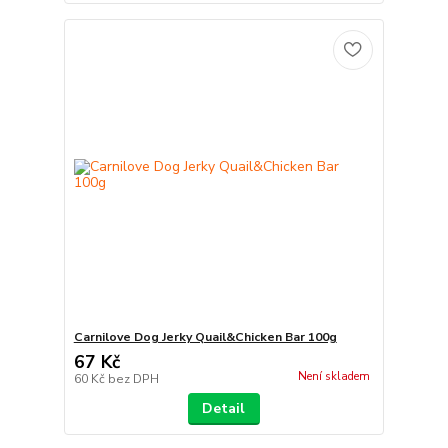
Carnilove Dog Jerky Quail&Chicken Bar 100g
67 Kč
Není skladem
60 Kč
bez DPH
Detail