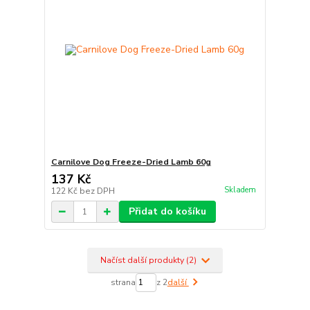
Carnilove Dog Freeze-Dried Lamb 60g
137 Kč
Skladem
122 Kč
bez DPH
Přidat do košíku
Načíst další produkty (2)
strana
z 2
další