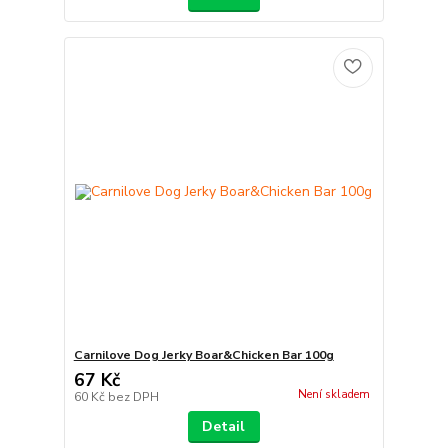
Carnilove Dog Jerky Boar&Chicken Bar 100g
67 Kč
Není skladem
60 Kč
bez DPH
Detail