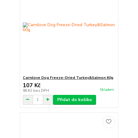
Carnilove Dog Freeze-Dried Turkey&Salmon 60g
107 Kč
Skladem
96 Kč
bez DPH
Přidat do košíku