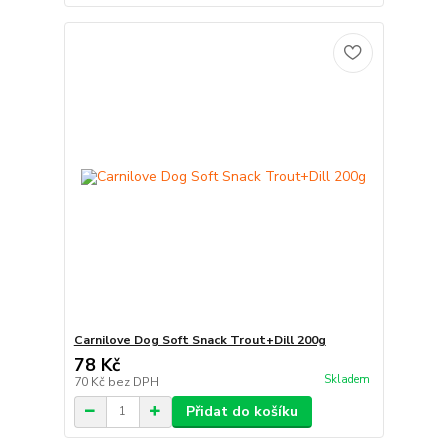
Carnilove Dog Soft Snack Trout+Dill 200g
78 Kč
Skladem
70 Kč
bez DPH
Přidat do košíku