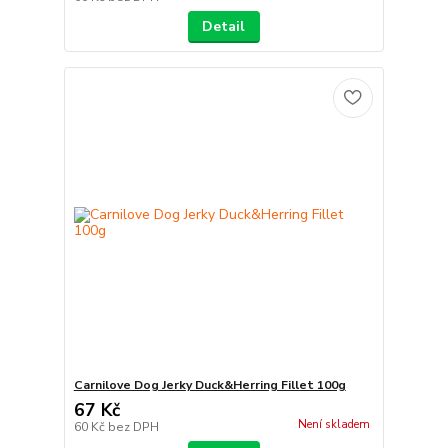
Detail
Carnilove Dog Jerky Duck&Herring Fillet 100g
67 Kč
Není skladem
60 Kč
bez DPH