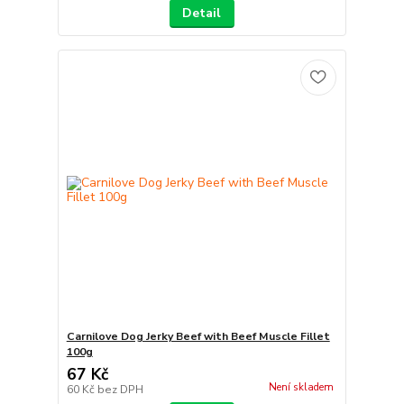
Detail
Carnilove Dog Jerky Beef with Beef Muscle Fillet
100g
67 Kč
Není skladem
60 Kč
bez DPH