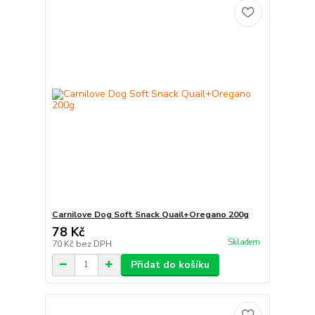
Carnilove Dog Soft Snack Quail+Oregano 200g
78 Kč
Skladem
70 Kč
bez DPH
Přidat do košíku