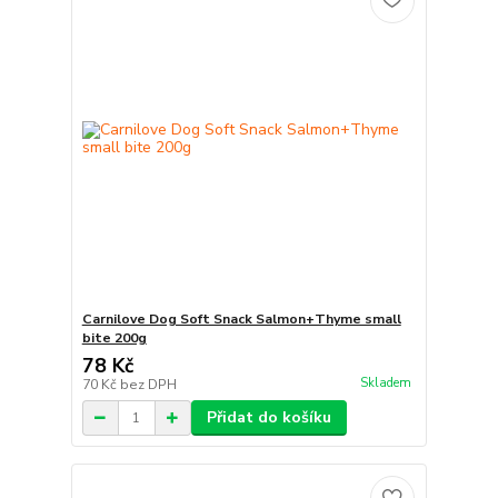
Carnilove Dog Soft Snack Salmon+Thyme small
bite 200g
78 Kč
Skladem
70 Kč
bez DPH
Přidat do košíku