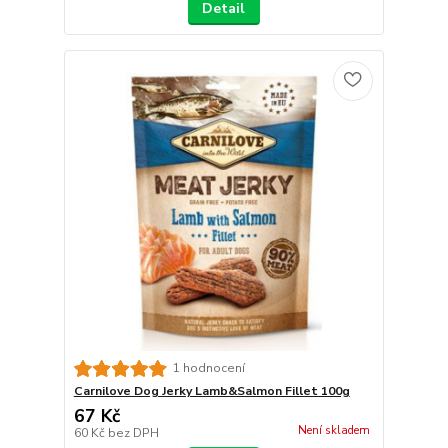
Detail
1 hodnocení
Carnilove Dog Jerky Lamb&Salmon Fillet 100g
67 Kč
Není skladem
60 Kč
bez DPH