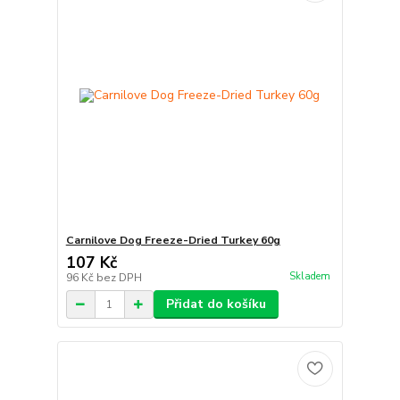
Carnilove Dog Freeze-Dried Turkey 60g
107 Kč
Skladem
96 Kč
bez DPH
Přidat do košíku