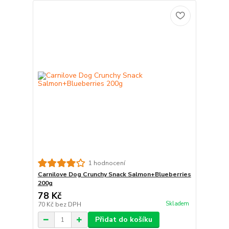
1 hodnocení
Carnilove Dog Crunchy Snack Salmon+Blueberries
200g
78 Kč
Skladem
70 Kč
bez DPH
Přidat do košíku