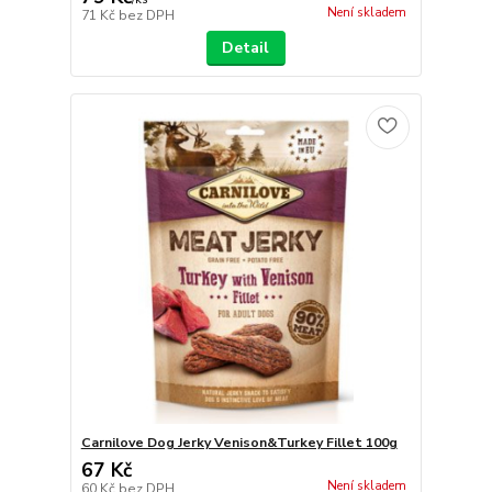
Není skladem
71 Kč
bez DPH
Detail
Carnilove Dog Jerky Venison&Turkey Fillet 100g
67 Kč
Není skladem
60 Kč
bez DPH