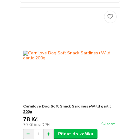
Carnilove Dog Soft Snack Sardines+Wild garlic
200g
78 Kč
Skladem
70 Kč
bez DPH
Přidat do košíku