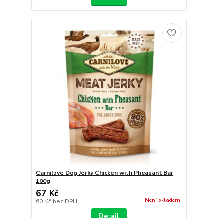
Carnilove Dog Jerky Chicken with Pheasant Bar
100g
67 Kč
Není skladem
60 Kč
bez DPH
Detail