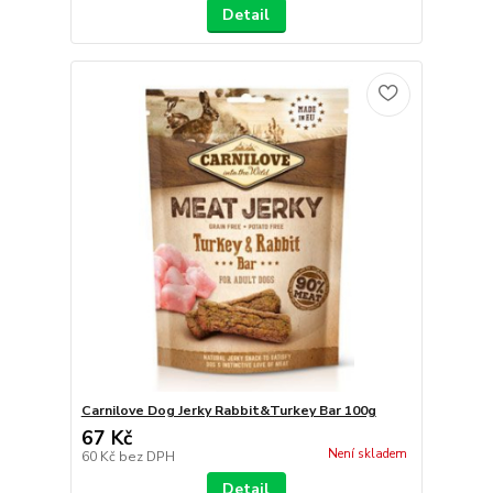
Detail
Carnilove Dog Jerky Rabbit&Turkey Bar 100g
67 Kč
Není skladem
60 Kč
bez DPH
Detail