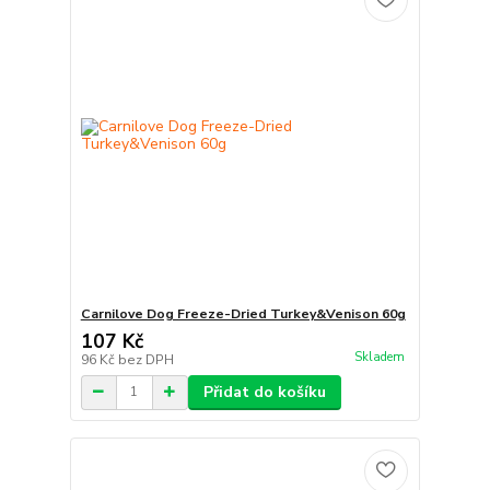
Carnilove Dog Freeze-Dried Turkey&Venison 60g
107 Kč
Skladem
96 Kč
bez DPH
Přidat do košíku