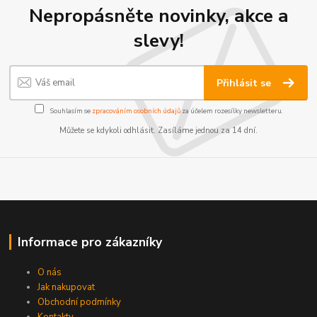
Nepropásněte novinky, akce a
slevy!
Přihlásit se
Souhlasím se
zpracováním osobních údajů
za účelem rozesílky newsletteru.
Můžete se kdykoli odhlásit. Zasíláme jednou za 14 dní.
Informace pro zákazníky
O nás
Jak nakupovat
Obchodní podmínky
Kontakty