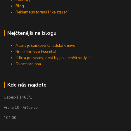
Blog
Reklamační formulář ke stažení
Nejčtenější na blogu
Acana je špičkové kanadské krmivo
Britské krmivo Essential
Jídle a potraviny, která by psi neměli nikdy jíst
Ovoce pro psa
Kde nás najdete
Uzbecká 1463/1
Praha 10 - Vršovice
101 00