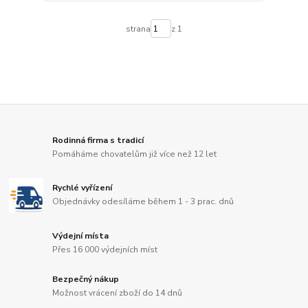
strana
z 1
Rodinná firma s tradicí
Pomáháme chovatelům již více než 12 let
Rychlé vyřízení
Objednávky odesíláme během 1 - 3 prac. dnů
Výdejní místa
Přes 16 000 výdejních míst
Bezpečný nákup
Možnost vrácení zboží do 14 dnů