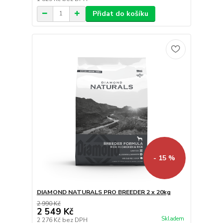
Přidat do košíku
- 15 %
DIAMOND NATURALS PRO BREEDER 2 x 20kg
2 990 Kč
2 549 Kč
Skladem
2 276 Kč
bez DPH