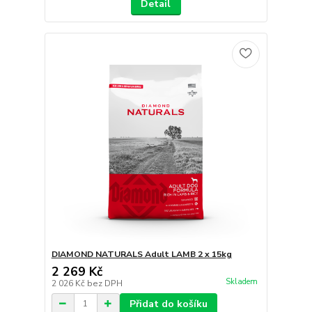
Detail
DIAMOND NATURALS Adult LAMB 2 x 15kg
2 269 Kč
Skladem
2 026 Kč
bez DPH
Přidat do košíku