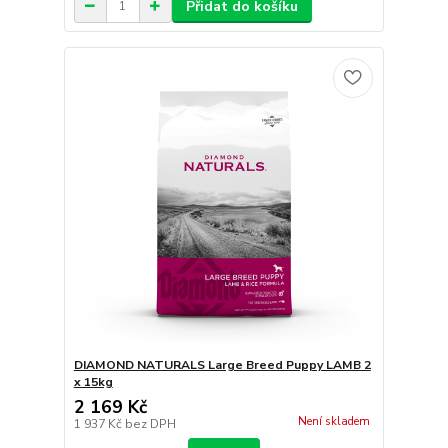
Přidat do košíku
DIAMOND NATURALS Large Breed Puppy LAMB 2
x 15kg
2 169 Kč
Není skladem
1 937 Kč
bez DPH