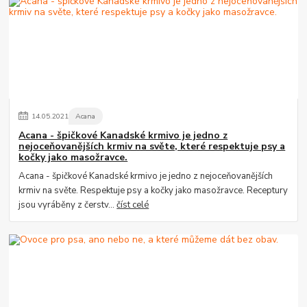
14
.
05
.
2021
Acana
Acana - špičkové Kanadské krmivo je jedno z
nejoceňovanějších krmiv na světe, které respektuje psy a
kočky jako masožravce.
Acana - špičkové Kanadské krmivo je jedno z nejoceňovanějších
krmiv na světe. Respektuje psy a kočky jako masožravce. Receptury
jsou vyráběny z čerstv...
číst celé