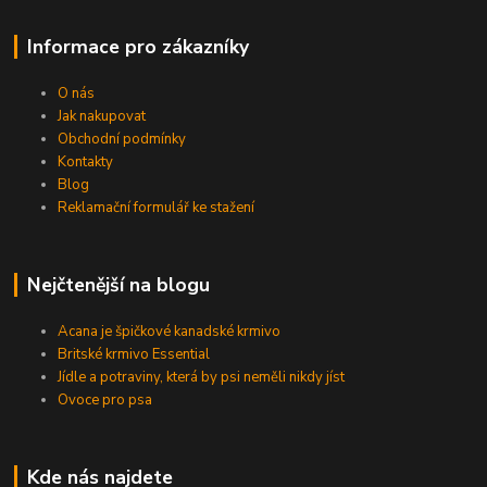
Informace pro zákazníky
O nás
Jak nakupovat
Obchodní podmínky
Kontakty
Blog
Reklamační formulář ke stažení
Nejčtenější na blogu
Acana je špičkové kanadské krmivo
Britské krmivo Essential
Jídle a potraviny, která by psi neměli nikdy jíst
Ovoce pro psa
Kde nás najdete