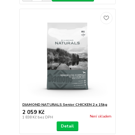
DIAMOND NATURALS Senior CHICKEN 2 x 15kg
2 059 Kč
Není skladem
1 838 Kč
bez DPH
Detail