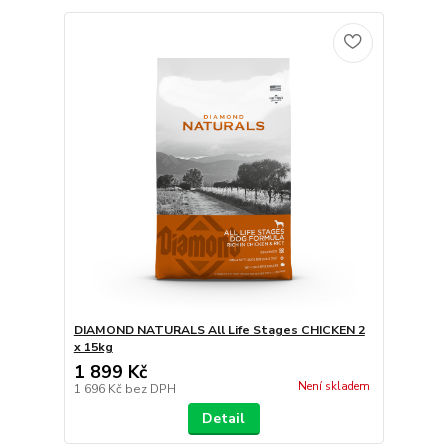
DIAMOND NATURALS All Life Stages CHICKEN 2
x 15kg
1 899 Kč
Není skladem
1 696 Kč
bez DPH
Detail