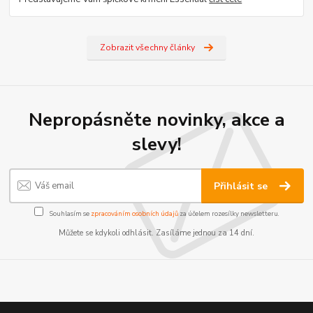
Zobrazit všechny články
Nepropásněte novinky, akce a
slevy!
Přihlásit se
Souhlasím se
zpracováním osobních údajů
za účelem rozesílky newsletteru.
Můžete se kdykoli odhlásit. Zasíláme jednou za 14 dní.