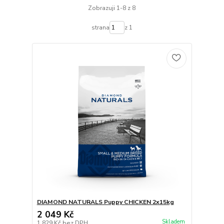
Zobrazuji 1-8 z 8
strana
z 1
DIAMOND NATURALS Puppy CHICKEN 2x15kg
2 049 Kč
Skladem
1 829 Kč
bez DPH