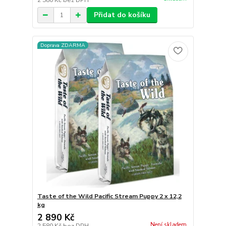
2 580 Kč
bez DPH
Přidat do košíku
Doprava ZDARMA
Taste of the Wild Pacific Stream Puppy 2 x 12,2
kg
2 890 Kč
Není skladem
2 580 Kč
bez DPH