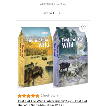
Zobrazuji 1-11 z 11
strana
z 1
2 hodnocení
Taste of the Wild High Prairie 12,2 kg + Taste of
the Wild Sierra Mountain 12,2 kg