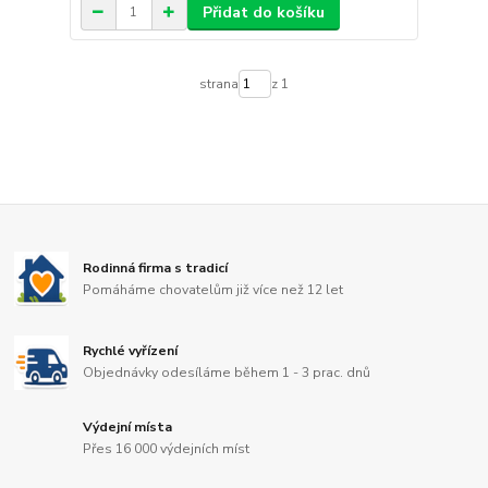
Přidat do košíku
strana
z 1
Rodinná firma s tradicí
Pomáháme chovatelům již více než 12 let
Rychlé vyřízení
Objednávky odesíláme během 1 - 3 prac. dnů
Výdejní místa
Přes 16 000 výdejních míst