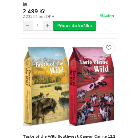
kg
2 499 Kč
Skladem
2 231 Kč
bez DPH
Přidat do košíku
Taste of the Wild Southwest Canyon Canine 12,2