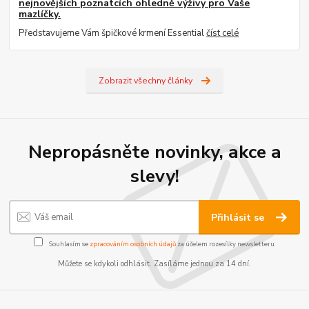
nejnovějších poznatcích ohledně výživy pro Vaše
mazlíčky.
Představujeme Vám špičkové krmení Essential
číst celé
Zobrazit všechny články
Nepropásněte novinky, akce a
slevy!
Přihlásit se
Souhlasím se
zpracováním osobních údajů
za účelem rozesílky newsletteru.
Můžete se kdykoli odhlásit. Zasíláme jednou za 14 dní.