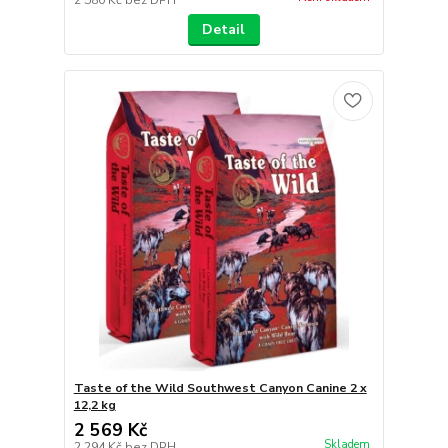
Detail
Taste of the Wild Southwest Canyon Canine 2 x
12,2 kg
2 569 Kč
Skladem
2 294 Kč
bez DPH