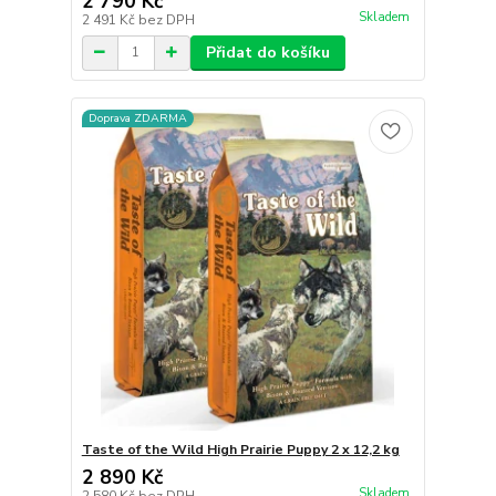
2 790 Kč
Skladem
2 491 Kč
bez DPH
Přidat do košíku
Doprava ZDARMA
Taste of the Wild High Prairie Puppy 2 x 12,2 kg
2 890 Kč
Skladem