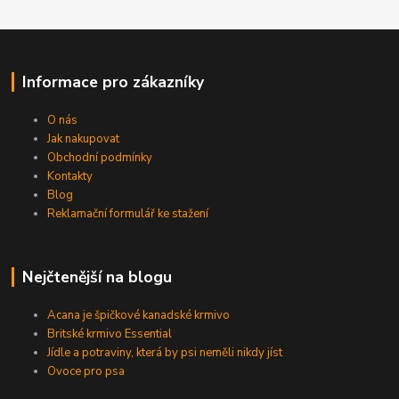
Informace pro zákazníky
O nás
Jak nakupovat
Obchodní podmínky
Kontakty
Blog
Reklamační formulář ke stažení
Nejčtenější na blogu
Acana je špičkové kanadské krmivo
Britské krmivo Essential
Jídle a potraviny, která by psi neměli nikdy jíst
Ovoce pro psa