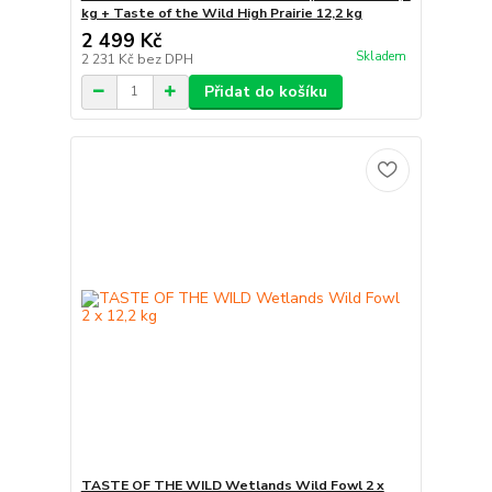
kg + Taste of the Wild High Prairie 12,2 kg
2 499 Kč
Skladem
2 231 Kč
bez DPH
Přidat do košíku
TASTE OF THE WILD Wetlands Wild Fowl 2 x