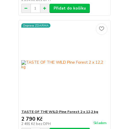
Přidat do košíku
Doprava ZDARMA
TASTE OF THE WILD Pine Forest 2 x 12,2 kg
2 790 Kč
Skladem
2 491 Kč
bez DPH