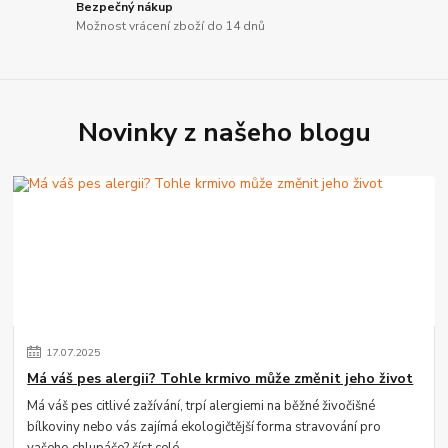
Bezpečný nákup
Možnost vrácení zboží do 14 dnů
Novinky z našeho blogu
17
.
07
.
2025
Má váš pes alergii? Tohle krmivo může změnit jeho život
Má váš pes citlivé zažívání, trpí alergiemi na běžné živočišné
bílkoviny nebo vás zajímá ekologičtější forma stravování pro