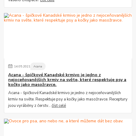
vašeho chlupáče?
číst celé
14
.
05
.
2021
Acana
Acana - špičkové Kanadské krmivo je jedno z
nejoceňovanějších krmiv na světe, které respektuje psy a
kočky jako masožravce.
Acana - špičkové Kanadské krmivo je jedno z nejoceňovanějších
krmiv na světe. Respektuje psy a kočky jako masožravce. Receptury
jsou vyráběny z čerstv...
číst celé