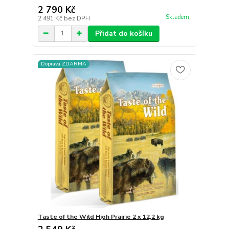
2 790 Kč
Skladem
2 491 Kč
bez DPH
Přidat do košíku
Doprava ZDARMA
Taste of the Wild High Prairie 2 x 12,2 kg