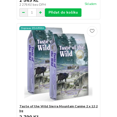
2 549 Kč
Skladem
2 276 Kč
bez DPH
Přidat do košíku
Doprava ZDARMA
Taste of the Wild Sierra Mountain Canine 2 x 12,2
kg