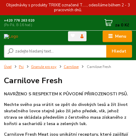
Objednávky s produkty TRIXIE označené T....., odesíláme během 2 - 3
pracovních dnů.
0
ks
+420 776 263 020
za
0 Kč
(Po-Pá, 8-16 hod.)
Menu
Hledat
Úvod
Psi
Granule pro psy
Carnilove
Carnilove Fresh
Carnilove Fresh
NAVRŽENO S RESPEKTEM K PŮVODNÍ PŘIROZENOSTI PSŮ.
Nechte svého psa vrátit se zpět do divokých lesů a žít život
skutečného lovce stejně jako žil jeho předek, vlk, jehož
strava se skládala především z čerstvého masa získaného z
kořisti a sacharidů z lesa a zelených luk.
Carnilove Fresh Meat jsou unikátní receptury, které zajišťují