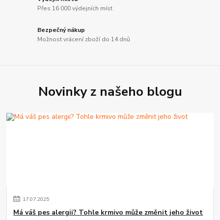
Přes 16 000 výdejních míst
Bezpečný nákup
Možnost vrácení zboží do 14 dnů
Novinky z našeho blogu
17
.
07
.
2025
Má váš pes alergii? Tohle krmivo může změnit jeho život