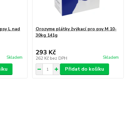
psy L nad
Orozyme plátky žvýkací pro psy M 10-
30kg 141g
293 Kč
Skladem
Skladem
262 Kč
bez DPH
šíku
Přidat do košíku