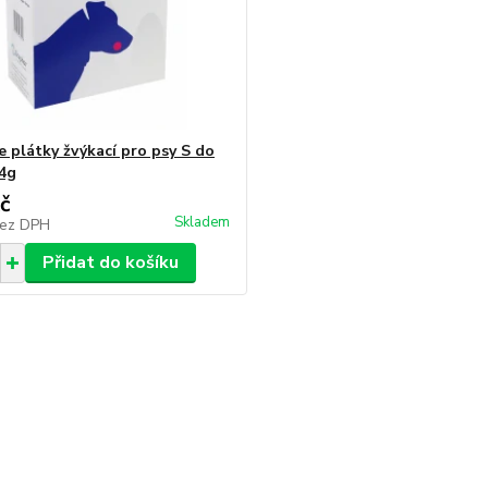
 plátky žvýkací pro psy S do
4g
č
Skladem
ez DPH
Přidat do košíku