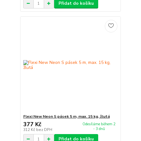
Přidat do košíku
Flexi New Neon S pásek 5 m, max. 15 kg, žlutá
377 Kč
Odesíláme během 2
- 3 dnů
312 Kč
bez DPH
Přidat do košíku