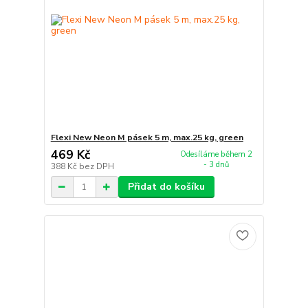
Flexi New Neon M pásek 5 m, max.25 kg, green
469 Kč
Odesíláme během 2
- 3 dnů
388 Kč
bez DPH
Přidat do košíku