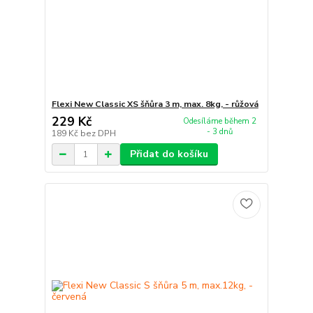
Flexi New Classic XS šňůra 3 m, max. 8kg, - růžová
229 Kč
Odesíláme během 2
- 3 dnů
189 Kč
bez DPH
Přidat do košíku