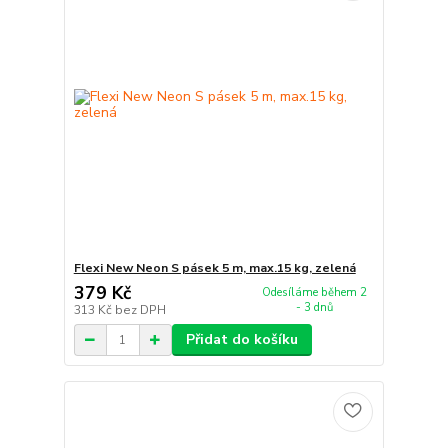
Flexi New Neon S pásek 5 m, max.15 kg, zelená
379 Kč
Odesíláme během 2
- 3 dnů
313 Kč
bez DPH
Přidat do košíku