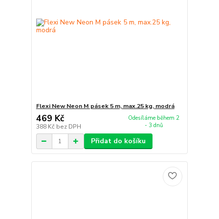
Flexi New Neon M pásek 5 m, max.25 kg, modrá
469 Kč
Odesíláme během 2
- 3 dnů
388 Kč
bez DPH
Přidat do košíku