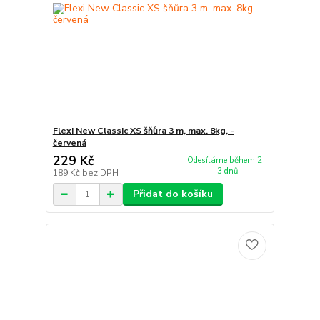
Flexi New Classic XS šňůra 3 m, max. 8kg, -
červená
229 Kč
Odesíláme během 2
- 3 dnů
189 Kč
bez DPH
Přidat do košíku