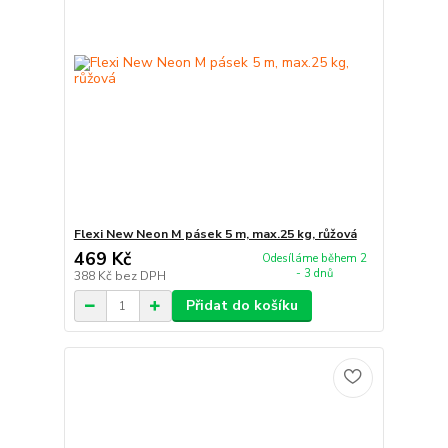
Flexi New Neon M pásek 5 m, max.25 kg, růžová
469 Kč
Odesíláme během 2
- 3 dnů
388 Kč
bez DPH
Přidat do košíku