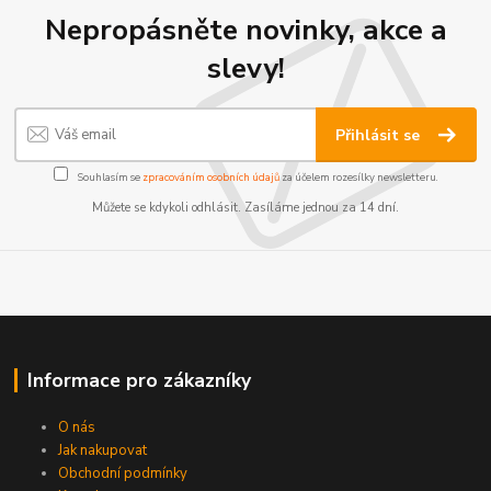
Nepropásněte novinky, akce a
slevy!
Přihlásit se
Souhlasím se
zpracováním osobních údajů
za účelem rozesílky newsletteru.
Můžete se kdykoli odhlásit. Zasíláme jednou za 14 dní.
Informace pro zákazníky
O nás
Jak nakupovat
Obchodní podmínky