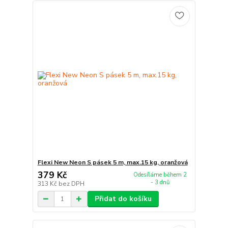
Flexi New Neon S pásek 5 m, max.15 kg, oranžová
379 Kč
Odesíláme během 2
- 3 dnů
313 Kč
bez DPH
Přidat do košíku