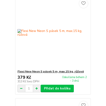
Flexi New Neon S pásek 5 m, max.15 kg, růžová
379 Kč
Odesíláme během 2
- 3 dnů
313 Kč
bez DPH
Přidat do košíku