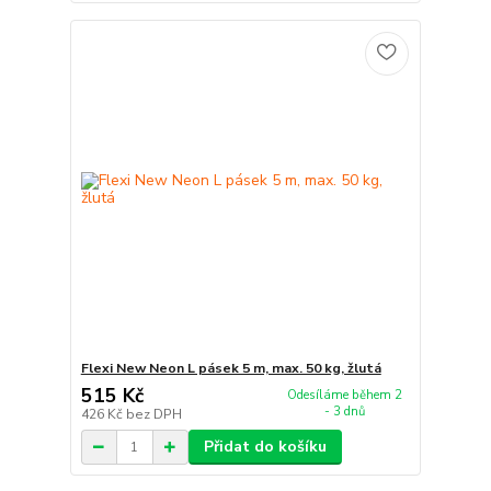
Flexi New Neon L pásek 5 m, max. 50 kg, žlutá
515 Kč
Odesíláme během 2
- 3 dnů
426 Kč
bez DPH
Přidat do košíku