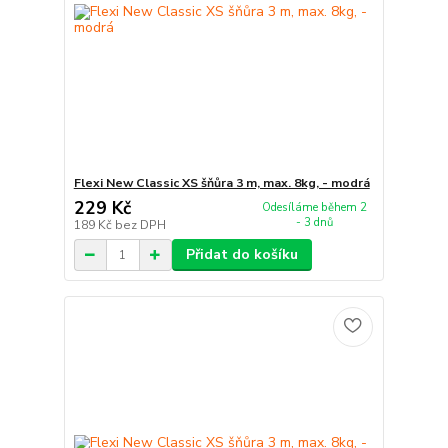
Flexi New Classic XS šňůra 3 m, max. 8kg, - modrá
229 Kč
Odesíláme během 2
- 3 dnů
189 Kč
bez DPH
Přidat do košíku