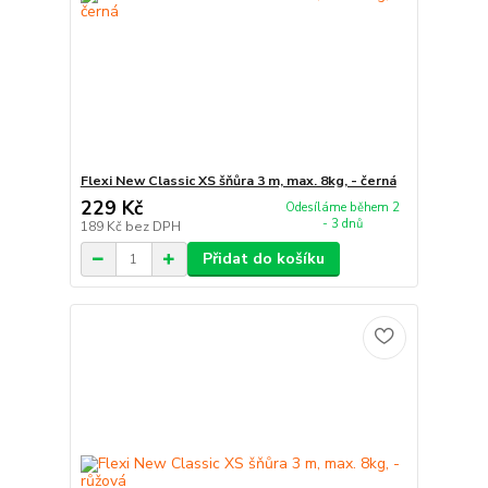
Flexi New Classic XS šňůra 3 m, max. 8kg, - černá
229 Kč
Odesíláme během 2
- 3 dnů
189 Kč
bez DPH
Přidat do košíku