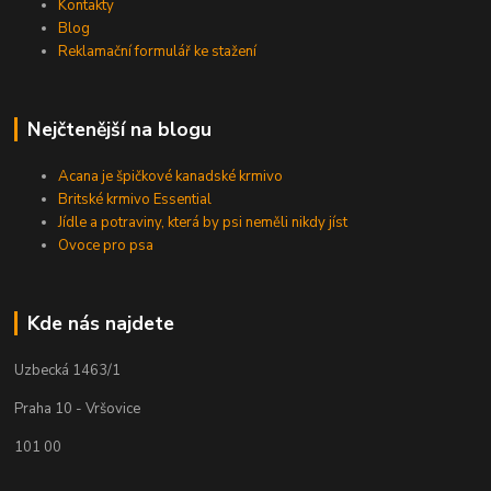
Kontakty
Blog
Reklamační formulář ke stažení
Nejčtenější na blogu
Acana je špičkové kanadské krmivo
Britské krmivo Essential
Jídle a potraviny, která by psi neměli nikdy jíst
Ovoce pro psa
Kde nás najdete
Uzbecká 1463/1
Praha 10 - Vršovice
101 00