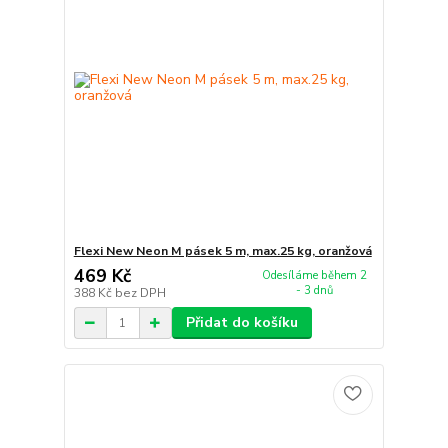
Flexi New Neon M pásek 5 m, max.25 kg, oranžová
469 Kč
Odesíláme během 2
- 3 dnů
388 Kč
bez DPH
Přidat do košíku