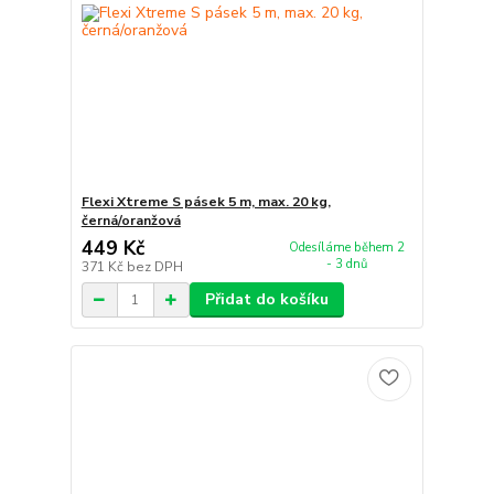
Flexi Xtreme S pásek 5 m, max. 20 kg,
černá/oranžová
449 Kč
Odesíláme během 2
- 3 dnů
371 Kč
bez DPH
Přidat do košíku