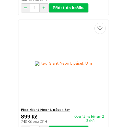
Přidat do košíku
Flexi Giant Neon L pásek 8 m
899 Kč
Odesíláme během 2
- 3 dnů
743 Kč
bez DPH