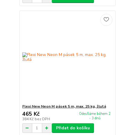
Flexi New Neon M pásek 5 m, max. 25 kg, žlutá
465 Kč
Odesíláme během 2
- 3 dnů
384 Kč
bez DPH
Přidat do košíku