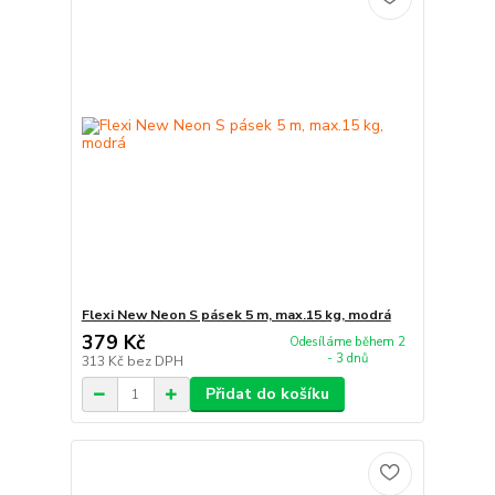
Flexi New Neon S pásek 5 m, max.15 kg, modrá
379 Kč
Odesíláme během 2
- 3 dnů
313 Kč
bez DPH
Přidat do košíku