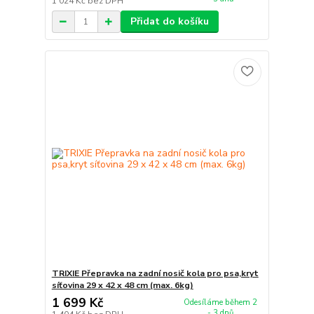
1 024 Kč
bez DPH
Přidat do košíku
TRIXIE Přepravka na zadní nosič kola pro psa,kryt
síťovina 29 x 42 x 48 cm (max. 6kg)
1 699 Kč
Odesíláme během 2
- 3 dnů