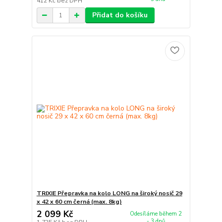
412 Kč
bez DPH
Přidat do košíku
TRIXIE Přepravka na kolo LONG na široký nosič 29
x 42 x 60 cm černá (max. 8kg)
2 099 Kč
Odesíláme během 2
- 3 dnů