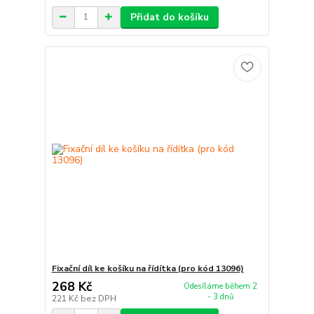
Přidat do košíku
Fixační díl ke košíku na řídítka (pro kód 13096)
268 Kč
Odesíláme během 2
- 3 dnů
221 Kč
bez DPH