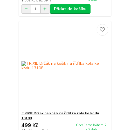
1 562 Kč
bez DPH
Přidat do košíku
TRIXIE Držák na košík na řídítka kola ke kódu
13108
499 Kč
Odesíláme během 2
- 3 dnů