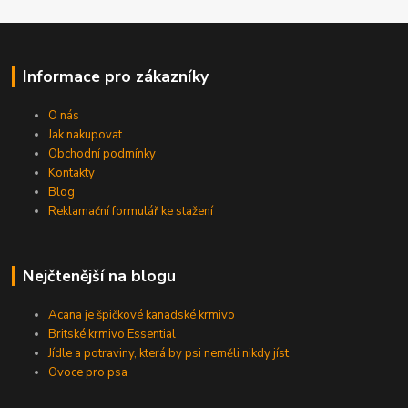
Informace pro zákazníky
O nás
Jak nakupovat
Obchodní podmínky
Kontakty
Blog
Reklamační formulář ke stažení
Nejčtenější na blogu
Acana je špičkové kanadské krmivo
Britské krmivo Essential
Jídle a potraviny, která by psi neměli nikdy jíst
Ovoce pro psa