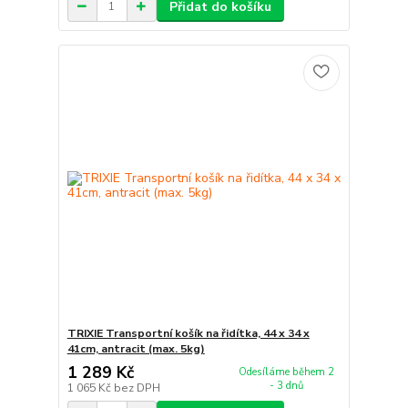
Přidat do košíku
TRIXIE Transportní košík na řidítka, 44 x 34 x
41cm, antracit (max. 5kg)
1 289 Kč
Odesíláme během 2
- 3 dnů
1 065 Kč
bez DPH