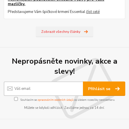
mazlíčky.
Představujeme Vám špičkové krmení Essential
číst celé
Zobrazit všechny články
Nepropásněte novinky, akce a
slevy!
Přihlásit se
Souhlasím se
zpracováním osobních údajů
za účelem rozesílky newsletteru.
Můžete se kdykoli odhlásit. Zasíláme jednou za 14 dní.