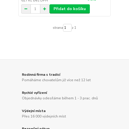
627 Kč
bez DPH
Přidat do košíku
strana
z 1
Rodinná firma s tradicí
Pomáháme chovatelům již více než 12 let
Rychlé vyřízení
Objednávky odesíláme během 1 - 3 prac. dnů
Výdejní místa
Přes 16 000 výdejních míst
Bezpečný nákup