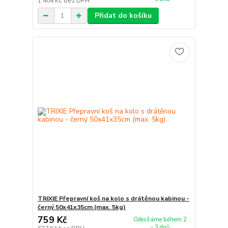
1 404 Kč
bez DPH
Přidat do košíku
TRIXIE Přepravní koš na kolo s drátěnou kabinou -
černý 50x41x35cm (max. 5kg)
759 Kč
Odesíláme během 2
- 3 dnů