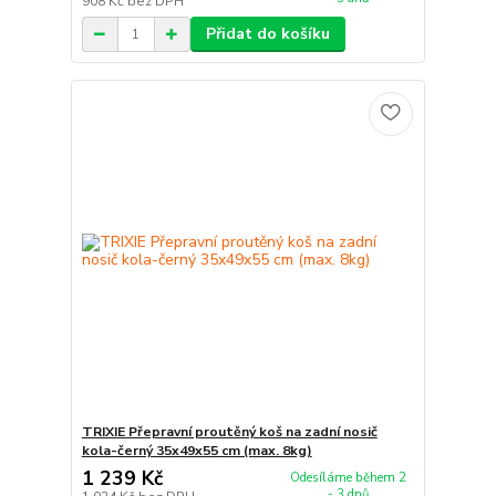
908 Kč
bez DPH
Přidat do košíku
TRIXIE Přepravní proutěný koš na zadní nosič
kola-černý 35x49x55 cm (max. 8kg)
1 239 Kč
Odesíláme během 2
- 3 dnů