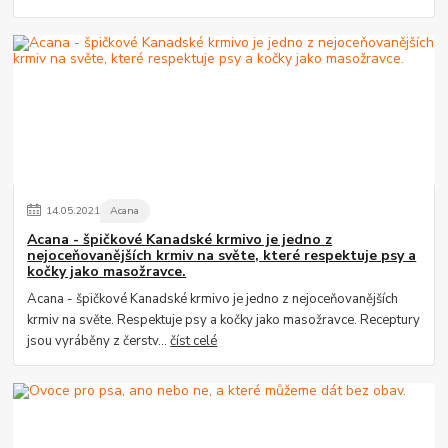
14
.
05
.
2021
Acana
Acana - špičkové Kanadské krmivo je jedno z
nejoceňovanějších krmiv na světe, které respektuje psy a
kočky jako masožravce.
Acana - špičkové Kanadské krmivo je jedno z nejoceňovanějších
krmiv na světe. Respektuje psy a kočky jako masožravce. Receptury
jsou vyráběny z čerstv...
číst celé