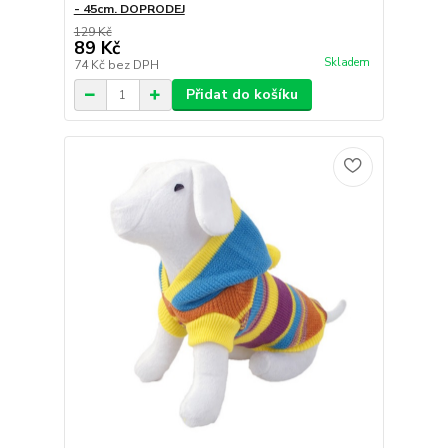
- 45cm. DOPRODEJ
129 Kč
89 Kč
Skladem
74 Kč
bez DPH
Přidat do košíku