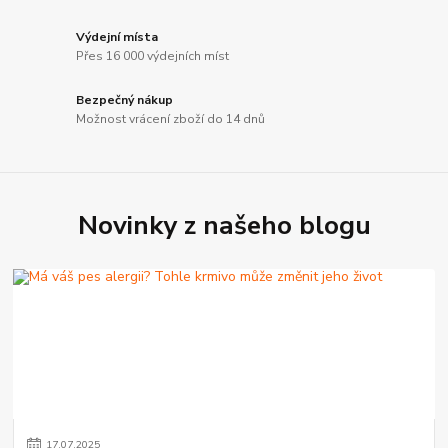
Výdejní místa
Přes 16 000 výdejních míst
Bezpečný nákup
Možnost vrácení zboží do 14 dnů
Novinky z našeho blogu
17
.
07
.
2025