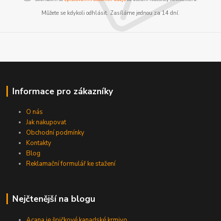
Můžete se kdykoli odhlásit. Zasíláme jednou za 14 dní.
Informace pro zákazníky
O nás
Jak nakupovat
Obchodní podmínky
Kontakty
Blog
Reklamační formulář ke stažení
Nejčtenější na blogu
Acana je špičkové kanadské krmivo