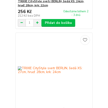
TRIXIE CityStyle svetr BERLIN, šedá XS: 24cm,
hruď: 28cm, krk: 22cm
256 Kč
Odesíláme během 2
- 3 dnů
212 Kč
bez DPH
Přidat do košíku