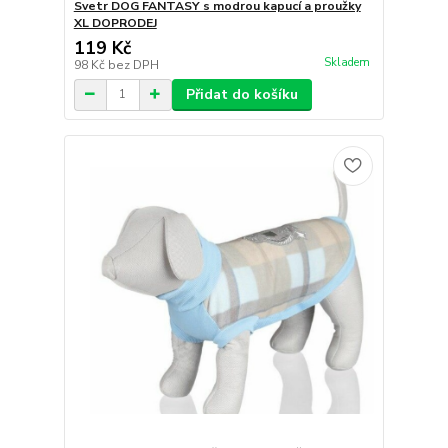
Svetr DOG FANTASY s modrou kapucí a proužky
XL DOPRODEJ
119 Kč
Skladem
98 Kč
bez DPH
Přidat do košíku