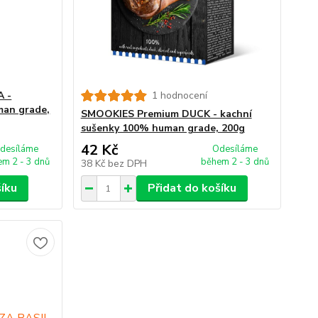
 -
1 hodnocení
man grade,
SMOOKIES Premium DUCK - kachní
sušenky 100% human grade, 200g
42 Kč
desíláme
Odesíláme
m 2 - 3 dnů
během 2 - 3 dnů
38 Kč
bez DPH
šíku
Přidat do košíku