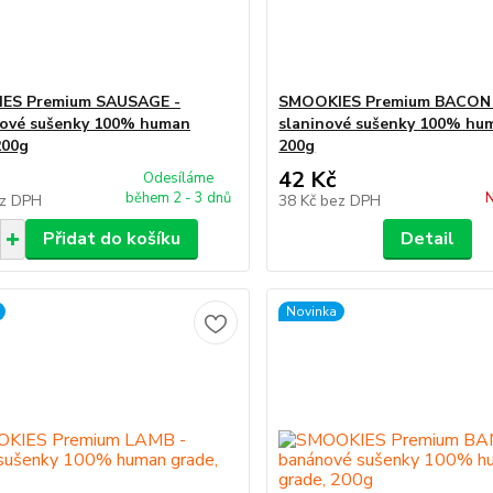
ES Premium SAUSAGE -
SMOOKIES Premium BACON 
kové sušenky 100% human
slaninové sušenky 100% hu
200g
200g
42 Kč
Odesíláme
během 2 - 3 dnů
N
z DPH
38 Kč
bez DPH
Přidat do košíku
Detail
Novinka