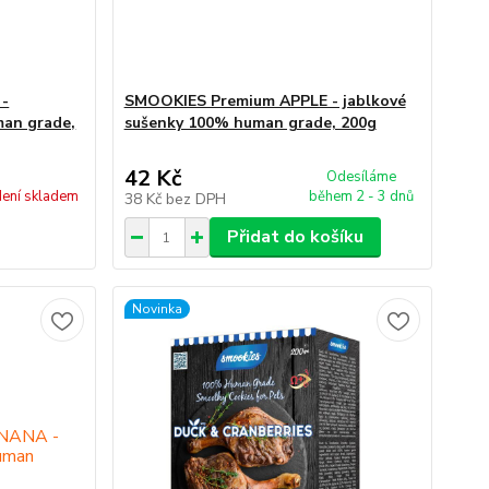
-
SMOOKIES Premium APPLE - jablkové
man grade,
sušenky 100% human grade, 200g
42 Kč
Odesíláme
ení skladem
během 2 - 3 dnů
38 Kč
bez DPH
Přidat do košíku
Novinka