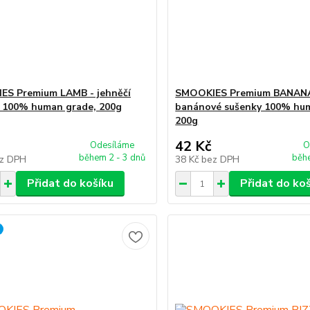
ES Premium LAMB - jehněčí
SMOOKIES Premium BANANA
 100% human grade, 200g
banánové sušenky 100% hu
200g
42 Kč
Odesíláme
O
během 2 - 3 dnů
běhe
z DPH
38 Kč
bez DPH
Přidat do košíku
Přidat do ko