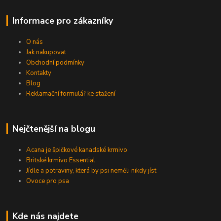
Informace pro zákazníky
O nás
Jak nakupovat
Obchodní podmínky
Kontakty
Blog
Reklamační formulář ke stažení
Nejčtenější na blogu
Acana je špičkové kanadské krmivo
Britské krmivo Essential
Jídle a potraviny, která by psi neměli nikdy jíst
Ovoce pro psa
Kde nás najdete