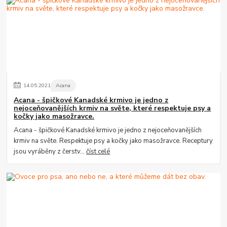
14
.
05
.
2021
Acana
Acana - špičkové Kanadské krmivo je jedno z
nejoceňovanějších krmiv na světe, které respektuje psy a
kočky jako masožravce.
Acana - špičkové Kanadské krmivo je jedno z nejoceňovanějších
krmiv na světe. Respektuje psy a kočky jako masožravce. Receptury
jsou vyráběny z čerstv...
číst celé