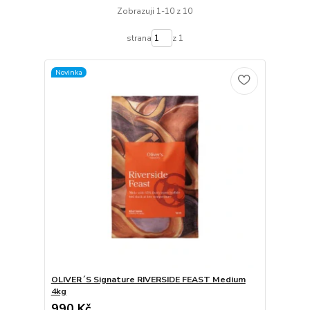
Zobrazuji 1-10 z 10
strana
z 1
Novinka
OLIVER´S Signature RIVERSIDE FEAST Medium
4kg
990 Kč