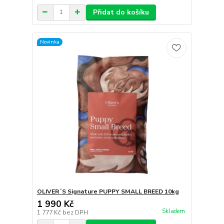
Přidat do košíku
Novinka
OLIVER´S Signature PUPPY SMALL BREED 10kg
1 990 Kč
Skladem
1 777 Kč
bez DPH