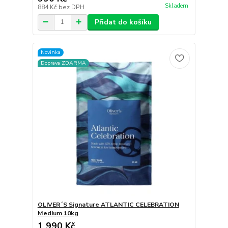
Skladem
884 Kč
bez DPH
Přidat do košíku
Novinka
Doprava ZDARMA
OLIVER´S Signature ATLANTIC CELEBRATION
Medium 10kg
1 990 Kč