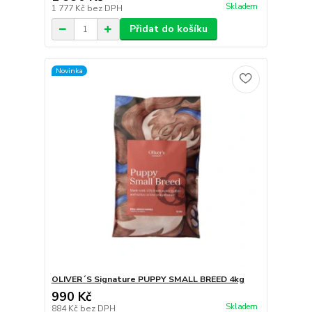
Skladem
1 777 Kč
bez DPH
Přidat do košíku
Novinka
OLIVER´S Signature PUPPY SMALL BREED 4kg
990 Kč
Skladem
884 Kč
bez DPH