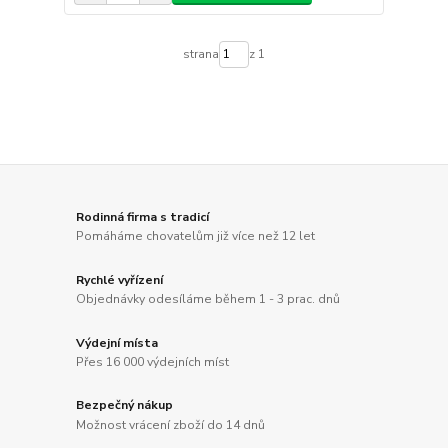
strana
z 1
Rodinná firma s tradicí
Pomáháme chovatelům již více než 12 let
Rychlé vyřízení
Objednávky odesíláme během 1 - 3 prac. dnů
Výdejní místa
Přes 16 000 výdejních míst
Bezpečný nákup
Možnost vrácení zboží do 14 dnů