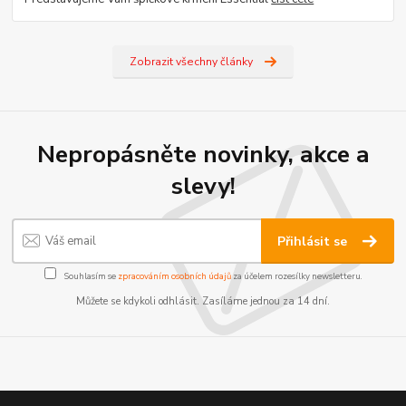
Zobrazit všechny články
Nepropásněte novinky, akce a
slevy!
Přihlásit se
Souhlasím se
zpracováním osobních údajů
za účelem rozesílky newsletteru.
Můžete se kdykoli odhlásit. Zasíláme jednou za 14 dní.