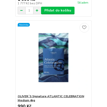
Skladem
1 777 Kč
bez DPH
Přidat do košíku
Novinka
OLIVER´S Signature ATLANTIC CELEBRATION
Medium 4kg
990 Kč