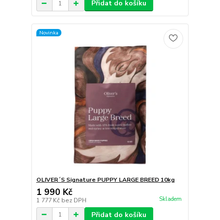
Přidat do košíku
Novinka
OLIVER´S Signature PUPPY LARGE BREED 10kg
1 990 Kč
Skladem
1 777 Kč
bez DPH
Přidat do košíku