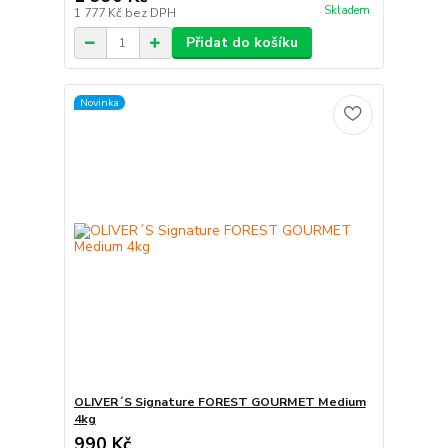
Skladem
1 777 Kč
bez DPH
Přidat do košíku
Novinka
OLIVER´S Signature FOREST GOURMET Medium
4kg
990 Kč