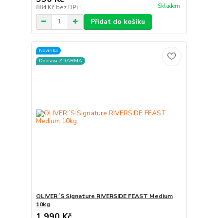
Skladem
884 Kč
bez DPH
Přidat do košíku
Novinka
Doprava ZDARMA
OLIVER´S Signature RIVERSIDE FEAST Medium
10kg
1 990 Kč