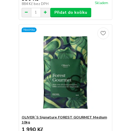
Skladem
884 Kč
bez DPH
Přidat do košíku
Novinka
OLIVER´S Signature FOREST GOURMET Medium
10kg
1 990 Kč