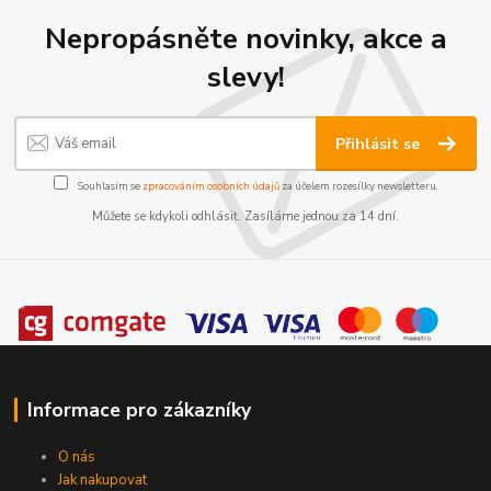
Nepropásněte novinky, akce a
slevy!
Přihlásit se
Souhlasím se
zpracováním osobních údajů
za účelem rozesílky newsletteru.
Můžete se kdykoli odhlásit. Zasíláme jednou za 14 dní.
Informace pro zákazníky
O nás
Jak nakupovat