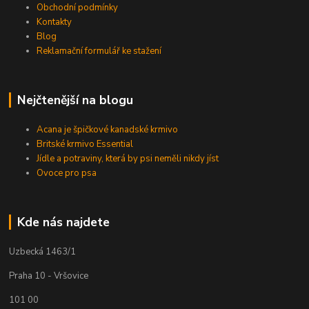
Obchodní podmínky
Kontakty
Blog
Reklamační formulář ke stažení
Nejčtenější na blogu
Acana je špičkové kanadské krmivo
Britské krmivo Essential
Jídle a potraviny, která by psi neměli nikdy jíst
Ovoce pro psa
Kde nás najdete
Uzbecká 1463/1
Praha 10 - Vršovice
101 00