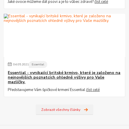
Jaké ovoce můžeme dát psovi a je to vůbec zdravé?
číst celé
04
.
05
.
2021
Essential
Essential - vynikající britské krmivo, které je založeno na
nejnovějších poznatcích ohledně výživy pro Vaše
mazlíčky.
Představujeme Vám špičkové krmení Essential
číst celé
Zobrazit všechny články