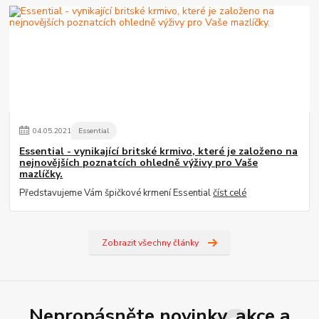
04
.
05
.
2021
Essential
Essential - vynikající britské krmivo, které je založeno na
nejnovějších poznatcích ohledně výživy pro Vaše
mazlíčky.
Představujeme Vám špičkové krmení Essential
číst celé
Zobrazit všechny články
Nepropásněte novinky, akce a