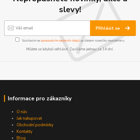
slevy!
Přihlásit se
Souhlasím se
zpracováním osobních údajů
za účelem rozesílky newsletteru.
Můžete se kdykoli odhlásit. Zasíláme jednou za 14 dní.
Informace pro zákazníky
O nás
Jak nakupovat
Obchodní podmínky
Kontakty
Blog