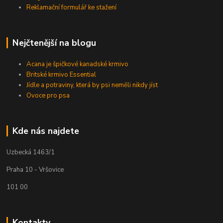
Reklamační formulář ke stažení
Nejčtenější na blogu
Acana je špičkové kanadské krmivo
Britské krmivo Essential
Jídle a potraviny, která by psi neměli nikdy jíst
Ovoce pro psa
Kde nás najdete
Uzbecká 1463/1
Praha 10 - Vršovice
101 00
Kontakty