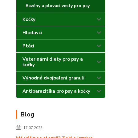
Bazény a plovací vesty pro psy
Kočky
Hlodavci
Ptáci
Veterinární diety pro psy a
kočky
Výhodná dvojbalení granulí
Antiparazitika pro psy a kočky
Blog
17.07.2025