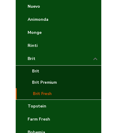
Nuevo
Animonda
Monge
Rinti
Brit
Brit
Brit Premium
Brit Fresh
Topstein
Farm Fresh
Bohemia