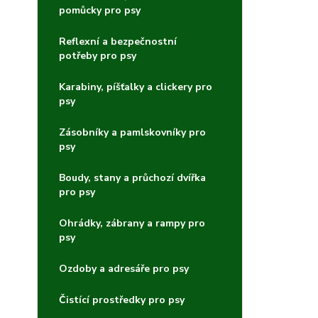
pomůcky pro psy
Reflexní a bezpečnostní
potřeby pro psy
Karabiny, píšťalky a clickery pro
psy
Zásobníky a pamlskovníky pro
psy
Boudy, stany a průchozí dvířka
pro psy
Ohrádky, zábrany a rampy pro
psy
Ozdoby a adresáře pro psy
Čistící prostředky pro psy