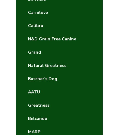
Carnilove
Calibra
N&D Grain Free Canine
Grand
Natural Greatness
Butcher's Dog
AATU
Greatness
Belcando
MARP