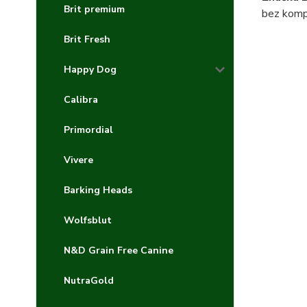
Brit premium
bez kompr
Brit Fresh
Happy Dog
Calibra
Primordial
Vivere
Barking Heads
Wolfsblut
N&D Grain Free Canine
NutraGold