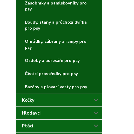
Zásobníky a pamlskovníky pro
psy
Boudy, stany a průchozí dvířka
pro psy
Ohrádky, zábrany a rampy pro
psy
Ozdoby a adresáře pro psy
Čistící prostředky pro psy
Bazény a plovací vesty pro psy
Kočky
Hlodavci
Ptáci