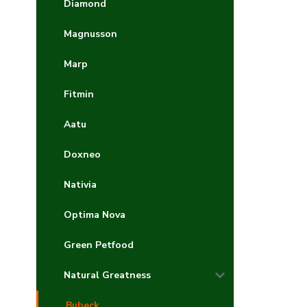
Diamond
Magnusson
Marp
Fitmin
Aatu
Doxneo
Nativia
Optima Nova
Green Petfood
Natural Greatness
Bubeck