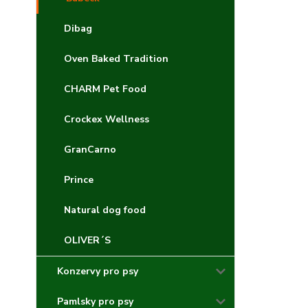
Dibag
Oven Baked Tradition
CHARM Pet Food
Crockex Wellness
GranCarno
Prince
Natural dog food
OLIVER´S
Konzervy pro psy
Pamlsky pro psy