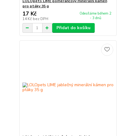
LOLOpets LIME pomerančový minerální kámen
pro ptáky 35 g
17 Kč
Odesíláme během 2
- 3 dnů
14 Kč
bez DPH
Přidat do košíku