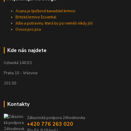
Acana je špičkové kanadské krmivo
Britské krmivo Essential
Jídle a potraviny, která by psi neměli nikdy jíst
Ovoce pro psa
Kde nás najdete
Uzbecká 1463/1
Praha 10 - Vršovice
101 00
Kontakty
Zákaznická podpora 24hodinovka
+420 776 263 020
(Po-Pá, 8-16 hod.)