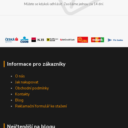
Můžete se kdykoli odhlásit. Zasíláme jednou za 14 dní.
Informace pro zákazníky
O nás
Jak nakupovat
Obchodní podmínky
Kontakty
Blog
Reklamační formulář ke stažení
Nejčtenější na blogu