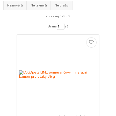
Nejnovější
Nejlevnější
Nejdražší
Zobrazuji 1-3 z 3
strana
z 1