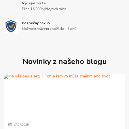
Výdejní místa
Přes 16 000 výdejních míst
Bezpečný nákup
Možnost vrácení zboží do 14 dnů
Novinky z našeho blogu
17
.
07
.
2025