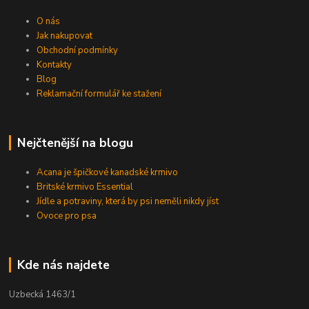
O nás
Jak nakupovat
Obchodní podmínky
Kontakty
Blog
Reklamační formulář ke stažení
Nejčtenější na blogu
Acana je špičkové kanadské krmivo
Britské krmivo Essential
Jídle a potraviny, která by psi neměli nikdy jíst
Ovoce pro psa
Kde nás najdete
Uzbecká 1463/1