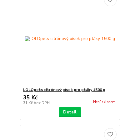
LOLOpets citrónový písek pro ptáky 1500 g
35 Kč
Není skladem
31 Kč
bez DPH
Detail