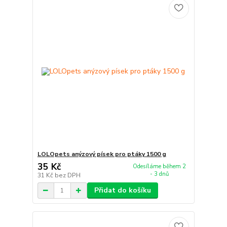
LOLOpets anýzový písek pro ptáky 1500 g
35 Kč
Odesíláme během 2
- 3 dnů
31 Kč
bez DPH
Přidat do košíku