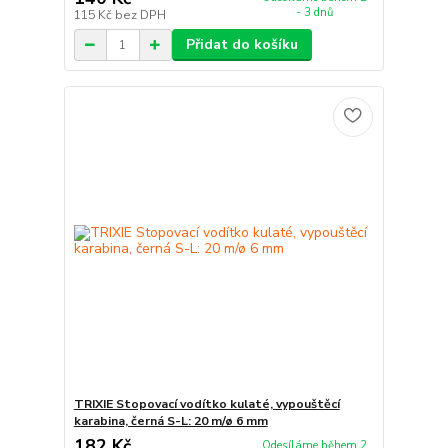
- 3 dnů
115 Kč
bez DPH
Přidat do košíku
TRIXIE Stopovací vodítko kulaté, vypouštěcí
karabina, černá S-L: 20 m/ø 6 mm
182 Kč
Odesíláme během 2