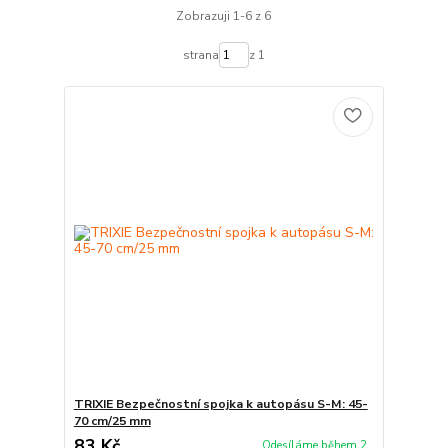
Zobrazuji 1-6 z 6
strana
z 1
TRIXIE Bezpečnostní spojka k autopásu S-M: 45-
70 cm/25 mm
83 Kč
Odesíláme během 2