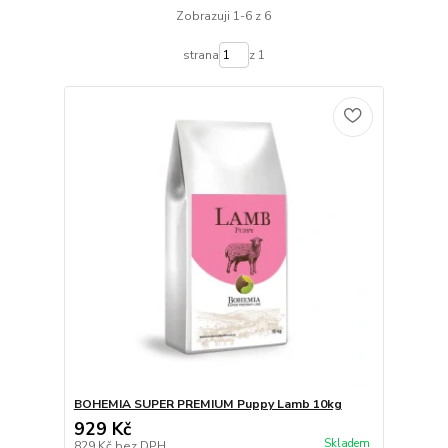
Zobrazuji 1-6 z 6
strana
z 1
BOHEMIA SUPER PREMIUM Puppy Lamb 10kg
929 Kč
Skladem
829 Kč
bez DPH