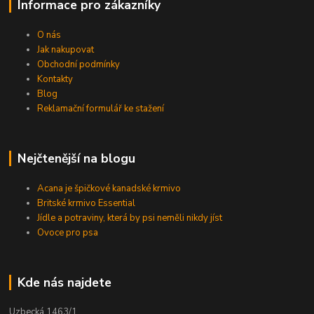
Informace pro zákazníky
O nás
Jak nakupovat
Obchodní podmínky
Kontakty
Blog
Reklamační formulář ke stažení
Nejčtenější na blogu
Acana je špičkové kanadské krmivo
Britské krmivo Essential
Jídle a potraviny, která by psi neměli nikdy jíst
Ovoce pro psa
Kde nás najdete
Uzbecká 1463/1