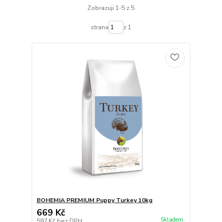
Zobrazuji 1-5 z 5
strana
z 1
BOHEMIA PREMIUM Puppy Turkey 10kg
669 Kč
Skladem
597 Kč
bez DPH