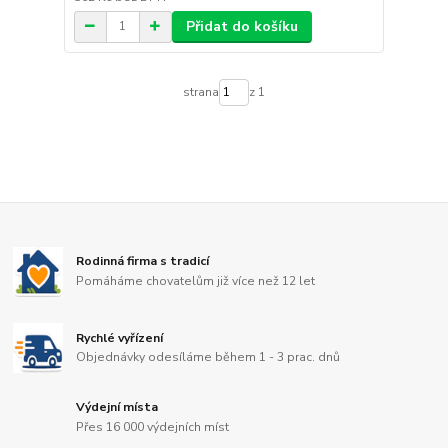
Přidat do košíku
strana
z 1
Rodinná firma s tradicí
Pomáháme chovatelům již více než 12 let
Rychlé vyřízení
Objednávky odesíláme během 1 - 3 prac. dnů
Výdejní místa
Přes 16 000 výdejních míst