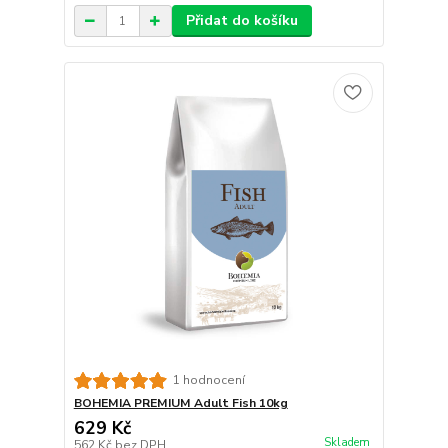
Přidat do košíku
1 hodnocení
BOHEMIA PREMIUM Adult Fish 10kg
629 Kč
Skladem
562 Kč
bez DPH