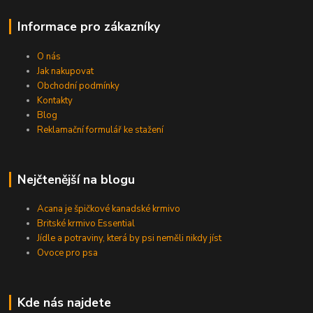
Informace pro zákazníky
O nás
Jak nakupovat
Obchodní podmínky
Kontakty
Blog
Reklamační formulář ke stažení
Nejčtenější na blogu
Acana je špičkové kanadské krmivo
Britské krmivo Essential
Jídle a potraviny, která by psi neměli nikdy jíst
Ovoce pro psa
Kde nás najdete