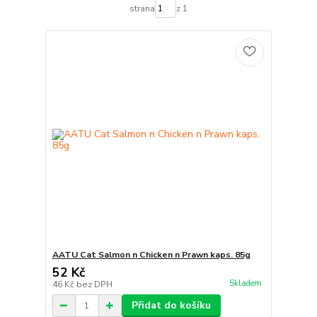
strana
z 1
AATU Cat Salmon n Chicken n Prawn kaps. 85g
52 Kč
Skladem
46 Kč
bez DPH
Přidat do košíku