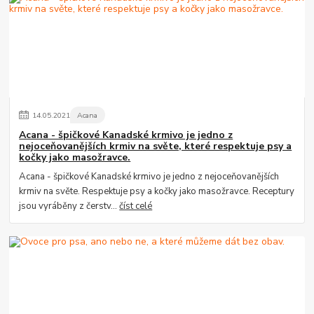
14
.
05
.
2021
Acana
Acana - špičkové Kanadské krmivo je jedno z
nejoceňovanějších krmiv na světe, které respektuje psy a
kočky jako masožravce.
Acana - špičkové Kanadské krmivo je jedno z nejoceňovanějších
krmiv na světe. Respektuje psy a kočky jako masožravce. Receptury
jsou vyráběny z čerstv...
číst celé