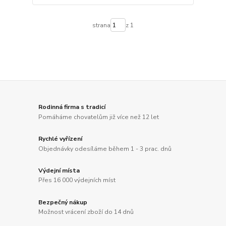
strana
z 1
Rodinná firma s tradicí
Pomáháme chovatelům již více než 12 let
Rychlé vyřízení
Objednávky odesíláme během 1 - 3 prac. dnů
Výdejní místa
Přes 16 000 výdejních míst
Bezpečný nákup
Možnost vrácení zboží do 14 dnů