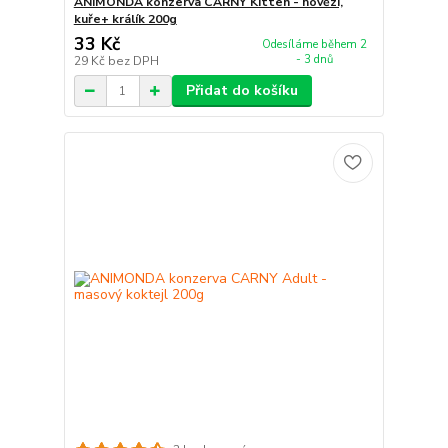
ANIMONDA konzerva CARNY Kitten - hovězí,
kuře+ králík 200g
33 Kč
Odesíláme během 2
- 3 dnů
29 Kč
bez DPH
Přidat do košíku