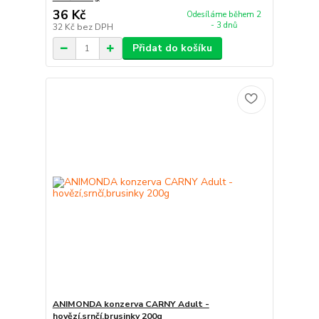
36 Kč
Odesíláme během 2
- 3 dnů
32 Kč
bez DPH
Přidat do košíku
ANIMONDA konzerva CARNY Adult -
hovězí,srnčí,brusinky 200g