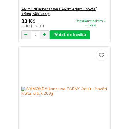
ANIMONDA konzerva CARNY Adult - hovězí,
krůta, ráčci 200g
33 Kč
Odesíláme během 2
- 3 dnů
29 Kč
bez DPH
Přidat do košíku