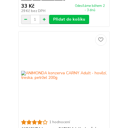
33 Kč
Odesíláme během 2
- 3 dnů
29 Kč
bez DPH
Přidat do košíku
1 hodnocení