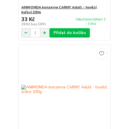
ANIMONDA konzerva CARNY Adult - hovězí,
kuřecí 200g
33 Kč
Odesíláme během 2
- 3 dnů
29 Kč
bez DPH
Přidat do košíku