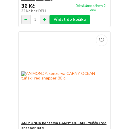
36 Kč
Odesíláme během 2
- 3 dnů
32 Kč
bez DPH
Přidat do košíku
ANIMONDA konzerva CARNY OCEAN - tuňák+red
snapper 80 g