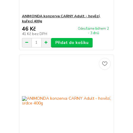
ANIMONDA konzerva CARNY Adult - hovězí,
kuřecí 400g
46 Kč
Odesíláme během 2
- 3 dnů
41 Kč
bez DPH
Přidat do košíku