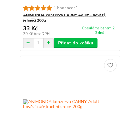
1 hodnocení
ANIMONDA konzerva CARNY Adult - hovězí,
jehněčí 200g
33 Kč
Odesíláme během 2
- 3 dnů
29 Kč
bez DPH
Přidat do košíku