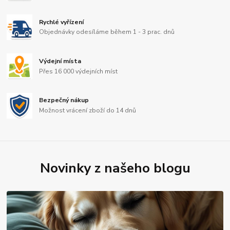
Rychlé vyřízení
Objednávky odesíláme během 1 - 3 prac. dnů
Výdejní místa
Přes 16 000 výdejních míst
Bezpečný nákup
Možnost vrácení zboží do 14 dnů
Novinky z našeho blogu