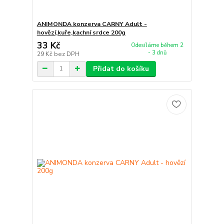
ANIMONDA konzerva CARNY Adult -
hovězí,kuře,kachní srdce 200g
33 Kč
Odesíláme během 2
- 3 dnů
29 Kč
bez DPH
Přidat do košíku