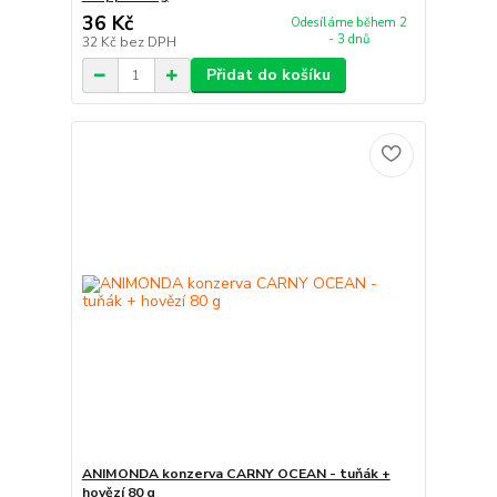
36 Kč
Odesíláme během 2
- 3 dnů
32 Kč
bez DPH
Přidat do košíku
ANIMONDA konzerva CARNY OCEAN - tuňák +
hovězí 80 g