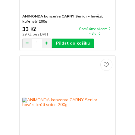
ANIMONDA konzerva CARNY Senior - hovězí,
kuře, sýr 200g
33 Kč
Odesíláme během 2
- 3 dnů
29 Kč
bez DPH
Přidat do košíku