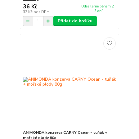
36 Kč
Odesíláme během 2
- 3 dnů
32 Kč
bez DPH
Přidat do košíku
ANIMONDA konzerva CARNY Ocean - tuňák +
mořské plody 80g