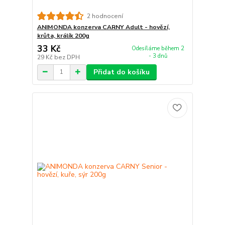
2 hodnocení
ANIMONDA konzerva CARNY Adult - hovězí,
krůta, králík 200g
33 Kč
Odesíláme během 2
- 3 dnů
29 Kč
bez DPH
Přidat do košíku