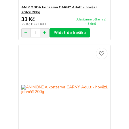
ANIMONDA konzerva CARNY Adult - hovězí,
srdce 200g
33 Kč
Odesíláme během 2
- 3 dnů
29 Kč
bez DPH
Přidat do košíku