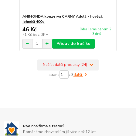
ANIMONDA konzerva CARNY Adult - hovězí,
jehněčí 400g
46 Kč
Odesíláme během 2
- 3 dnů
41 Kč
bez DPH
Přidat do košíku
Načíst další produkty (24)
strana
z 3
další
Rodinná firma s tradicí
Pomáháme chovatelům již více než 12 let