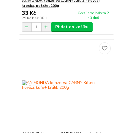
ANIMONDA konzerva CARNY Adult - hovězí,
treska, petržel 200g
33 Kč
Odesíláme během 2
- 3 dnů
29 Kč
bez DPH
Přidat do košíku