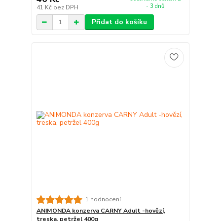
- 3 dnů
41 Kč
bez DPH
Přidat do košíku
1 hodnocení
ANIMONDA konzerva CARNY Adult -hovězí,
treska, petržel 400g