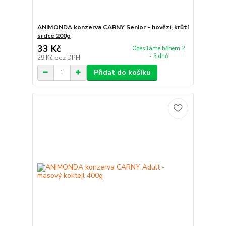
ANIMONDA konzerva CARNY Senior - hovězí, krůtí
srdce 200g
33 Kč
Odesíláme během 2
- 3 dnů
29 Kč
bez DPH
Přidat do košíku