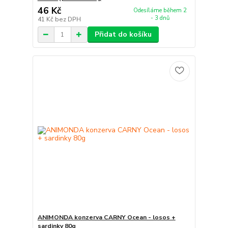
46 Kč
Odesíláme během 2
- 3 dnů
41 Kč
bez DPH
Přidat do košíku
ANIMONDA konzerva CARNY Ocean - losos +
sardinky 80g