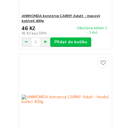
ANIMONDA konzerva CARNY Adult - masový
koktejl 400g
46 Kč
Odesíláme během 2
- 3 dnů
41 Kč
bez DPH
Přidat do košíku