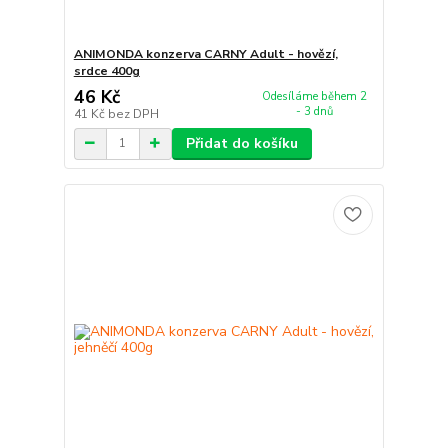
ANIMONDA konzerva CARNY Adult - hovězí,
srdce 400g
46 Kč
Odesíláme během 2
- 3 dnů
41 Kč
bez DPH
Přidat do košíku