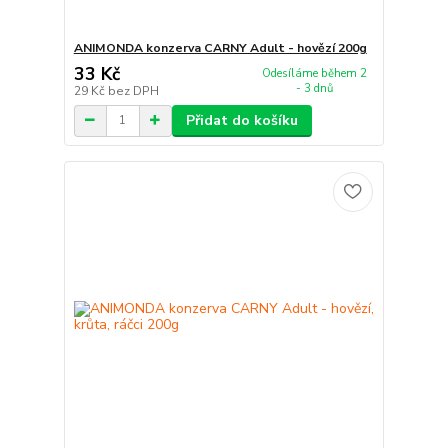
ANIMONDA konzerva CARNY Adult - hovězí 200g
33 Kč
Odesíláme během 2
- 3 dnů
29 Kč
bez DPH
Přidat do košíku