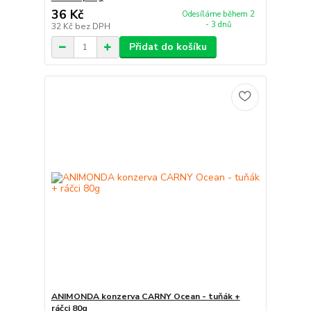
36 Kč
Odesíláme během 2
- 3 dnů
32 Kč
bez DPH
Přidat do košíku
ANIMONDA konzerva CARNY Ocean - tuňák +
ráčci 80g