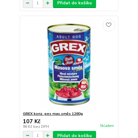
Přidat do košíku
GREX konz. pes mas.směs 1280g
107 Kč
Skladem
96 Kč
bez DPH
Přidat do košíku