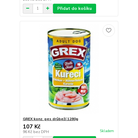
Přidat do košíku
GREX konz. pes drůbeží 1280g
107 Kč
Skladem
96 Kč
bez DPH