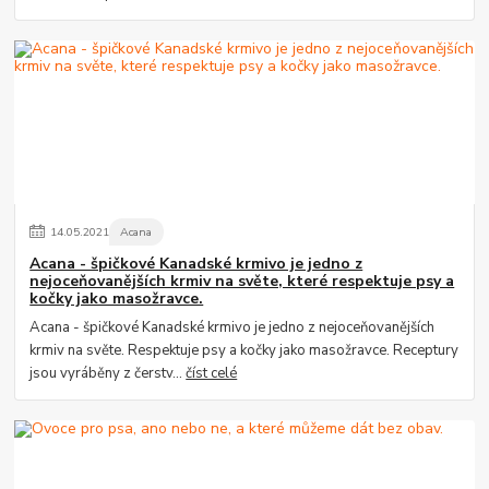
14
.
05
.
2021
Acana
Acana - špičkové Kanadské krmivo je jedno z
nejoceňovanějších krmiv na světe, které respektuje psy a
kočky jako masožravce.
Acana - špičkové Kanadské krmivo je jedno z nejoceňovanějších
krmiv na světe. Respektuje psy a kočky jako masožravce. Receptury
jsou vyráběny z čerstv...
číst celé