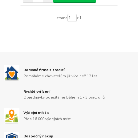
strana
z 1
Rodinná firma s tradicí
Pomáháme chovatelům již více než 12 let
Rychlé vyřízení
Objednávky odesíláme během 1 - 3 prac. dnů
Výdejní místa
Přes 16 000 výdejních míst
Bezpečný nákup