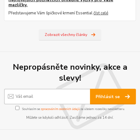
mazlíčky.
Představujeme Vám špičkové krmení Essential
číst celé
Zobrazit všechny články
Nepropásněte novinky, akce a
slevy!
Přihlásit se
Souhlasím se
zpracováním osobních údajů
za účelem rozesílky newsletteru.
Můžete se kdykoli odhlásit. Zasíláme jednou za 14 dní.