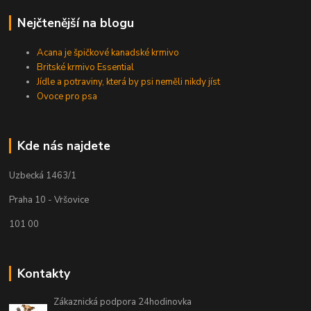
Nejčtenější na blogu
Acana je špičkové kanadské krmivo
Britské krmivo Essential
Jídle a potraviny, která by psi neměli nikdy jíst
Ovoce pro psa
Kde nás najdete
Uzbecká 1463/1
Praha 10 - Vršovice
101 00
Kontakty
Zákaznická podpora 24hodinovka