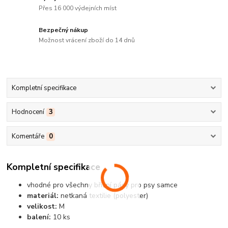
Přes 16 000 výdejních míst
Bezpečný nákup
Možnost vrácení zboží do 14 dnů
Kompletní specifikace
Hodnocení
3
Komentáře
0
Kompletní specifikace
vhodné pro všechny břišní pásy pro psy samce
materiál:
netkaná textilie (polyester)
velikost:
M
balení:
10 ks