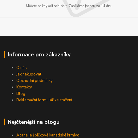
Můžete se kdykoli odhlásit. Zasíláme jednou za 14 dní.
Informace pro zákazníky
O nás
Jak nakupovat
Obchodní podmínky
Kontakty
Blog
Reklamační formulář ke stažení
Nejčtenější na blogu
Acana je špičkové kanadské krmivo