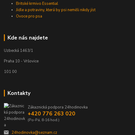
Britské krmivo Essential
Jídle a potraviny, která by psi neměli nikdy jíst
Ovoce pro psa
Kde nás najdete
Uzbecká 1463/1
Praha 10 - Vršovice
101 00
Kontakty
Zákaznická podpora 24hodinovka
+420 776 263 020
(Po-Pá, 8-16 hod.)
24hodinovka@seznam.cz