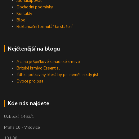
Jak nakupovat
Obchodní podmínky
Kontakty
Blog
Reklamační formulář ke stažení
Nejčtenější na blogu
Acana je špičkové kanadské krmivo
Britské krmivo Essential
Jídle a potraviny, která by psi neměli nikdy jíst
Ovoce pro psa
Kde nás najdete
Uzbecká 1463/1
Praha 10 - Vršovice
101 00