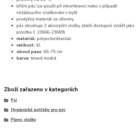
břišní pás lze použít při inkontinenci nebo v případě
nežádoucího značkování v bytě
prodyšný materiál ze síťoviny
pás obsahuje 3 absorpční vložky (další dostupné zvlášť jako
položka č. 23666-23669)
materiál:
polyester/elastan
velikost:
XL
obvod pasu:
65
–
75 cm
barva:
tmavě modrá
Zboží zařazeno v kategoriích
Psi
Hygienické potřeby pro psy
Pleny, vložky