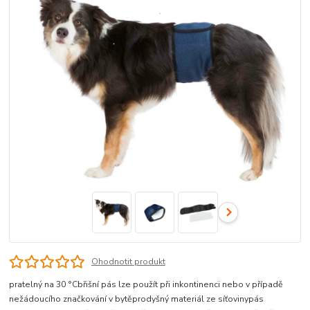
Ohodnotit produkt
pratelný na 30 °Cbřišní pás lze použít při inkontinenci nebo v případě
nežádoucího značkování v bytěprodyšný materiál ze síťovinypás