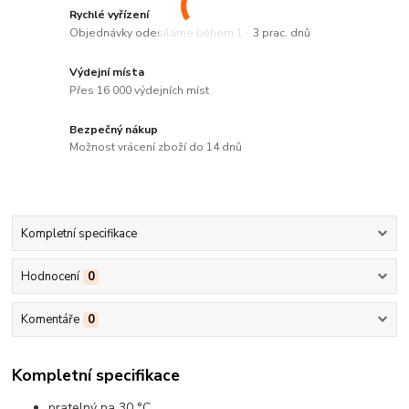
Rychlé vyřízení
Objednávky odesíláme během 1 - 3 prac. dnů
Výdejní místa
Přes 16 000 výdejních míst
Bezpečný nákup
Možnost vrácení zboží do 14 dnů
Kompletní specifikace
Hodnocení
0
Komentáře
0
Kompletní specifikace
pratelný na 30 °C