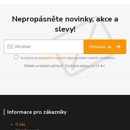
Nepropásněte novinky, akce a
slevy!
Přihlásit se
Souhlasím se
zpracováním osobních údajů
za účelem rozesílky newsletteru.
Můžete se kdykoli odhlásit. Zasíláme jednou za 14 dní.
Informace pro zákazníky
O nás