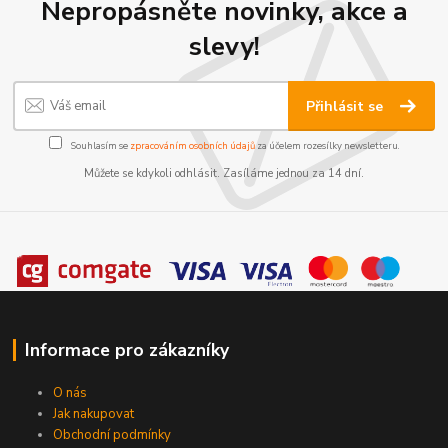
Nepropásněte novinky, akce a
slevy!
Přihlásit se
Souhlasím se
zpracováním osobních údajů
za účelem rozesílky newsletteru.
Můžete se kdykoli odhlásit. Zasíláme jednou za 14 dní.
Informace pro zákazníky
O nás
Jak nakupovat
Obchodní podmínky