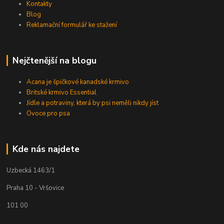
Kontakty
Blog
Reklamační formulář ke stažení
Nejčtenější na blogu
Acana je špičkové kanadské krmivo
Britské krmivo Essential
Jídle a potraviny, která by psi neměli nikdy jíst
Ovoce pro psa
Kde nás najdete
Uzbecká 1463/1
Praha 10 - Vršovice
101 00