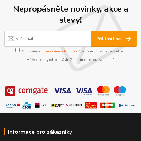
Nepropásněte novinky, akce a
slevy!
Přihlásit se
Souhlasím se
zpracováním osobních údajů
za účelem rozesílky newsletteru.
Můžete se kdykoli odhlásit. Zasíláme jednou za 14 dní.
Informace pro zákazníky