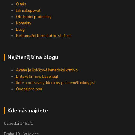
O nás
Jak nakupovat
Obchodní podmínky
Kontakty
Blog
Reklamační formulář ke stažení
Nejčtenější na blogu
Acana je špičkové kanadské krmivo
Britské krmivo Essential
Jídle a potraviny, která by psi neměli nikdy jíst
Ovoce pro psa
Kde nás najdete
Uzbecká 1463/1
Praha 10 - Vršovice