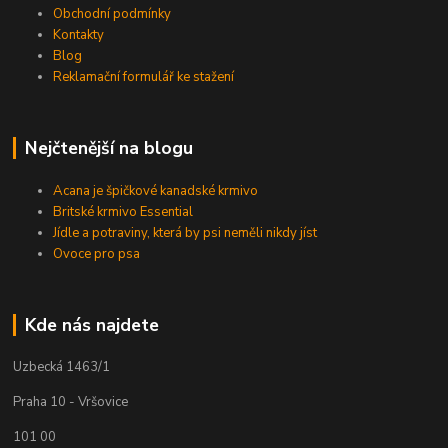
Obchodní podmínky
Kontakty
Blog
Reklamační formulář ke stažení
Nejčtenější na blogu
Acana je špičkové kanadské krmivo
Britské krmivo Essential
Jídle a potraviny, která by psi neměli nikdy jíst
Ovoce pro psa
Kde nás najdete
Uzbecká 1463/1
Praha 10 - Vršovice
101 00