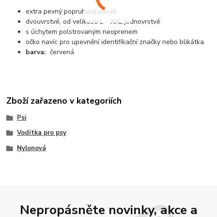
extra pevný popruhový pásek
dvouvrstvé, od velikosti L – XXL jednovrstvé
s úchytem polstrovaným neoprenem
očko navíc pro upevnění identifikační značky nebo blikátka
barva:
červená
Zboží zařazeno v kategoriích
Psi
Vodítka pro psy
Nylonová
Nepropásněte novinky, akce a