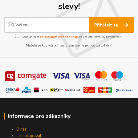
slevy!
Přihlásit se
Souhlasím se
zpracováním osobních údajů
za účelem rozesílky newsletteru.
Můžete se kdykoli odhlásit. Zasíláme jednou za 14 dní.
Informace pro zákazníky
O nás
Jak nakupovat