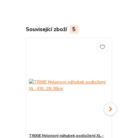
Související zboží
5
TRIXIE Nylonový náhubek podložený XL -
TRIXIE Náhu