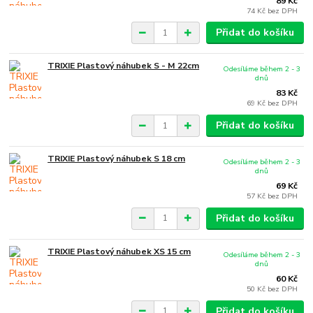
89 Kč
74 Kč
bez DPH
Přidat do košíku
TRIXIE Plastový náhubek S - M 22cm
Odesíláme během 2 - 3
dnů
83 Kč
69 Kč
bez DPH
Přidat do košíku
TRIXIE Plastový náhubek S 18 cm
Odesíláme během 2 - 3
dnů
69 Kč
57 Kč
bez DPH
Přidat do košíku
TRIXIE Plastový náhubek XS 15 cm
Odesíláme během 2 - 3
dnů
60 Kč
50 Kč
bez DPH
Přidat do košíku