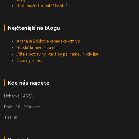
Reklamační formulář ke stažení
Nejčtenější na blogu
Acana je špičkové kanadské krmivo
Britské krmivo Essential
Jídle a potraviny, která by psi neměli nikdy jíst
Ovoce pro psa
Kde nás najdete
Uzbecká 1463/1
Praha 10 - Vršovice
101 00