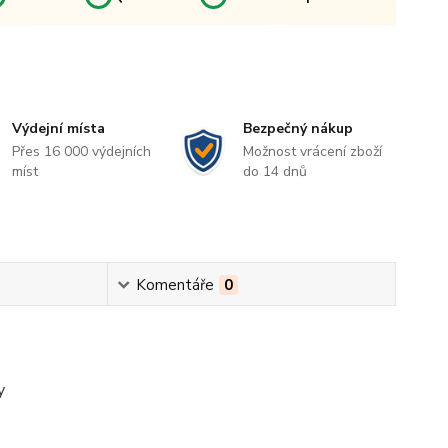
Výdejní místa
Bezpečný nákup
Přes 16 000 výdejních
Možnost vrácení zboží
míst
do 14 dnů
Komentáře
0
y