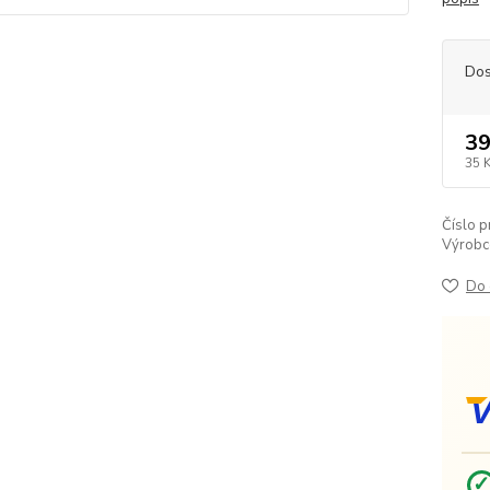
Dos
39
35 
Číslo p
Výrobc
Do 
V