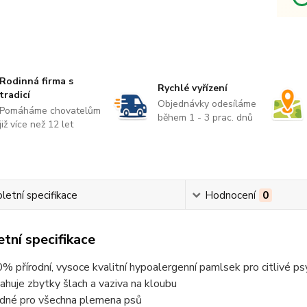
Rodinná firma s
Rychlé vyřízení
tradicí
Objednávky odesíláme
Pomáháme chovatelům
během 1 - 3 prac. dnů
již více než 12 let
etní specifikace
Hodnocení
0
tní specifikace
% přírodní, vysoce kvalitní hypoalergenní pamlsek pro citlivé ps
ahuje zbytky šlach a vaziva na kloubu
dné pro všechna plemena psů