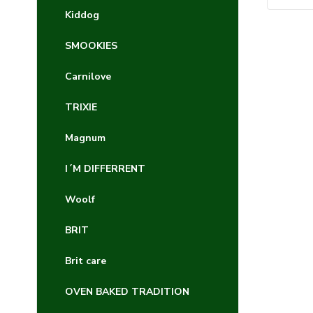
Kiddog
SMOOKIES
Carnilove
TRIXIE
Magnum
I´M DIFFERRENT
Woolf
BRIT
Brit care
OVEN BAKED TRADITION