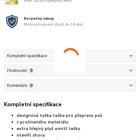
Přes 16 000 výdejních míst
Bezpečný nákup
Možnost vrácení zboží do 14 dnů
Kompletní specifikace
Hodnocení
0
Komentáře
0
Kompletní specifikace
designová taška taška pro přepravu psů
z prošívaného materiálu
extra hřejivý plyš uvnitř tašky
otevřít shora