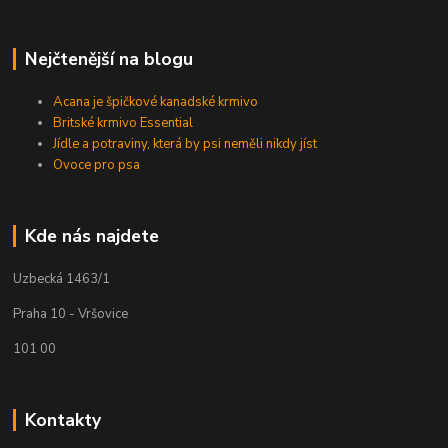
Nejčtenější na blogu
Acana je špičkové kanadské krmivo
Britské krmivo Essential
Jídle a potraviny, která by psi neměli nikdy jíst
Ovoce pro psa
Kde nás najdete
Uzbecká 1463/1
Praha 10 - Vršovice
101 00
Kontakty