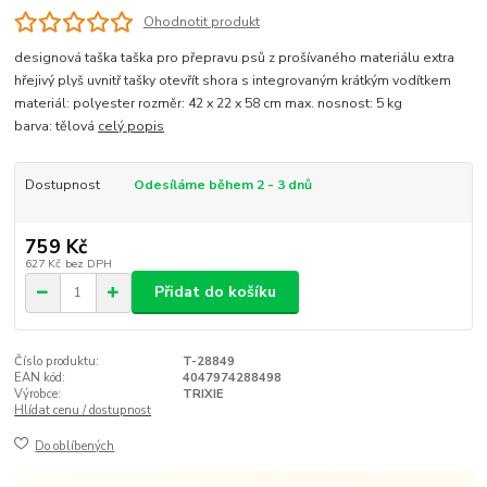
Ohodnotit produkt
designová taška taška pro přepravu psů z prošívaného materiálu extra
hřejivý plyš uvnitř tašky otevřít shora s integrovaným krátkým vodítkem
materiál: polyester rozměr: 42 x 22 x 58 cm max. nosnost: 5 kg
barva: tělová
celý popis
Dostupnost
Odesíláme během 2 - 3 dnů
759 Kč
627 Kč
bez DPH
Přidat do košíku
Číslo produktu:
T-28849
EAN kód:
4047974288498
Výrobce:
TRIXIE
Hlídat cenu / dostupnost
Do oblíbených