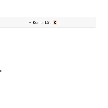
Komentáře
0
ku