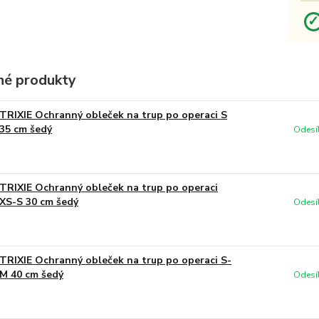
é produkty
TRIXIE Ochranný obleček na trup po operaci S
35 cm šedý
Odesí
TRIXIE Ochranný obleček na trup po operaci
XS-S 30 cm šedý
Odesí
TRIXIE Ochranný obleček na trup po operaci S-
M 40 cm šedý
Odesí