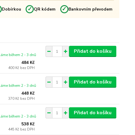
✓
✓
✓
Dobírkou
QR kódem
Bankovním převodem
Přidat do košíku
láme během 2 - 3 dnů
484 Kč
400 Kč
bez DPH
Přidat do košíku
láme během 2 - 3 dnů
448 Kč
370 Kč
bez DPH
Přidat do košíku
láme během 2 - 3 dnů
538 Kč
445 Kč
bez DPH