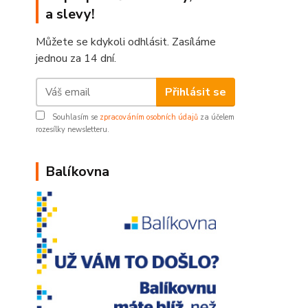
a slevy!
Můžete se kdykoli odhlásit. Zasíláme
jednou za 14 dní.
Přihlásit se
Souhlasím se
zpracováním osobních údajů
za účelem
rozesílky newsletteru.
Balíkovna