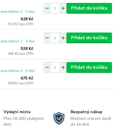
Přidat do košíku
láme během 2 - 3 dnů
628 Kč
519 Kč
bez DPH
Přidat do košíku
láme během 2 - 3 dnů
538 Kč
445 Kč
bez DPH
Přidat do košíku
láme během 2 - 3 dnů
675 Kč
558 Kč
bez DPH
Výdejní místa
Bezpečný nákup
Přes 16 000 výdejních
Možnost vrácení zboží
míst
do 14 dnů