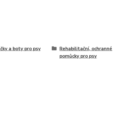
čky a boty pro psy
Rehabilitační, ochranné
pomůcky pro psy