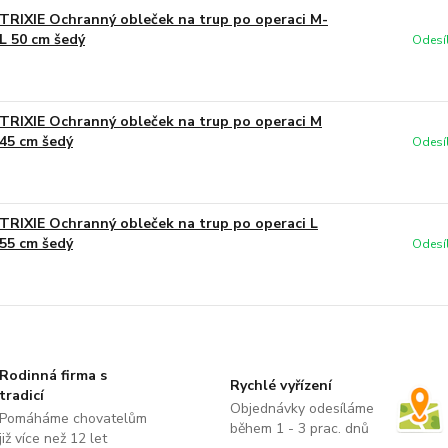
TRIXIE Ochranný obleček na trup po operaci M-
L 50 cm šedý
Odesí
TRIXIE Ochranný obleček na trup po operaci M
45 cm šedý
Odesí
TRIXIE Ochranný obleček na trup po operaci L
55 cm šedý
Odesí
Rodinná firma s
Rychlé vyřízení
tradicí
Objednávky odesíláme
Pomáháme chovatelům
během 1 - 3 prac. dnů
již více než 12 let