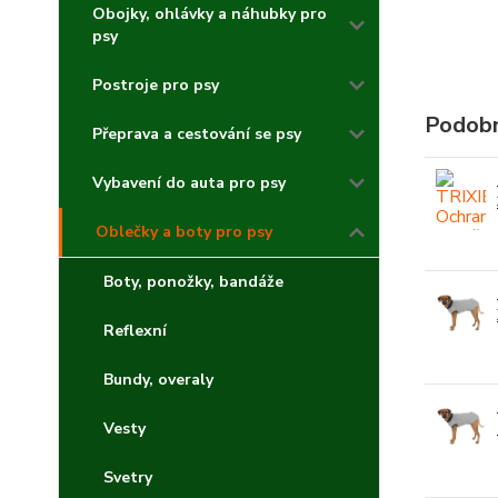
Obojky, ohlávky a náhubky pro
psy
Postroje pro psy
Podobn
Přeprava a cestování se psy
Vybavení do auta pro psy
Oblečky a boty pro psy
Boty, ponožky, bandáže
Reflexní
Bundy, overaly
Vesty
Svetry