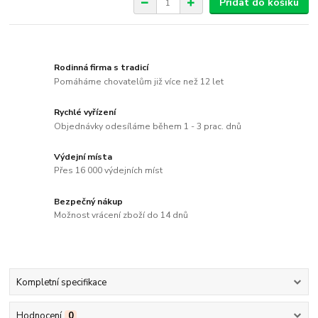
Přidat do košíku
Rodinná firma s tradicí
Pomáháme chovatelům již více než 12 let
Rychlé vyřízení
Objednávky odesíláme během 1 - 3 prac. dnů
Výdejní místa
Přes 16 000 výdejních míst
Bezpečný nákup
Možnost vrácení zboží do 14 dnů
Kompletní specifikace
Hodnocení
0