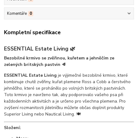
Komentáře
0
Kompletní specifikace
ESSENTIAL Estate Living 🌿
Bezobilné krmivo se zvěřinou, kuřetem a jehněčím ze
zelených britských pastvin
🥩
ESSENTIAL Estate Living
je výjimečné bezobilné krmivo, které
kombinuje chutě zvěřiny, kuřat plemene Ross a Cobb a čerstvého
jehněčího, které se prohánělo po volných britských pastvinách.
Toto krmivo je navrženo tak, aby podporovalo vašeho psa při
každodenních aktivitách a je určeno pro všechna plemena. Pro
zvýšení rozmanitosti jídelníčku můžete občas doplnit produkty
Superior Living nebo Nautical Living. 🍽️
Složení: