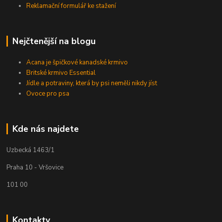
Reklamační formulář ke stažení
Nejčtenější na blogu
Acana je špičkové kanadské krmivo
Britské krmivo Essential
Jídle a potraviny, která by psi neměli nikdy jíst
Ovoce pro psa
Kde nás najdete
Uzbecká 1463/1
Praha 10 - Vršovice
101 00
Kontakty