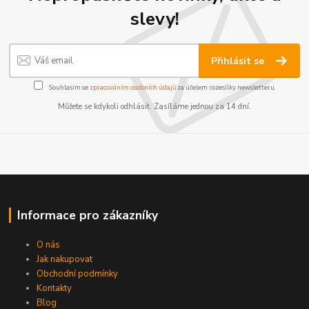
slevy!
Přihlásit se
Souhlasím se
zpracováním osobních údajů
za účelem rozesílky newsletteru.
Můžete se kdykoli odhlásit. Zasíláme jednou za 14 dní.
Informace pro zákazníky
O nás
Jak nakupovat
Obchodní podmínky
Kontakty
Blog