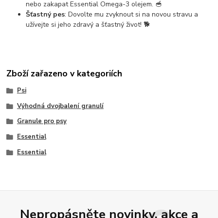
nebo zakapat Essential Omega-3 olejem. 🥣
Šťastný pes
: Dovolte mu zvyknout si na novou stravu a
užívejte si jeho zdravý a šťastný život! 🐕
Zboží zařazeno v kategoriích
Psi
Výhodná dvojbalení granulí
Granule pro psy
Essential
Essential
Nepropásněte novinky, akce a