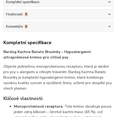
Kompletní specifikace
Hodnocení
0
Komentáře
0
Kompletní specifikace
Bardog Kachna Batato Brusinky – Hypoalergenní
ultraprémiové krmivo pro citlivé psy
Objevte jedinečnou monoproteinovou recepturu, která je ideální
pro psy s alergiemi a citlivým trávením. Bardog Kachna Batato
Brusinky je kompletní hypoalergenní krmivo, které kombinuje
vysokou kvalitu surovin a vyvážené živiny, určené pro dospělé psy
všech plemen.
Klíčové vlastnosti:
Monoproteinová receptura:
Toto krmivo obsahuje pouze
jeden zdroj bílkovin – čerstvé kachní maso (65 %), což