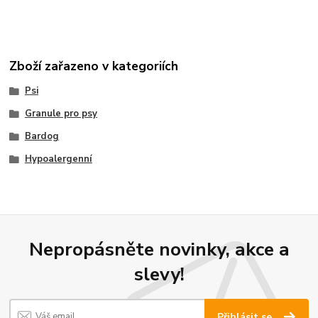
Zboží zařazeno v kategoriích
Psi
Granule pro psy
Bardog
Hypoalergenní
Nepropásněte novinky, akce a
slevy!
Přihlásit se