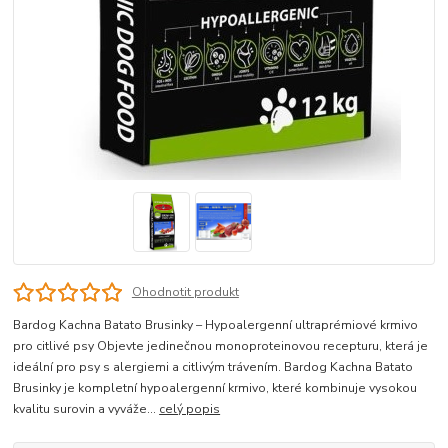
Ohodnotit produkt
Bardog Kachna Batato Brusinky – Hypoalergenní ultraprémiové krmivo
pro citlivé psy Objevte jedinečnou monoproteinovou recepturu, která je
ideální pro psy s alergiemi a citlivým trávením. Bardog Kachna Batato
Brusinky je kompletní hypoalergenní krmivo, které kombinuje vysokou
kvalitu surovin a vyváže...
celý popis