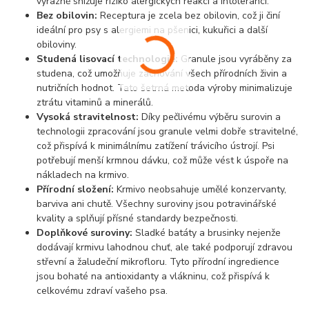
výrazně snižuje riziko alergických reakcí a intolerancí.
Bez obilovin:
Receptura je zcela bez obilovin, což ji činí
ideální pro psy s alergiemi na pšenici, kukuřici a další
obiloviny.
Studená lisovací technologie:
Granule jsou vyráběny za
studena, což umožňuje zachování všech přírodních živin a
nutričních hodnot. Tato šetrná metoda výroby minimalizuje
ztrátu vitaminů a minerálů.
Vysoká stravitelnost:
Díky pečlivému výběru surovin a
technologii zpracování jsou granule velmi dobře stravitelné,
což přispívá k minimálnímu zatížení trávicího ústrojí. Psi
potřebují menší krmnou dávku, což může vést k úspoře na
nákladech na krmivo.
Přírodní složení:
Krmivo neobsahuje umělé konzervanty,
barviva ani chutě. Všechny suroviny jsou potravinářské
kvality a splňují přísné standardy bezpečnosti.
Doplňkové suroviny:
Sladké batáty a brusinky nejenže
dodávají krmivu lahodnou chuť, ale také podporují zdravou
střevní a žaludeční mikrofloru. Tyto přírodní ingredience
jsou bohaté na antioxidanty a vlákninu, což přispívá k
celkovému zdraví vašeho psa.