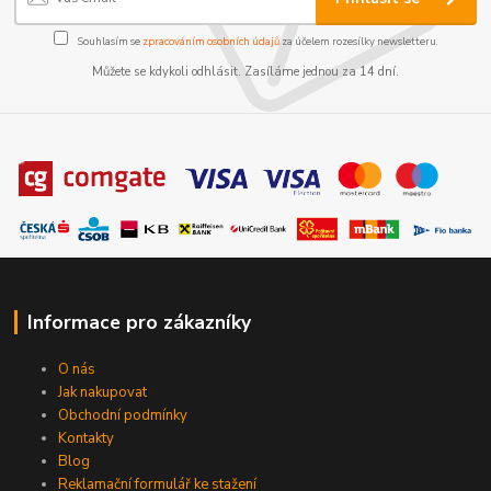
Souhlasím se
zpracováním osobních údajů
za účelem rozesílky newsletteru.
Můžete se kdykoli odhlásit. Zasíláme jednou za 14 dní.
Informace pro zákazníky
O nás
Jak nakupovat
Obchodní podmínky
Kontakty
Blog
Reklamační formulář ke stažení