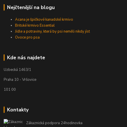
Nejčtenější na blogu
Acana je špičkové kanadské krmivo
Britské krmivo Essential
Jídle a potraviny, která by psi neměli nikdy jíst
Ovoce pro psa
Kde nás najdete
Uzbecká 1463/1
Praha 10 - Vršovice
101 00
Kontakty
Zákaznická podpora 24hodinovka