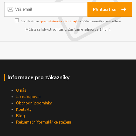
Přihlásit se
Souhlasím se
zpracováním osobních údajů
za účelem rozesílky newsletteru.
Můžete se kdykoli odhlásit. Zasíláme jednou za 14 dní.
Informace pro zákazníky
O nás
Jak nakupovat
Obchodní podmínky
Kontakty
Blog
Reklamační formulář ke stažení