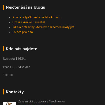
Nejčtenější na blogu
Acana je špičkové kanadské krmivo
Britské krmivo Essential
Jídle a potraviny, která by psi neměli nikdy jíst
Ovoce pro psa
Kde nás najdete
Uzbecká 1463/1
Praha 10 - Vršovice
101 00
Kontakty
Zákaznická podpora 24hodinovka