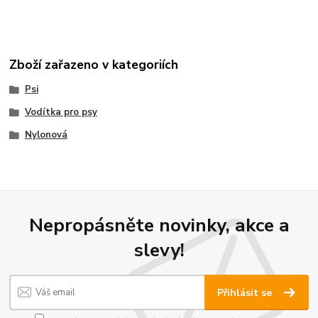
Zboží zařazeno v kategoriích
Psi
Vodítka pro psy
Nylonová
Nepropásněte novinky, akce a
slevy!
Přihlásit se