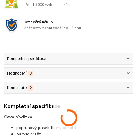
Přes 16 000 výdejních míst
Bezpečný nákup
Možnost vrácení zboží do 14 dnů
Kompletní specifikace
Hodnocení
0
Komentáře
0
Kompletní specifikace
Cavo Vodítko
popruhový pásek tkaný dokola
barva:
grafit