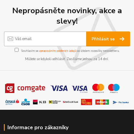
Nepropásněte novinky, akce a
slevy!
Přihlásit se
Souhlasím se
zpracováním osobních údajů
za účelem rozesílky newsletteru.
Můžete se kdykoli odhlásit. Zasíláme jednou za 14 dní.
Informace pro zákazníky