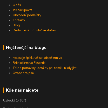
O nás
Jak nakupovat
Obchodní podmínky
Kontakty
Blog
Reklamační formulář ke stažení
Nejčtenější na blogu
Acana je špičkové kanadské krmivo
Britské krmivo Essential
Jídle a potraviny, která by psi neměli nikdy jíst
Ovoce pro psa
Kde nás najdete
Uzbecká 1463/1