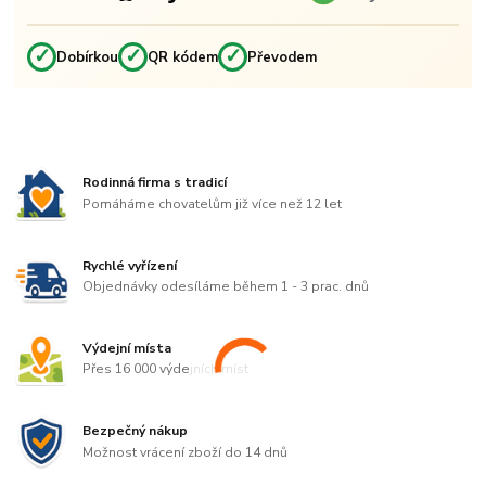
✓
✓
✓
Dobírkou
QR kódem
Převodem
Rodinná firma s tradicí
Pomáháme chovatelům již více než 12 let
Rychlé vyřízení
Objednávky odesíláme během 1 - 3 prac. dnů
Výdejní místa
Přes 16 000 výdejních míst
Bezpečný nákup
Možnost vrácení zboží do 14 dnů